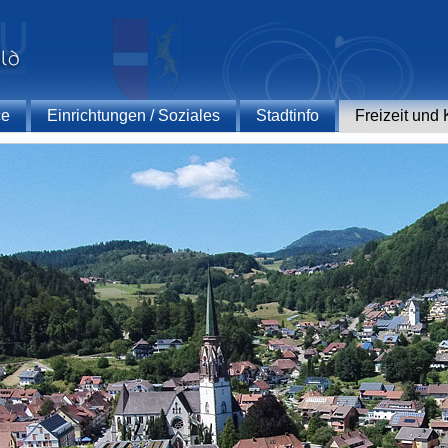
ce
Einrichtungen / Soziales
Stadtinfo
Freizeit und 