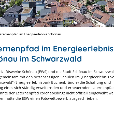
aternenpfad im Enerigeerlebnis Schönau
ernenpfad im Energieerlebnis
önau im Schwarzwald
trizitätswerke Schönau (EWS) und die Stadt Schönau im Schwarzwa
gemeinsam mit den ortsansässigen Schulen im „Energieerlebnis S
rzwald“ (Energieerlebnispark Buchenbrändle) die Schaffung und
ng eines sich ständig erweiternden und erneuernden Laternenpfa
onnte der Laternenpfad coronabedingt nicht offiziell eingeweiht we
sen hatte die ESW einen Fotowettbewerb ausgeschrieben.