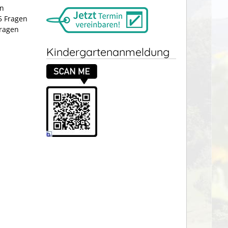
en
5 Fragen
Fragen
Kindergartenanmeldung