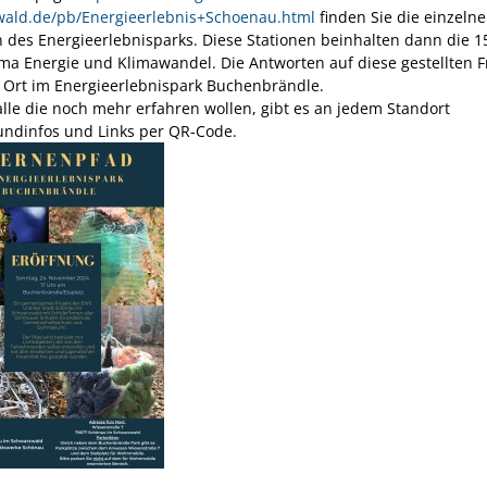
ald.de/pb/Energieerlebnis+Schoenau.html
finden Sie die einzeln
n des Energieerlebnisparks. Diese Stationen beinhalten dann die 1
a Energie und Klimawandel. Die Antworten auf diese gestellten 
or Ort im Energieerlebnispark Buchenbrändle.
alle die noch mehr erfahren wollen, gibt es an jedem Standort
undinfos und Links per QR-Code.