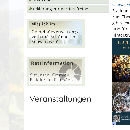
schwarzw
Erklärung zur Barrierefreiheit
Statione
zum Them
gibt‘s v
Und für 
Hintergr
Veranstaltungen