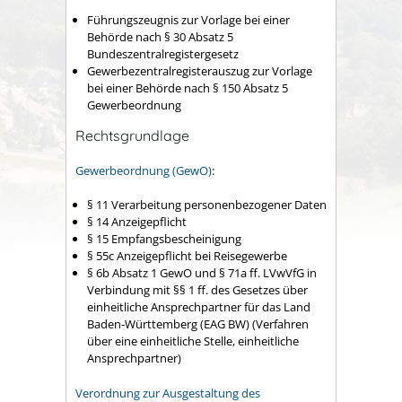
Führungszeugnis zur Vorlage bei einer
Behörde nach § 30 Absatz 5
Bundeszentralregistergesetz
Gewerbezentralregisterauszug zur Vorlage
bei einer Behörde nach § 150 Absatz 5
Gewerbeordnung
Rechtsgrundlage
Gewerbeordnung (GewO)
:
§ 11
Verarbeitung personenbezogener Daten
§ 14 Anzeigepflicht
§ 15 Empfangsbescheinigung
§ 55c Anzeigepflicht bei Reisegewerbe
§ 6b Absatz 1 GewO
und
§ 71a ff. LVwVfG
in
Verbindung mit
§§ 1 ff. des Gesetzes über
einheitliche Ansprechpartner für das Land
Baden-Württemberg (EAG BW) (Verfahren
über eine einheitliche Stelle, einheitliche
Ansprechpartner)
Verordnung zur Ausgestaltung des