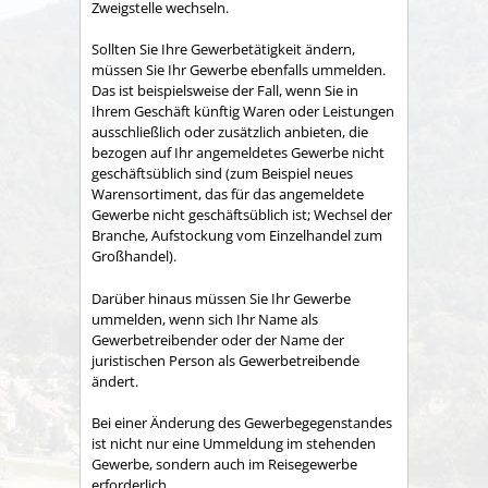
Zweigstelle wechseln.
Sollten Sie Ihre Gewerbetätigkeit ändern,
müssen Sie Ihr Gewerbe ebenfalls ummelden.
Das ist beispielsweise der Fall, wenn Sie in
Ihrem Geschäft künftig Waren oder Leistungen
ausschließlich oder zusätzlich anbieten, die
bezogen auf Ihr angemeldetes Gewerbe nicht
geschäftsüblich sind (zum Beispiel neues
Warensortiment, das für das angemeldete
Gewerbe nicht geschäftsüblich ist; Wechsel der
Branche, Aufstockung vom Einzelhandel zum
Großhandel).
Darüber hinaus müssen Sie Ihr Gewerbe
ummelden, wenn sich Ihr Name als
Gewerbetreibender oder der Name der
juristischen Person als Gewerbetreibende
ändert.
Bei einer Änderung des Gewerbegegenstandes
ist nicht nur eine Ummeldung im stehenden
Gewerbe, sondern auch im Reisegewerbe
erforderlich.