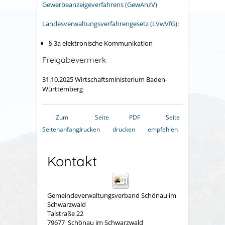
Gewerbeanzeigeverfahrens (GewAnzV)
Landesverwaltungsverfahrengesetz (LVwVfG)
:
§ 3a elektronische Kommunikation
Freigabevermerk
31.10.2025 Wirtschaftsministerium Baden-
Württemberg
Zum
Seite
PDF
Seite
Seitenanfang
drucken
drucken
empfehlen
Kontakt
Gemeindeverwaltungsverband Schönau im
Schwarzwald
Talstraße 22
79677
Schönau im Schwarzwald