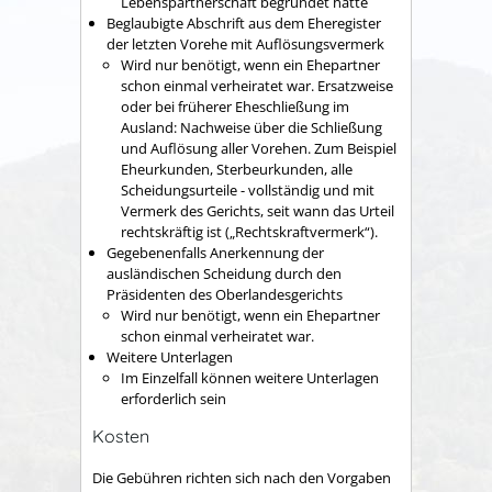
Lebenspartnerschaft begründet hatte
Beglaubigte Abschrift aus dem Eheregister
der letzten Vorehe mit Auflösungsvermerk
Wird nur benötigt, wenn ein Ehepartner
schon einmal verheiratet war. Ersatzweise
oder bei früherer Eheschließung im
Ausland: Nachweise über die Schließung
und Auflösung aller Vorehen. Zum Beispiel
Eheurkunden, Sterbeurkunden, alle
Scheidungsurteile - vollständig und mit
Vermerk des Gerichts, seit wann das Urteil
rechtskräftig ist („Rechtskraftvermerk“).
Gegebenenfalls Anerkennung der
ausländischen Scheidung durch den
Präsidenten des Oberlandesgerichts
Wird nur benötigt, wenn ein Ehepartner
schon einmal verheiratet war.
Weitere Unterlagen
Im Einzelfall können weitere Unterlagen
erforderlich sein
Kosten
Die Gebühren richten sich nach den Vorgaben