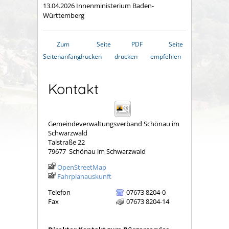
13.04.2026 Innenministerium Baden-
Württemberg
Zum
Seite
PDF
Seite
Seitenanfang
drucken
drucken
empfehlen
Kontakt
Gemeindeverwaltungsverband Schönau im
Schwarzwald
Talstraße 22
79677
Schönau im Schwarzwald
OpenStreetMap
Fahrplanauskunft
Telefon
07673 8204-0
Fax
07673 8204-14