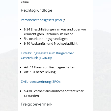
keine
Rechtsgrundlage
Personenstandsgesetz (PStG)
:
§ 34 Eheschließungen im Ausland oder vor
ermächtigten Personen im Inland
§ 9 Beurkundungsgrundlagen
§ 10 Auskunfts- und Nachweispflicht
Einführungsgesetz zum Bürgerlichen
Gesetzbuch (EGBGB):
Art. 11 Form von Rechtsgeschäften
Art. 13 Eheschließung
Zivilprozessordnung (ZPO):
§ 438 Echtheit ausländischer öffentlicher
Urkunden
Freigabevermerk