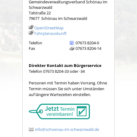
Gemeindeverwaltungsverband Schönau im
Schwarzwald
Talstraße 22
79677
Schönau im Schwarzwald
OpenStreetMap
Fahrplanauskunft
Telefon
07673 8204-0
Fax
07673 8204-14
Direkter Kontakt zum Bürgerservice
Telefon 07673 8204-33 oder -34
Personen mit Termin haben Vorrang. Ohne
Termin müssen Sie sich unter Umständen
auf längere Wartezeiten einstellen.
info@schoenau-im-schwarzwald.de