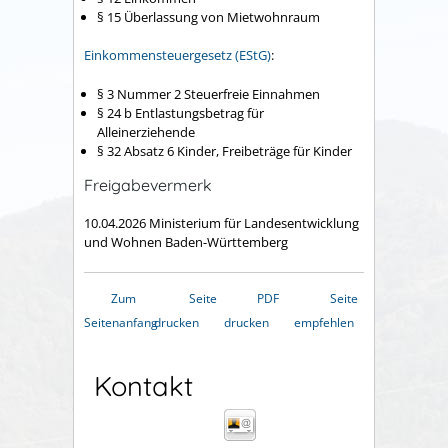
§ 15 Überlassung von Mietwohnraum
Einkommensteuergesetz (EStG)
:
§ 3 Nummer 2 Steuerfreie Einnahmen
§ 24 b Entlastungsbetrag für
Alleinerziehende
§ 32 Absatz 6 Kinder, Freibeträge für Kinder
Freigabevermerk
10.04.2026 Ministerium für Landesentwicklung
und Wohnen Baden-Württemberg
Zum
Seite
PDF
Seite
Seitenanfang
drucken
drucken
empfehlen
Kontakt