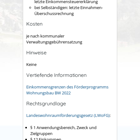
letzte Einkommensteuererklärung
bei Selbständigen: letzte Einnahmen-
Überschussrechnung
Kosten
je nach kommunaler
Verwaltungsgebührensatzung
Hinweise
Keine
Vertiefende Informationen
Einkommensgrenzen des Förderprogramms
Wohnungsbau BW 2022
Rechtsgrundlage
Landeswohnraumförderungsgesetz (LWoFG)
:
§ 1
Anwendungsbereich, Zweck und
Zielgruppen
§ 12 Einkommen