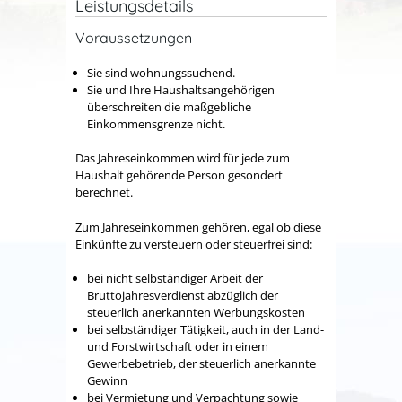
Leistungsdetails
Voraussetzungen
Sie sind wohnungssuchend.
Sie und Ihre Haushaltsangehörigen
überschreiten die maßgebliche
Einkommensgrenze nicht.
Das Jahreseinkommen wird für jede zum
Haushalt gehörende Person gesondert
berechnet.
Zum Jahreseinkommen gehören, egal ob diese
Einkünfte zu versteuern oder steuerfrei sind:
bei nicht selbständiger Arbeit der
Bruttojahresverdienst abzüglich der
steuerlich anerkannten Werbungskosten
bei selbständiger Tätigkeit, auch in der Land-
und Forstwirtschaft oder in einem
Gewerbebetrieb, der steuerlich anerkannte
Gewinn
bei Vermietung und Verpachtung sowie