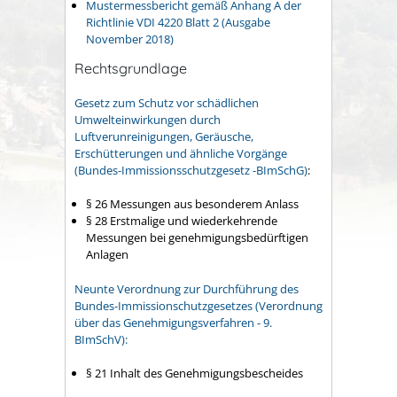
Mustermessbericht gemäß Anhang A der
Richtlinie VDI 4220 Blatt 2 (Ausgabe
November 2018)
Rechtsgrundlage
Gesetz zum Schutz vor schädlichen
Umwelteinwirkungen durch
Luftverunreinigungen, Geräusche,
Erschütterungen und ähnliche Vorgänge
(Bundes-Immissionsschutzgesetz -BImSchG)
:
§ 26 Messungen aus besonderem Anlass
§ 28 Erstmalige und wiederkehrende
Messungen bei genehmigungsbedürftigen
Anlagen
Neunte Verordnung zur Durchführung des
Bundes-Immissionschutzgesetzes (Verordnung
über das Genehmigungsverfahren - 9.
BImSchV):
§ 21 Inhalt des Genehmigungsbescheides