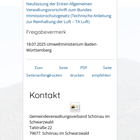
Neufassung der Ersten Allgemeinen
Verwaltungsvorschrift zum Bundes-
Immissionschutzgesetz (Technische Anleitung
zur Reinhaltung der Luft – TA Luft)
Freigabevermerk
18.07.2025 Umweltministerium Baden-
Württemberg
Zum
Seite
PDF
Seite
Seitenanfang
drucken
drucken
empfehlen
Kontakt
Gemeindeverwaltungsverband Schönau im
Schwarzwald
Talstraße 22
79677
Schönau im Schwarzwald