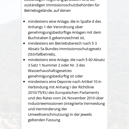
zuständigen Immissionsschutzbehörden für
Betriebsgelände, auf denen
mindestens eine Anlage, die in Spalte d des
Anhangs 1 der Verordnung über
genehmigungsbedürftige Anlagen mit dem
Buchstaben E gekennzeichnet ist,
mindestens ein Betriebsbereich nach § 3
Absatz 5a Bundes-Immissionsschutzgesetz
(Störfallbetrieb),
mindestens eine Anlage, die nach § 60 Absatz
3 Satz 1 Nummer 2 oder Nr. 3 des
Wasserhaushaltsgesetzes
genehmigungsbedürftig ist oder
mindestens eine Deponie nach Artikel 10 in
Verbindung mit Anhang I der Richtlinie
2010/75/EU des Europäischen Parlaments
und des Rates vom 24. November 2010 über
Industrieemissionen (integrierte Vermeidung
und Verminderung der
Umweltverschmutzung) in der jeweils
geltenden Fassung