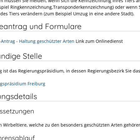
 müssen Sie melden, wenn sich die Kennzeichnung Ihres Tiers ä
spiel Ringkennzeichnung,Transponderkennzeichnung) oder wenn 
 des Tiers verändern (zum Beispiel Umzug in eine andere Stadt).
neantrag und Formulare
-Antrag - Haltung geschützter Arten
Link zum Onlinedienst
ndige Stelle
g ist das Regierungspräsidium, in dessen Regierungsbezirk Sie das
gspräsidium Freiburg
ungsdetails
ssetzungen
en Wirbeltiere, welche zu den besonders geschützten Arten gehöre
hrensablauf