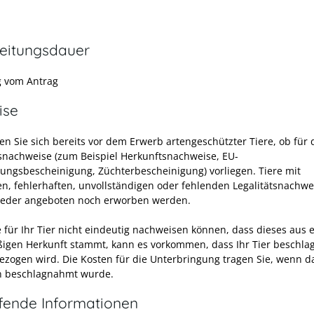
eitungsdauer
 vom Antrag
ise
en Sie sich bereits vor dem Erwerb artengeschützter Tiere, ob für 
tsnachweise (zum Beispiel Herkunftsnachweise, EU-
ungsbescheinigung, Züchterbescheinigung) vorliegen. Tiere mit
en, fehlerhaften, unvollständigen oder fehlenden Legalitätsnachw
eder angeboten noch erworben werden.
 für Ihr Tier nicht eindeutig nachweisen können, dass dieses aus 
igen Herkunft stammt, kann es vorkommen, dass Ihr Tier beschl
ezogen wird. Die Kosten für die Unterbringung tragen Sie, wenn da
n beschlagnahmt wurde.
efende Informationen