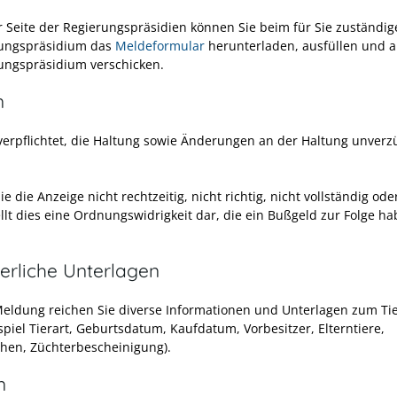
r Seite der Regierungspräsidien können Sie beim für Sie zuständi
ungspräsidium das
Meldeformular
herunterladen, ausfüllen und 
ungspräsidium verschicken.
n
 verpflichtet, die Haltung sowie Änderungen an der Haltung unverz
ie die Anzeige nicht rechtzeitig, nicht richtig, nicht vollständig ode
ellt dies eine Ordnungswidrigkeit dar, die ein Bußgeld zur Folge h
erliche Unterlagen
Meldung reichen Sie diverse Informationen und Unterlagen zum Tie
spiel Tierart, Geburtsdatum, Kaufdatum, Vorbesitzer, Elterntiere,
hen, Züchterbescheinigung).
n