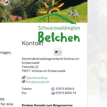
Kontakt
erlagen,
Gemeindeverwaltungsverband Schönau im
Schwarzwald
Talstraße 22
79677
Schönau im Schwarzwald
OpenStreetMap
Fahrplanauskunft
Telefon
07673 8204-0
Fax
07673 8204-14
die
 für eine
Direkter Kontakt zum Bürgerservice