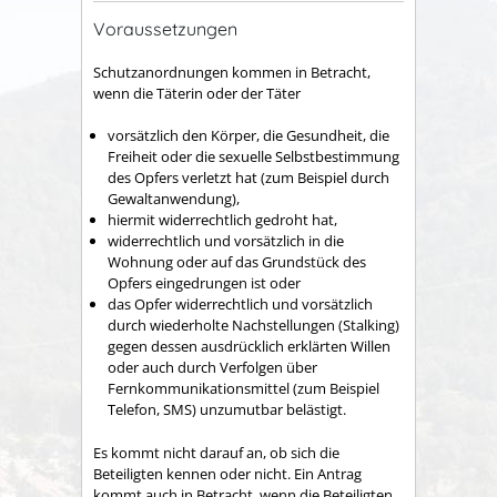
Voraussetzungen
Schutzanordnungen kommen in Betracht,
wenn die Täterin oder der Täter
vorsätzlich den Körper, die Gesundheit, die
Freiheit oder die sexuelle Selbstbestimmung
des Opfers verletzt hat
(zum Beispiel durch
Gewaltanwendung)
,
hiermit widerrechtlich gedroht hat,
widerrechtlich und vorsätzlich in die
Wohnung oder auf das Grundstück des
Opfers eingedrungen ist oder
das Opfer widerrechtlich und vorsätzlich
durch wiederholte Nachstellungen (Stalking)
gegen dessen ausdrücklich erklärten Willen
oder auch durch Verfolgen über
Fernkommunikationsmittel
(zum Beispiel
Telefon, SMS)
unzumutbar belästigt.
Es kommt nicht darauf an, ob sich die
Beteiligten kennen oder nicht. Ein Antrag
kommt auch in Betracht, wenn die Beteiligten