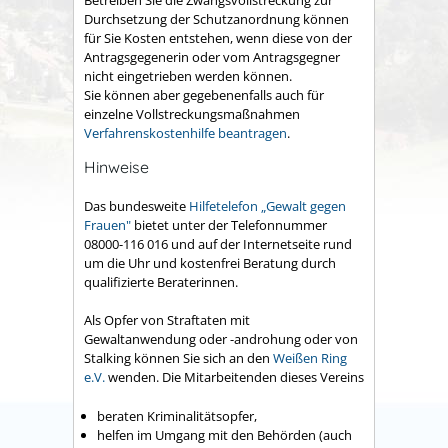
Betreiben Sie die Zwangsvollstreckung zur
Durchsetzung der Schutzanordnung können
für Sie Kosten entstehen, wenn diese von der
Antragsgegenerin oder vom Antragsgegner
nicht eingetrieben werden können.
Sie können aber gegebenenfalls auch für
einzelne Vollstreckungsmaßnahmen
Verfahrenskostenhilfe beantragen
.
Hinweise
Das
bundesweite
Hilfetelefon „Gewalt gegen
Frauen"
bietet unter
der Telefonnummer
08000-116 016 und auf der Internetseite rund
um die Uhr und kostenfrei Beratung durch
qualifizierte Beraterinnen.
Als Opfer von Straftaten mit
Gewaltanwendung oder -androhung oder von
Stalking können Sie sich an den
Weißen Ring
e.V.
wenden. Die Mitarbeitenden dieses Vereins
beraten Kriminalitätsopfer,
helfen im Umgang mit den Behörden (auch