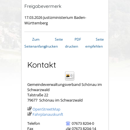
Freigabevermerk
17.03.2026 Justizministerium Baden-
Württemberg
Zum
Seite
PDF
Seite
Seitenanfang
drucken
drucken
empfehlen
Kontakt
Gemeindeverwaltungsverband Schönau im
Schwarzwald
Talstraße 22
79677
Schönau im Schwarzwald
OpenStreetMap
Fahrplanauskunft
Telefon
07673 8204-0
Fax
07673 8204-14