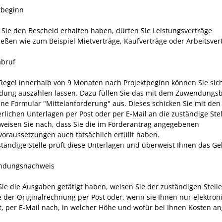
ktbeginn
 Sie den Bescheid erhalten haben,
dürfen Sie Leistungsverträge
ießen wie zum Beispiel
Mietverträge, Kaufverträge oder Arbeitsver
abruf
 Regel innerhalb von 9 Monaten nach Projektbeginn können Sie sic
ung auszahlen lassen. Dazu füllen Sie das mit dem Zuwendungs
ene Formular "Mittelanforderung" aus. Dieses schicken Sie mit den
erlichen Unterlagen per Post oder per E-Mail an die zuständige Stel
weisen Sie nach, dass Sie die im Förderantrag angegebenen
voraussetzungen auch tatsächlich erfüllt haben.
ständige Stelle prüft diese Unterlagen und überweist Ihnen das Ge
endungsnachweis
ie die Ausgaben getätigt haben, weisen Sie der zuständigen Stell
e der Originalrechnung
per Post oder, wenn sie Ihnen nur elektron
t, per E-Mail
nach, in welcher Höhe und wofür bei Ihnen Kosten an