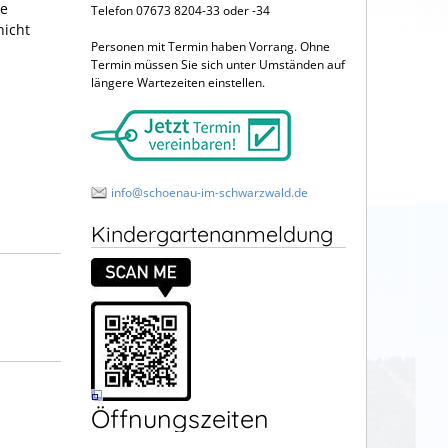
de
Telefon 07673 8204-33 oder -34
nicht
Personen mit Termin haben Vorrang. Ohne
Termin müssen Sie sich unter Umständen auf
längere Wartezeiten einstellen.
info@schoenau-im-schwarzwald.de
Kindergartenanmeldung
Öffnungszeiten