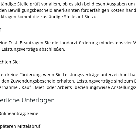
ständige Stelle prüft vor allem, ob es sich bei diesen Ausgaben um
den Bewilligungsbescheid anerkannten förderfähigen Kosten hand
ckfragen kommt die zuständige Stelle auf Sie zu.
n
keine Frist. Beantragen Sie die Landarztförderung mindestens vier
e Leistungsverträge abschließen.
chten Sie:
lten keine Förderung, wenn Sie Leistungsverträge unterzeichnet h
e den Zuwendungsbescheid erhalten. Leistungsverträge sind zum B
ernahme-, Kauf-, Miet- oder Arbeits- beziehungsweise Anstellungs
erliche Unterlagen
Onlineantrag: keine
späteren Mittelabruf: