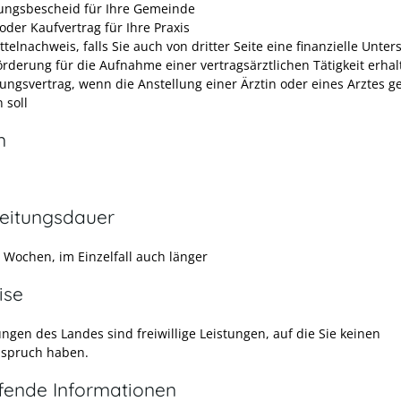
ungsbescheid für Ihre Gemeinde
oder Kaufvertrag für Ihre Praxis
ttelnachweis, falls Sie auch von dritter Seite eine finanzielle Unte
örderung für die Aufnahme einer vertragsärztlichen Tätigkeit erhal
lungsvertrag, wenn die Anstellung einer Ärztin oder eines Arztes g
 soll
n
eitungsdauer
r Wochen, im Einzelfall auch länger
ise
gen des Landes sind freiwillige Leistungen, auf die Sie keinen
spruch haben.
efende Informationen