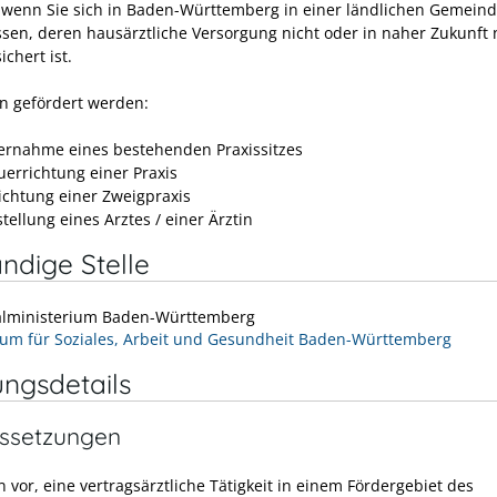
t, wenn Sie sich in Baden-Württemberg in einer ländlichen Gemein
ssen, deren hausärztliche Versorgung nicht oder in naher Zukunft 
chert ist.
n gefördert werden:
ernahme eines bestehenden Praxissitzes
uerrichtung einer Praxis
richtung einer Zweigpraxis
tellung eines Arztes / einer Ärztin
ndige Stelle
alministerium Baden-Württemberg
ium für Soziales, Arbeit und Gesundheit Baden-Württemberg
ungsdetails
ssetzungen
 vor, eine vertragsärztliche Tätigkeit in einem Fördergebiet des