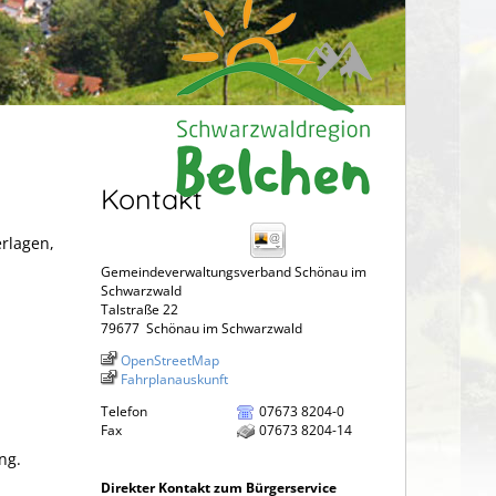
Kontakt
erlagen,
Gemeindeverwaltungsverband Schönau im
Schwarzwald
Talstraße 22
79677
Schönau im Schwarzwald
OpenStreetMap
Fahrplanauskunft
Telefon
07673 8204-0
Fax
07673 8204-14
ng.
Direkter Kontakt zum Bürgerservice