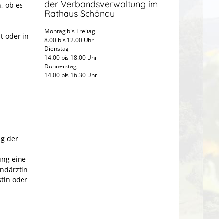
der Verbandsverwaltung im
, ob es
Rathaus Schönau
Montag bis Freitag
t oder in
8.00 bis 12.00 Uhr
Dienstag
14.00 bis 18.00 Uhr
Donnerstag
14.00 bis 16.30 Uhr
ng der
ung eine
endärztin
stin oder