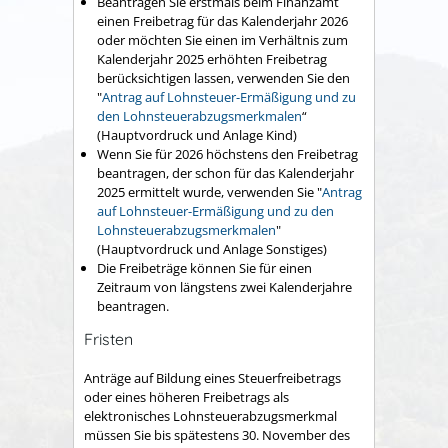
Beantragen Sie erstmals beim Finanzamt
einen Freibetrag für das Kalenderjahr 2026
oder möchten Sie einen im Verhältnis zum
Kalenderjahr 2025 erhöhten Freibetrag
berücksichtigen lassen, verwenden Sie den
"
Antrag auf Lohnsteuer-Ermäßigung und zu
den Lohnsteuerabzugsmerkmalen
“
(Hauptvordruck und Anlage Kind)
Wenn Sie für 2026 höchstens den Freibetrag
beantrage
n
, der schon für das Kalenderjahr
2025 ermittelt wurde, verwenden Sie "
Antrag
auf Lohnsteuer-Ermäßigung und zu den
Lohnsteuerabzugsmerkmalen
"
(Hauptvordruck und Anlage Sonstiges)
Die Freibeträge können Sie für einen
Zeitraum von längstens zwei Kalenderjahre
beantragen.
Fristen
Anträge auf Bildung eines Steuerfreibetrags
oder eines höheren Freibetrags als
elektronisches Lohnsteuerabzugsmerkmal
müssen Sie bis spätestens 30. November des