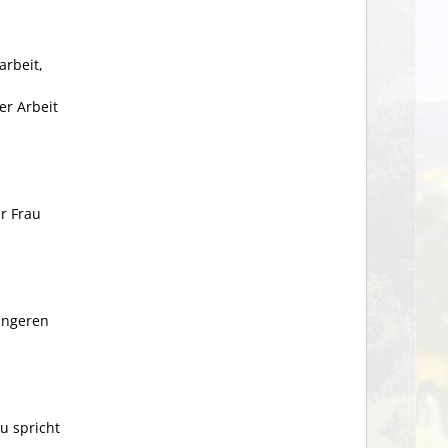
arbeit,
er Arbeit
r Frau
angeren
u spricht