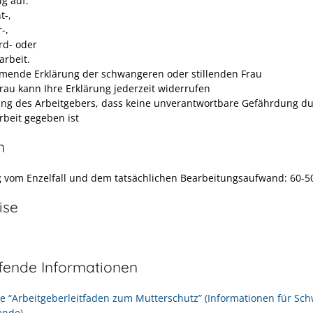
ug auf:
t-,
-,
rd- oder
arbeit.
mende Erklärung der schwangeren oder stillenden Frau
Frau kann Ihre Erklärung jederzeit widerrufen
ung des Arbeitgebers, dass keine unverantwortbare Gefährdung d
rbeit gegeben ist
n
 vom Enzelfall und dem tatsächlichen Bearbeitungsaufwand: 60-5
ise
efende Informationen
e “Arbeitgeberleitfaden zum Mutterschutz” (Informationen für Sc
ende)