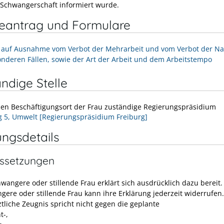
 Schwangerschaft informiert wurde.
neantrag und Formulare
 auf Ausnahme vom Verbot der Mehrarbeit und vom Verbot der Na
onderen Fällen, sowie der Art der Arbeit und dem Arbeitstempo
ndige Stelle
den Beschäftigungsort der Frau zuständige Regierungspräsidium
g 5, Umwelt [Regierungspräsidium Freiburg]
ungsdetails
ssetzungen
hwangere oder stillende Frau erklärt sich ausdrücklich dazu bereit
gere oder stillende Frau kann ihre Erklärung jederzeit widerrufen.
ztliche Zeugnis spricht nicht gegen die geplante
t-,