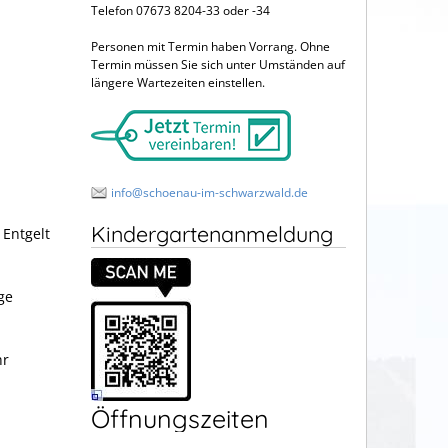
Telefon 07673 8204-33 oder -34
Personen mit Termin haben Vorrang. Ohne
Termin müssen Sie sich unter Umständen auf
längere Wartezeiten einstellen.
info@schoenau-im-schwarzwald.de
Kindergartenanmeldung
 Entgelt
ge
hr
Öffnungszeiten