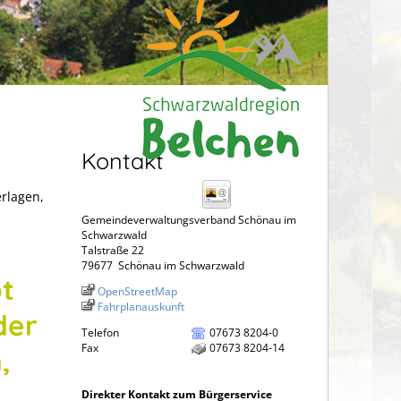
Kontakt
erlagen,
Gemeindeverwaltungsverband Schönau im
Schwarzwald
Talstraße 22
79677
Schönau im Schwarzwald
t
OpenStreetMap
Fahrplanauskunft
der
Telefon
07673 8204-0
Fax
07673 8204-14
,
m
Direkter Kontakt zum Bürgerservice