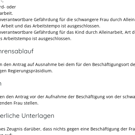
-,
rd- oder
arbeit.
nverantwortbare Gefährdung für die schwangere Frau durch Allein
r Arbeit und das Arbeitstempo ist ausgeschlossen.
nverantwortbare Gefährdung für das Kind durch Alleinarbeit, Art d
s Arbeitstempo ist ausgeschlossen.
hrensablauf
len den Antrag auf Ausnahme bei dem für den Beschäftigungsort de
gen Regierungspräsidium.
n
en den Antrag vor der Aufnahme der Beschäftigung von der schw
lenden Frau stellen.
erliche Unterlagen
ches Zeugnis darüber, dass nichts gegen eine Beschäftigung der Fra