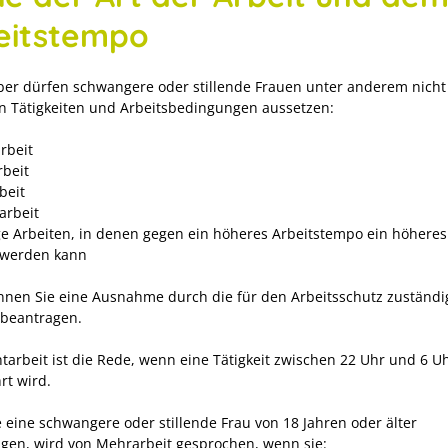
eitstempo
ber dürfen schwangere oder stillende Frauen unter anderem nicht
n Tätigkeiten und Arbeitsbedingungen aussetzen:
rbeit
beit
beit
arbeit
ge Arbeiten, in denen gegen ein höheres Arbeitstempo ein höheres
t werden kann
nnen Sie eine Ausnahme durch die für den Arbeitsschutz zuständi
beantragen.
tarbeit ist die Rede, wenn eine Tätigkeit zwischen 22 Uhr und 6 U
rt wird.
 eine schwangere oder stillende Frau von 18 Jahren oder älter
igen, wird von Mehrarbeit gesprochen, wenn sie: