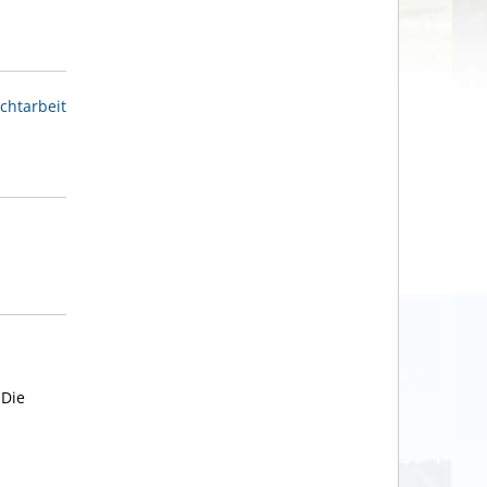
chtarbeit
.
Die