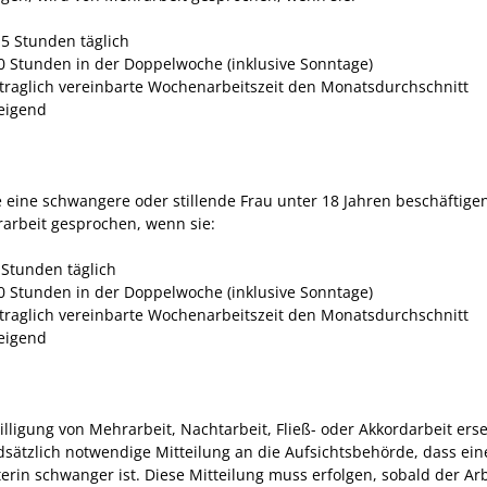
,5 Stunden täglich
0 Stunden in der Doppelwoche (inklusive Sonntage)
rtraglich vereinbarte Wochenarbeitszeit den Monatsdurchschnitt
eigend
 eine schwangere oder stillende Frau unter 18 Jahren beschäftigen
arbeit gesprochen, wenn sie:
 Stunden täglich
0 Stunden in der Doppelwoche (inklusive Sonntage)
rtraglich vereinbarte Wochenarbeitszeit den Monatsdurchschnitt
eigend
lligung von Mehrarbeit, Nachtarbeit, Fließ- oder Akkordarbeit erse
dsätzlich notwendige Mitteilung an die Aufsichtsbehörde, dass ein
terin schwanger ist. Diese Mitteilung muss erfolgen, sobald der Ar