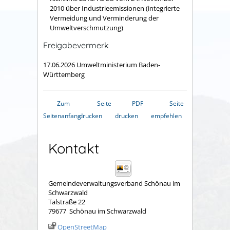
2010 über Industrieemissionen (integrierte
Vermeidung und Verminderung der
Umweltverschmutzung)
Freigabevermerk
17.06.2026 Umweltministerium Baden-
Württemberg
Zum
Seite
PDF
Seite
Seitenanfang
drucken
drucken
empfehlen
Kontakt
Gemeindeverwaltungsverband Schönau im
Schwarzwald
Talstraße 22
79677
Schönau im Schwarzwald
OpenStreetMap