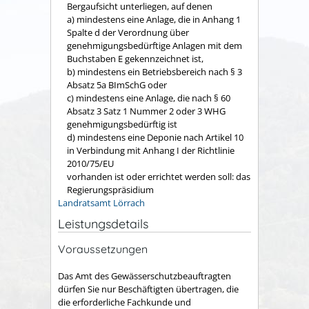
Bergaufsicht unterliegen, auf denen
a) mindestens eine Anlage, die in Anhang 1
Spalte d der Verordnung über
genehmigungsbedürftige Anlagen mit dem
Buchstaben E gekennzeichnet ist,
b) mindestens ein Betriebsbereich nach § 3
Absatz 5a BImSchG oder
c) mindestens eine Anlage, die nach § 60
Absatz 3 Satz 1 Nummer 2 oder 3 WHG
genehmigungsbedürftig ist
d)
mindestens eine Deponie nach Artikel 10
in Verbindung mit Anhang I der Richtlinie
2010/75/EU
vorhanden ist oder errichtet werden soll: das
Regierungspräsidium
Landratsamt Lörrach
Leistungsdetails
Voraussetzungen
Das Amt des Gewässerschutzbeauftragten
dürfen Sie nur Beschäftigten übertragen, die
die erforderliche Fachkunde und