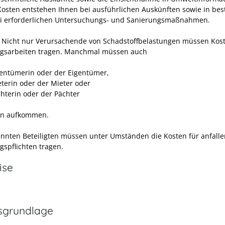
 Kosten entstehen Ihnen bei ausführlichen Auskünften sowie in be
ei erforderlichen Untersuchungs- und Sanierungsmaßnahmen.
 Nicht nur Verursachende von Schadstoffbelastungen müssen Kos
gsarbeiten tragen. Manchmal müssen auch
gentümerin oder der Eigentümer,
eterin oder der Mieter oder
chterin oder der Pächter
en aufkommen.
annten Beteiligten müssen unter Umständen die Kosten für anfall
gspflichten tragen.
ise
sgrundlage