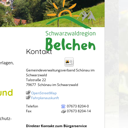
Kontakt
erlagen,
Gemeindeverwaltungsverband Schönau im
Schwarzwald
Talstraße 22
79677
Schönau im Schwarzwald
und
OpenStreetMap
Fahrplanauskunft
Telefon
07673 8204-0
Fax
07673 8204-14
chutz-
Direkter Kontakt zum Bürgerservice