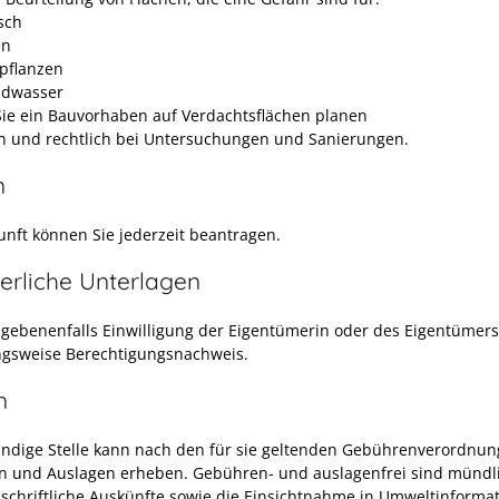
sch
en
pflanzen
dwasser
ie ein Bauvorhaben auf Verdachtsflächen planen
ch und rechtlich bei Untersuchungen und Sanierungen.
n
unft können Sie jederzeit beantragen.
erliche Unterlagen
egebenenfalls Einwilligung der Eigentümerin oder des Eigentümers
gsweise Berechtigungsnachweis.
n
ändige Stelle kann nach den für sie geltenden Gebührenverordnu
 und Auslagen erheben. Gebühren- und auslagenfrei sind mündl
 schriftliche Auskünfte sowie die Einsichtnahme in Umweltinforma