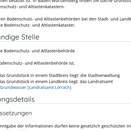
ffen belastet ist. In Baden-Württemberg finden Sie solche Grundst
nschutz- und Altlastenk
a
tastern.
ren Bodenschutz- und Altlastenbehörden bei den Stadt- und Landk
ie Bodenschutz- und Altlastenkataster.
ndige Stelle
re Bodenschutz- und Altlastenbehörde
odenschutz- und Altlastenbehörde ist,
as Grundstück in einem Stadtkreis liegt: die Stadtverwaltung
as Grundstück in einem Landkreis liegt: das Landratsamt
Grundwasser [Landratsamt Lörrach]
ungsdetails
ssetzungen
nntgabe der Informationen dürfen keine gesetzlich geschützten In