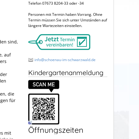
Telefon 07673 8204-33 oder -34
Personen mit Termin haben Vorrang. Ohne
Termin müssen Sie sich unter Umständen auf
längere Wartezeiten einstellen.
den sind,
e, auf
info@schoenau-im-schwarzwald.de
ers
Kindergartenanmeldung
 der
den
en, die
ngen für
Öffnungszeiten
es mit