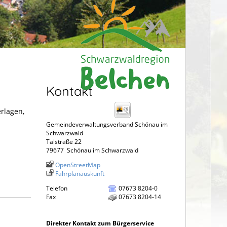
Kontakt
erlagen,
Gemeindeverwaltungsverband Schönau im
Schwarzwald
Talstraße 22
79677
Schönau im Schwarzwald
OpenStreetMap
Fahrplanauskunft
Telefon
07673 8204-0
Fax
07673 8204-14
Direkter Kontakt zum Bürgerservice