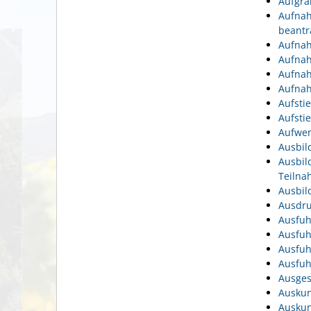
Aufgra
Aufnah
beantr
Aufnah
Aufnah
Aufnah
Aufnah
Aufsti
Aufsti
Aufwen
Ausbil
Ausbil
Teiln
Ausbil
Ausdru
Ausfuh
Ausfuh
Ausfuh
Ausfuh
Ausges
Auskun
Auskun