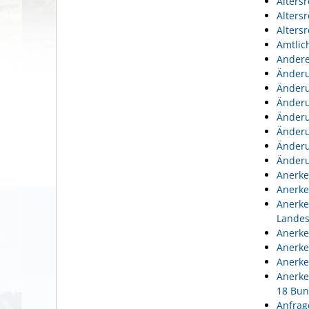
Alters
Alters
Alters
Amtlic
Andere
Änderu
Änderu
Änderu
Änderu
Änderu
Änderu
Änderu
Anerke
Anerke
Anerke
Lande
Anerke
Anerke
Anerke
Anerke
18 Bun
Anfrag