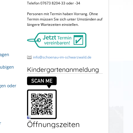
Telefon 07673 8204-33 oder -34
Personen mit Termin haben Vorrang. Ohne
Termin müssen Sie sich unter Umständen auf
längere Wartezeiten einstellen.
ragen
info@schoenau-im-schwarzwald.de
aubigen
Kindergartenanmeldung
gen oder
Öffnungszeiten
r