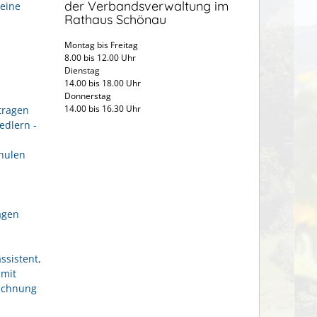
der Verbandsverwaltung im
eine
Rathaus Schönau
Montag bis Freitag
8.00 bis 12.00 Uhr
Dienstag
14.00 bis 18.00 Uhr
Donnerstag
14.00 bis 16.30 Uhr
tragen
edlern -
hulen
agen
ssistent,
 mit
eichnung