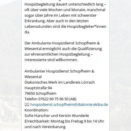
Hospizbegleitung dauert unterschiedlich lang –
oft über viele Wochen und Monate, manchmal
sogar über Jahre im Leben mit schwerster
Erkrankung. Aber auch in den letzten
Lebensstunden sind die Hospizbegleiter*innen
da.
Der Ambulante Hospizdienst Schopfheim &
Wiesental ermöglicht auch die Qualifizierung
zur ehrenamtlichen Hospizbegleitung –
Interessierte sind willkommen.
Ambulanter Hospizdienst Schopfheim &
Wiesental
Diakonisches Werk im Landkreis Lörrach
Hauptstraße 94
79650 Schopfheim
Telefon 07622 69 75 96 50 (AB)
hospizdienst.schopfheim@diakonie.ekiba.de
Koordination:
Sofie Harscher und Kerstin Wunderle
Erreichbarkeit: Montag bis Freitag 9 bis 14 Uhr
und nach Vereinbarung