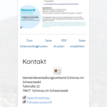
Zum
Seite
PDF
Seite
Seitenanfang
drucken
drucken
empfehlen
Kontakt
Gemeindeverwaltungsverband Schönau im
Schwarzwald
Talstraße 22
79677
Schönau im Schwarzwald
OpenStreetMap
Fahrplanauskunft