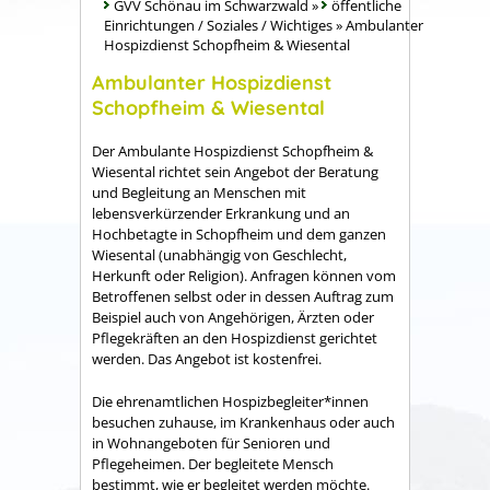
GVV Schönau im Schwarzwald
»
öffentliche
Einrichtungen / Soziales / Wichtiges
»
Ambulanter
Hospizdienst Schopfheim & Wiesental
Ambulanter Hospizdienst
Schopfheim & Wiesental
Der Ambulante Hospizdienst Schopfheim &
Wiesental richtet sein Angebot der Beratung
und Begleitung an Menschen mit
lebensverkürzender Erkrankung und an
Hochbetagte in Schopfheim und dem ganzen
Wiesental (unabhängig von Geschlecht,
Herkunft oder Religion). Anfragen können vom
Betroffenen selbst oder in dessen Auftrag zum
Beispiel auch von Angehörigen, Ärzten oder
Pflegekräften an den Hospizdienst gerichtet
werden. Das Angebot ist kostenfrei.
Die ehrenamtlichen Hospizbegleiter*innen
besuchen zuhause, im Krankenhaus oder auch
in Wohnangeboten für Senioren und
Pflegeheimen. Der begleitete Mensch
bestimmt, wie er begleitet werden möchte.