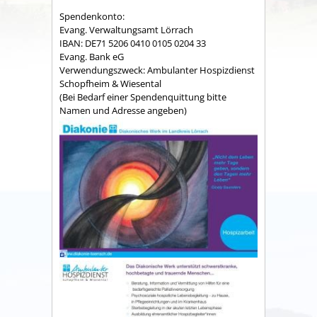
Spendenkonto:
Evang. Verwaltungsamt Lörrach
IBAN: DE71 5206 0410 0105 0204 33
Evang. Bank eG
Verwendungszweck: Ambulanter Hospizdienst
Schopfheim & Wiesental
(Bei Bedarf einer Spendenquittung bitte
Namen und Adresse angeben)