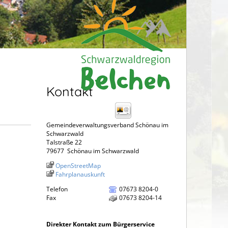
Kontakt
Gemeindeverwaltungsverband Schönau im
Schwarzwald
Talstraße 22
79677
Schönau im Schwarzwald
OpenStreetMap
Fahrplanauskunft
Telefon
07673 8204-0
Fax
07673 8204-14
Direkter Kontakt zum Bürgerservice