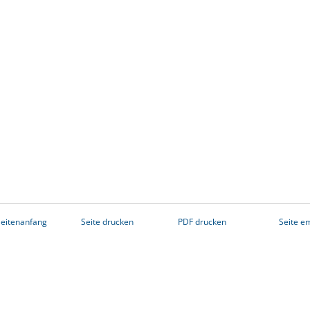
eitenanfang
Seite drucken
PDF drucken
Seite e