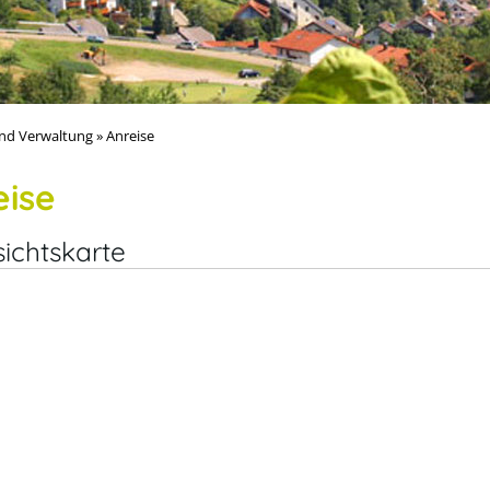
nd Verwaltung
»
Anreise
eise
ichtskarte