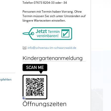
Telefon 07673 8204-33 oder -34
Personen mit Termin haben Vorrang. Ohne
Termin müssen Sie sich unter Umständen auf
längere Wartezeiten einstellen.
info@schoenau-im-schwarzwald.de
Kindergartenanmeldung
mpfehlen
Öffnungszeiten