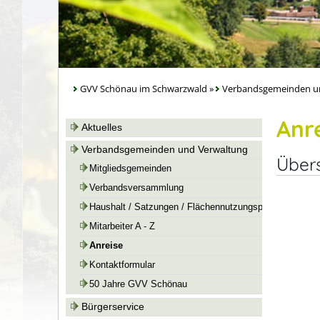
GVV Schönau im Schwarzwald
»
Verbandsgemeinden u
Anr
Aktuelles
Verbandsgemeinden und Verwaltung
Übers
Mitgliedsgemeinden
Verbandsversammlung
Haushalt / Satzungen / Flächennutzungspläne
Mitarbeiter A - Z
Anreise
Kontaktformular
50 Jahre GVV Schönau
Bürgerservice