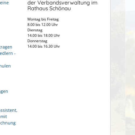
der Verbandsverwaltung im
eine
Rathaus Schönau
Montag bis Freitag
8.00 bis 12.00 Uhr
Dienstag
14.00 bis 18.00 Uhr
Donnerstag
14.00 bis 16.30 Uhr
tragen
edlern -
hulen
agen
ssistent,
 mit
eichnung