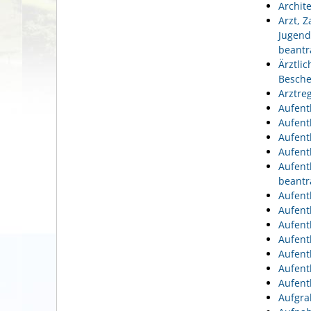
Archit
Arzt, 
Jugend
beantr
Ärztli
Besche
Arztre
Aufent
Aufent
Aufent
Aufent
Aufent
beantr
Aufent
Aufent
Aufent
Aufent
Aufent
Aufent
Aufent
Aufgra