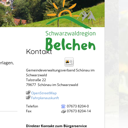
Kontakt
erlagen,
Gemeindeverwaltungsverband Schönau im
Schwarzwald
Talstraße 22
79677
Schönau im Schwarzwald
OpenStreetMap
Fahrplanauskunft
Telefon
07673 8204-0
Fax
07673 8204-14
Direkter Kontakt zum Bürgerservice