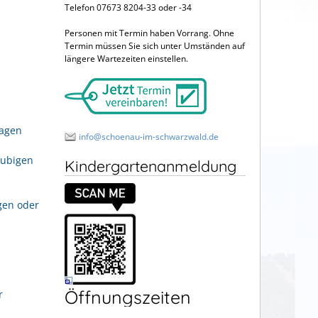
Telefon 07673 8204-33 oder -34
Personen mit Termin haben Vorrang. Ohne
Termin müssen Sie sich unter Umständen auf
längere Wartezeiten einstellen.
ragen
info@schoenau-im-schwarzwald.de
aubigen
Kindergartenanmeldung
gen oder
Öffnungszeiten
r