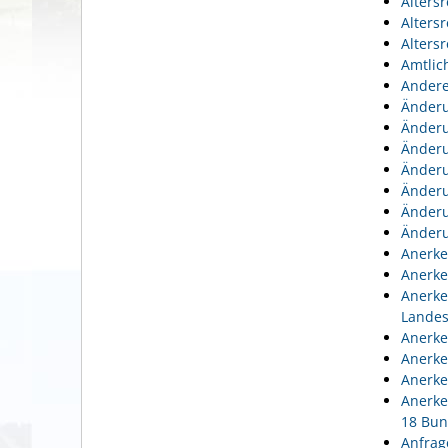
Alters
Alters
Alters
Amtlic
Andere
Änderu
Änderu
Änderu
Änderu
Änderu
Änderu
Änderu
Anerke
Anerke
Anerke
Lande
Anerke
Anerke
Anerke
Anerke
18 Bun
Anfrag