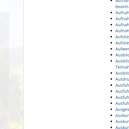
Aufnah
beantr
Aufnah
Aufnah
Aufnah
Aufnah
Aufsti
Aufsti
Aufwen
Ausbil
Ausbil
Teiln
Ausbil
Ausdru
Ausfuh
Ausfuh
Ausfuh
Ausfuh
Ausges
Auskun
Auskun
Auskun