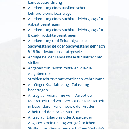
Landesbauordnung
Anerkennung eines ausländischen
Lehrerdiploms beantragen
Anerkennung eines Sachkundelehrgangs für
Asbest beantragen
Anerkennung eines Sachkundelehrgangs für
Biozid-Produkte beantragen
Anerkennung und Bekanntgabe als
Sachverständige oder Sachverständiger nach
§ 18 Bundesbodenschutzgesetz
Anfrage bei der Landesstelle für Bautechnik
stellen
Angaben zur Person mitteilen, die die
Aufgaben des
Strahlenschutzverantwortlichen wahrnimmt
Anhänger Kraftfahrzeug - Zulassung
beantragen
Antrag auf Ausnahme vom Verbot der
Mehrarbeit und vom Verbot der Nachtarbeit
in besonderen Fällen, sowie der Art der
Arbeit und dem Arbeitstempo
Antrag auf Erlaubnis oder Anzeige der
Abgabe/Bereitstellung von gefährlichen
Stoffen und Gemischen nach ChemVerbotsV