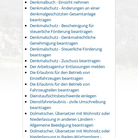
Denkmalbuch - Einsicht nehmen
Denkmalschutz - Änderungen an einer
denkmalgeschützten Gesamtanlage
beantragen
Denkmalschutz - Bescheinigung für
steuerliche Förderung beantragen
Denkmalschutz - Denkmalrechtliche
Genehmigung beantragen
Denkmalschutz - Steuerliche Förderung
beantragen
Denkmalschutz - Zuschuss beantragen
Der Arbeitsagentur Entlassungen melden
Die Erlaubnis für den Betrieb von
Einzelfahrzeugen beantragen
Die Erlaubnis für den Betrieb von
Fahrzeugteilen beantragen
Dienstaufsichtsbeschwerde einlegen
Dienstfahrerlaubnis - zivile Umschreibung
beantragen
Dolmetscher, Übersetzer mit Wohnsitz oder
Niederlassung in anderen Ländern -
Allgemeine Beeidigung beantragen
Dolmetscher, Übersetzer mit Wohnsitz oder
Niederlassung in Baden-Württemberg -