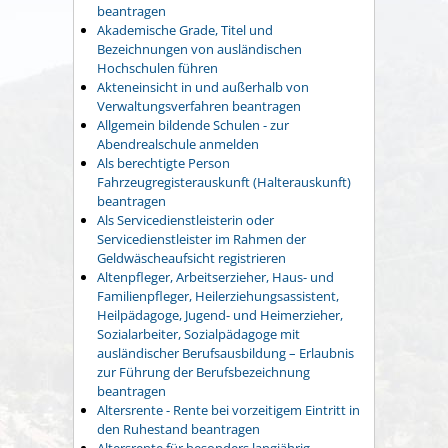
beantragen
Akademische Grade, Titel und
Bezeichnungen von ausländischen
Hochschulen führen
Akteneinsicht in und außerhalb von
Verwaltungsverfahren beantragen
Allgemein bildende Schulen - zur
Abendrealschule anmelden
Als berechtigte Person
Fahrzeugregisterauskunft (Halterauskunft)
beantragen
Als Servicedienstleisterin oder
Servicedienstleister im Rahmen der
Geldwäscheaufsicht registrieren
Altenpfleger, Arbeitserzieher, Haus- und
Familienpfleger, Heilerziehungsassistent,
Heilpädagoge, Jugend- und Heimerzieher,
Sozialarbeiter, Sozialpädagoge mit
ausländischer Berufsausbildung – Erlaubnis
zur Führung der Berufsbezeichnung
beantragen
Altersrente - Rente bei vorzeitigem Eintritt in
den Ruhestand beantragen
Altersrente für besonders langjährig