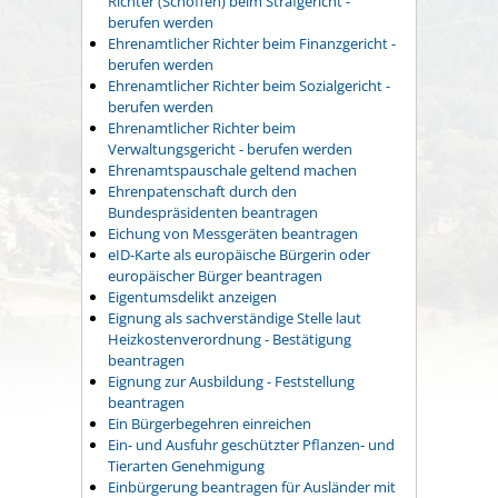
Richter (Schöffen) beim Strafgericht -
berufen werden
Ehrenamtlicher Richter beim Finanzgericht -
berufen werden
Ehrenamtlicher Richter beim Sozialgericht -
berufen werden
Ehrenamtlicher Richter beim
Verwaltungsgericht - berufen werden
Ehrenamtspauschale geltend machen
Ehrenpatenschaft durch den
Bundespräsidenten beantragen
Eichung von Messgeräten beantragen
eID-Karte als europäische Bürgerin oder
europäischer Bürger beantragen
Eigentumsdelikt anzeigen
Eignung als sachverständige Stelle laut
Heizkostenverordnung - Bestätigung
beantragen
Eignung zur Ausbildung - Feststellung
beantragen
Ein Bürgerbegehren einreichen
Ein- und Ausfuhr geschützter Pflanzen- und
Tierarten Genehmigung
Einbürgerung beantragen für Ausländer mit