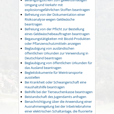
Umgang und Verkehr mit
explosionsgefährlichen Stoffen beantragen
Befreiung von der Dokumentation einer
Risikoanalyse wegen Geldwäsche
beantragen
Befreiung von der Pflicht zur Bestellung
eines Geldwäschebeauftragten beantragen
Begasungstätigkeiten mit Biozid-Produkten
oder Pflanzenschutzmitteln anzeigen
Beglaubigung von ausländischen
öffentlichen Urkunden zur Verwendung in
Deutschland beantragen
Beglaubigung von öffentlichen Urkunden für
das Ausland beantragen
Begleitdokumente für Weintransporte
ausstellen
Bei Krankheit oder Schwangerschaft eine
Haushaltshilfe beantragen
Beihilfe bei der Tierseuchenkasse beantragen
Beistandschaft des Jugendamts anfragen
Benachrichtigung über die Anwendung einer
Ausnahmeregelung bei der Inbetriebnahme
einer elektrischen Schaltanlage, die fluorierte