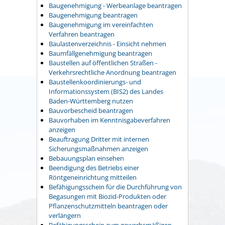
Baugenehmigung - Werbeanlage beantragen
Baugenehmigung beantragen
Baugenehmigung im vereinfachten
Verfahren beantragen
Baulastenverzeichnis - Einsicht nehmen
Baumfällgenehmigung beantragen
Baustellen auf öffentlichen Straßen -
Verkehrsrechtliche Anordnung beantragen
Baustellenkoordinierungs- und
Informationssystem (BIS2) des Landes
Baden-Württemberg nutzen
Bauvorbescheid beantragen
Bauvorhaben im Kenntnisgabeverfahren
anzeigen
Beauftragung Dritter mit internen
Sicherungsmaßnahmen anzeigen
Bebauungsplan einsehen
Beendigung des Betriebs einer
Röntgeneinrichtung mitteilen
Befähigungsschein für die Durchführung von
Begasungen mit Biozid-Produkten oder
Pflanzenschutzmitteln beantragen oder
verlängern
Befähigungsschein zum gewerbsmäßigen