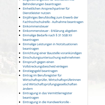
Behinderungen beantragen
Einheitlichen Ansprechpartner für
Dienstleister nutzen
Einjähriges Berufskolleg zum Erwerb der
Fachhochschulreife - Aufnahme beantragen
Einkommensteuer
Einkommensteuer - Erklärung abgeben
Einmalige Bedarfe nach § 31 SGB XII
beantragen
Einmalige Leistungen in Notsituationen
beantragen
Einrichtung einer Baustelle vorankündigen
Einschulungsuntersuchung wahrnehmen
Einspruch gegen einen
Vollstreckungsbescheid einlegen
Einstiegsgeld beantragen
Eintrag im Berufsregister für
Wirtschaftsprüfer, Wirtschaftsprüferinnen
und Wirtschaftsprüfungsgesellschaften
ändern
Eintragung in das Vermittlerregister
beantragen
Eintragung in die Handwerksrolle -