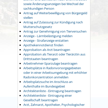
sowie Änderungsanzeigen bei Wechsel der
sachkundigen Person
Antrag auf Weiterbewilligung von Bürgergeld
stellen
Antrag auf Zulassung zur Kündigung nach
Mutterschutzgesetz
Antrag zur Genehmigung von Tierversuchen
Anzeige - Lärmbelästigung melden
Anzeige - Strafanzeige erstatten
Apothekennotdienst finden
Approbation als Arzt beantragen
Approbation als Tierarzt oder Tierärztin aus
Drittstaaten beantragen
Arbeitnehmer-Sparzulage beantragen
Arbeitsplätze in Radonvorsorgegebieten
oder in einer Arbeitsumgebung mit erhöhter
Radonkonzentration anmelden
Arbeitsplatzsuche im Anschluss an
Aufenthalte im Bundesgebiet
Architektenliste - Eintragung beantragen
Architektenliste - Eintragung einer
Gesellschaft beantragen
Arzt, Zahnarzt, Apotheker, Psychologischer