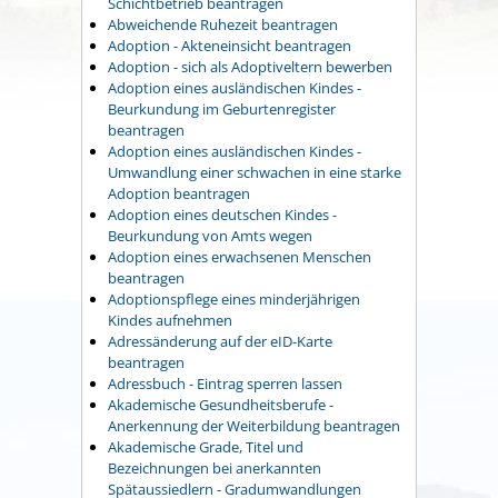
Schichtbetrieb beantragen
Abweichende Ruhezeit beantragen
Adoption - Akteneinsicht beantragen
Adoption - sich als Adoptiveltern bewerben
Adoption eines ausländischen Kindes -
Beurkundung im Geburtenregister
beantragen
Adoption eines ausländischen Kindes -
Umwandlung einer schwachen in eine starke
Adoption beantragen
Adoption eines deutschen Kindes -
Beurkundung von Amts wegen
Adoption eines erwachsenen Menschen
beantragen
Adoptionspflege eines minderjährigen
Kindes aufnehmen
Adressänderung auf der eID-Karte
beantragen
Adressbuch - Eintrag sperren lassen
Akademische Gesundheitsberufe -
Anerkennung der Weiterbildung beantragen
Akademische Grade, Titel und
Bezeichnungen bei anerkannten
Spätaussiedlern - Gradumwandlungen