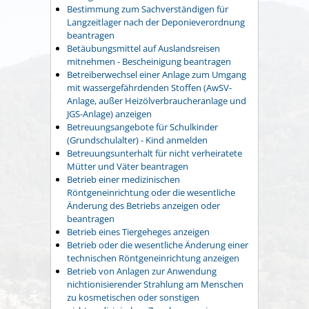
Bestimmung zum Sachverständigen für
Langzeitlager nach der Deponieverordnung
beantragen
Betäubungsmittel auf Auslandsreisen
mitnehmen - Bescheinigung beantragen
Betreiberwechsel einer Anlage zum Umgang
mit wassergefährdenden Stoffen (AwSV-
Anlage, außer Heizölverbraucheranlage und
JGS-Anlage) anzeigen
Betreuungsangebote für Schulkinder
(Grundschulalter) - Kind anmelden
Betreuungsunterhalt für nicht verheiratete
Mütter und Väter beantragen
Betrieb einer medizinischen
Röntgeneinrichtung oder die wesentliche
Änderung des Betriebs anzeigen oder
beantragen
Betrieb eines Tiergeheges anzeigen
Betrieb oder die wesentliche Änderung einer
technischen Röntgeneinrichtung anzeigen
Betrieb von Anlagen zur Anwendung
nichtionisierender Strahlung am Menschen
zu kosmetischen oder sonstigen