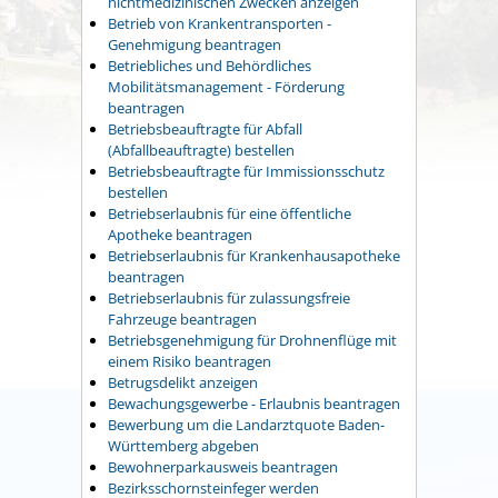
nichtmedizinischen Zwecken anzeigen
Betrieb von Krankentransporten -
Genehmigung beantragen
Betriebliches und Behördliches
Mobilitätsmanagement - Förderung
beantragen
Betriebsbeauftragte für Abfall
(Abfallbeauftragte) bestellen
Betriebsbeauftragte für Immissionsschutz
bestellen
Betriebserlaubnis für eine öffentliche
Apotheke beantragen
Betriebserlaubnis für Krankenhausapotheke
beantragen
Betriebserlaubnis für zulassungsfreie
Fahrzeuge beantragen
Betriebsgenehmigung für Drohnenflüge mit
einem Risiko beantragen
Betrugsdelikt anzeigen
Bewachungsgewerbe - Erlaubnis beantragen
Bewerbung um die Landarztquote Baden-
Württemberg abgeben
Bewohnerparkausweis beantragen
Bezirksschornsteinfeger werden