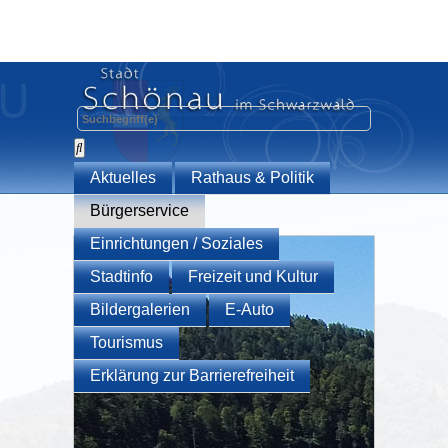
Aktuelles
Rathaus & Politik
Bürgerservice
Einrichtungen / Soziales
Stadtinfo
Freizeit und Kultur
Bildergalerien
E-Auto
Tourismus
Erklärung zur Barrierefreiheit