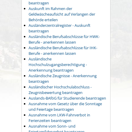
beantragen
Auskunft im Rahmen der
Geldwäscheaufsicht auf Verlangen der
Behörde erteilen
Ausländerzentralregister - Auskunft
beantragen
Ausländische Berufsabschlüsse für HWK-
Berufe - anerkennen lassen
Ausländische Berufsabschlüsse für IHK-
Berufe - anerkennen lassen
Ausländische
Hochschulzugangsberechtigung -
Anerkennung beantragen
Ausländische Zeugnisse - Anerkennung
beantragen
Ausländischer Hochschulabschluss -
Zeugnisbewertung beantragen
Auslands-BAföG für Studierende beantragen
Ausnahme vom Gesetz über die Sonntage
und Feiertage beantragen
Ausnahme vom LKW-Fahrverbot in
Ferienzeiten beantragen
Ausnahme vom Sonn- und
Feiertagsfahrverbot beantragen