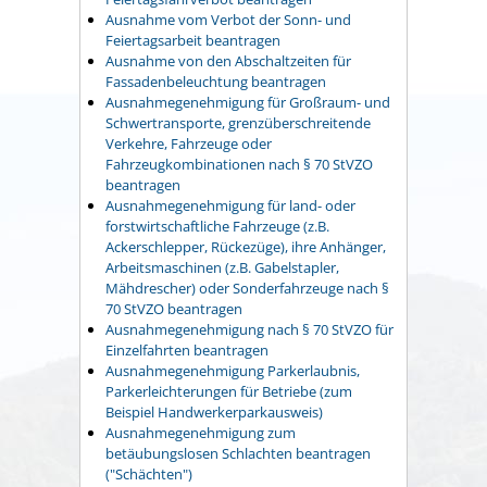
Ausnahme vom Verbot der Sonn- und
Feiertagsarbeit beantragen
Ausnahme von den Abschaltzeiten für
Fassadenbeleuchtung beantragen
Ausnahmegenehmigung für Großraum- und
Schwertransporte, grenzüberschreitende
Verkehre, Fahrzeuge oder
Fahrzeugkombinationen nach § 70 StVZO
beantragen
Ausnahmegenehmigung für land- oder
forstwirtschaftliche Fahrzeuge (z.B.
Ackerschlepper, Rückezüge), ihre Anhänger,
Arbeitsmaschinen (z.B. Gabelstapler,
Mähdrescher) oder Sonderfahrzeuge nach §
70 StVZO beantragen
Ausnahmegenehmigung nach § 70 StVZO für
Einzelfahrten beantragen
Ausnahmegenehmigung Parkerlaubnis,
Parkerleichterungen für Betriebe (zum
Beispiel Handwerkerparkausweis)
Ausnahmegenehmigung zum
betäubungslosen Schlachten beantragen
("Schächten")