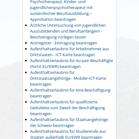
Psychotherapeut, Kinder- und
Jugendlichenpsychotherapeut mit
ausländischer Berufsausbildung –
Approbation beantragen
Ärztliche Untersuchung von jugendlichen
Auszubildenden und Berufsanfängern -
Bescheinigung vorlegen lassen
Arztregister - Eintragung beantragen
Aufenthaltserlaubnis für Arbeitnehmer aus
Drittstaaten - ICT-Karte beantragen
Aufenthaltserlaubnis für Au-pair-Beschäftigte
(Nicht-EU/EWR) beantragen
Aufenthaltserlaubnis für
Drittstaatsangehörige - Mobiler-ICT-Karte
beantragen
Aufenthaltserlaubnis für eine Beschäftigung
beantragen
Aufenthaltserlaubnis für qualifizierte
Geduldete zum Zweck der Beschäftigung
beantragen
Aufenthaltserlaubnis für Staatsangehörige
der Schweiz beantragen
Aufenthaltserlaubnis für Studierende aus
Staaten außerhalb EU/EWR beantragen