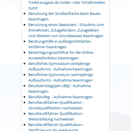
Treibhausgase als Isolier- oder Schaltmedien
nutzt
Benutzung der Straßenfläche beim Bauen
beantragen
Benutzung eines Gewässers - Erlaubnis zum
Entnehmen, Zutagefördern, Zutageleiten
und Ableiten von Grundwasser beantragen
Beratungshilfe in außergerichtlichen
Verfahren beantragen
Berechtigungszertifikat für die Online-
Ausweisfunktion beantragen
Berufliches Gymnasium (dreijährige
Aufbauform) - Aufnahme beantragen
Berufliches Gymnasium (sechsjährige
Aufbauform) - Aufnahme beantragen
Berufseinstiegsjahr (BEJ) - Aufnahme
beantragen
Berufskolleg – Aufnahme beantragen
Berufskraftfahrer-Qualifikation -
Grundqualifikation nachweisen
Berufskraftfahrer-Qualifikation -
Weiterbildung nachweisen
Berufskraftfahrer-Qualifikation -
Zertifizierung als anerkannte