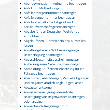
Abendgymnasium - Aufnahme beantragen
Abfall und Müll entsorgen
Abfallentsorgernummer beantragen
Abfallerzeugernummer beantragen
Abfallwirtschaftliche Tätigkeit nach
Kreislaufwirtschaftsgesetz anzeigen
Abgabe für den Deutschen Weinfonds
entrichten
Abgelaufenen Führerschein neu ausstellen
lassen
Abgeltungsteuer - Nichtveranlagungs-
Bescheinigung beantragen
Abgeschlossenheitsbescheinigung zur
Aufteilung eines Gebäudes beantragen
Abmeldung / Außerbetriebsetzung für ein
Fahrzeug beantragen
Abschriften, Ablichtungen, Vervielfältigungen
und Negative amtlich beglaubigen lassen
Abwasser entsorgen
Abwasserbeseitigung - dezentrale
Beseitigung von Regenwasser beantragen
oder anzeigen
Abweichende Regelungen zum