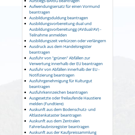
Aufstiegs-BAföG beantragen
Aufwendungsersatz für einen Vormund
beantragen
Ausbildungsduldung beantragen
Ausbildungsvorbereitung dual und
Ausbildungsvorbereitungg (AVdual/AV) -
Teilnahme anmelden
Ausbildungszeit verkürzen oder verlängern
Ausdruck aus dem Handelsregister
beantragen
Ausfuhr von "grünen" Abfällen zur
Verwertung innerhalb der EU beantragen
Ausfuhr von Abfällen innerhalb der EU -
Notifizierung beantragen
Ausfuhrgenehmigung für Kulturgut
beantragen
Ausfuhrkennzeichen beantragen
Ausgesetzte oder freilaufende Haustiere
melden (Fundtiere)
Auskunft aus dem Bodenschutz- und
Altlastenkataster beantragen
Auskunft aus dem Zentralen
Fahrerlaubnisregister beantragen
Auskunft aus der Kaufpreissammlung