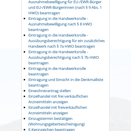
Ausnahmebewilligung für EU-/EWR-Bürger
und EU-/EWR-Bürgerinnen (nach § 9 Abs. 1
HWO) beantragen
Eintragung in die Handwerksrolle -
Ausnahmebewilligung nach § 8 HWO
beantragen
Eintragung in die Handwerksrolle -
Ausübungsberechtigung für ein zusätzliches
Handwerk nach § 7a HWO beantragen
Eintragung in die Handwerksrolle -
Ausübungsberechtigung nach § 7b HWO
beantragen
Eintragung in die Handwerksrolle
beantragen
Eintragung und Einsicht in die Denkmalliste
beantragen
Einwohnerantrag stellen
Einzelhandel mit frei verkäuflichen
Arzneimitteln anzeigen
Einzelhandel mit freiverkäuflichen
Arzneimitteln anzeigen
Einzugstermin bestätigen
(Wohnungsgeberbescheinigung)
E-Kennzeichen beantragen