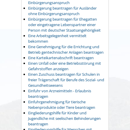
Einbürgerungsanspruch
Einbürgerung beantragen für Ausländer
ohne Einbürgerungsanspruch
Einbürgerung beantragen für Ehegatten
oder eingetragene Lebenspartner einer
Person mit deutscher Staatsangehörigkeit
Eine Arbeitsgelegenheit vermittelt
bekommen
Eine Genehmigung für die Errichtung und
Betrieb gentechnischer Anlagen beantragen
Eine Karteikartenabschrift beantragen
Einen Unfall oder eine Betriebsstörung mit
Gefahrstoffen anzeigen
Einen Zuschuss beantragen für Schulen in
freier Trägerschaft für Berufe des Sozial- und
Gesundheitswesens
Einfuhr von Arzneimitteln - Erlaubnis
beantragen
Einfuhrgenehmigung für tierische
Nebenprodukte oder Tiere beantragen
Eingliederungshilfe für Kinder und
Jugendliche mit seelischen Behinderungen
beantragen
Eingliederungshilfe für Menschen mit