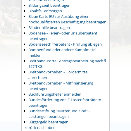
Bildungszeit beantragen
Bioabfall entsorgen
Blaue Karte EU zur Ausübung einer
hochqualifizierten Beschäftigung beantragen
Blindenhilfe beantragen
Bodensee - Ferien- oder Urlauberpatent
beantragen
Bodenseeschifferpatent - Prüfung ablegen
Bombenfund oder andere Kampfmittel
melden
Breitband-Portal: Antragsbearbeitung nach §
127 TKG
Breitbandvorhaben – Fördermittel
abrechnen
Breitbandvorhaben - Mitfinanzierung
beantragen
Buchführungshelfer anmelden
Bundesförderung von E-Lastenfahrrädern
beantragen
Bundesstiftung "Mutter und Kind" -
Leistungen beantragen
Bürgergeld beantragen
zurück nach oben