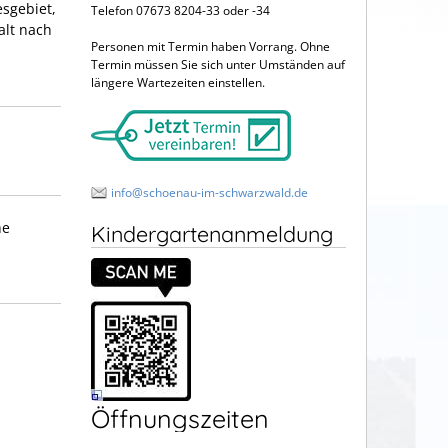
sgebiet,
Telefon 07673 8204-33 oder -34
alt nach
Personen mit Termin haben Vorrang. Ohne
Termin müssen Sie sich unter Umständen auf
längere Wartezeiten einstellen.
info@schoenau-im-schwarzwald.de
he
Kindergartenanmeldung
Öffnungszeiten