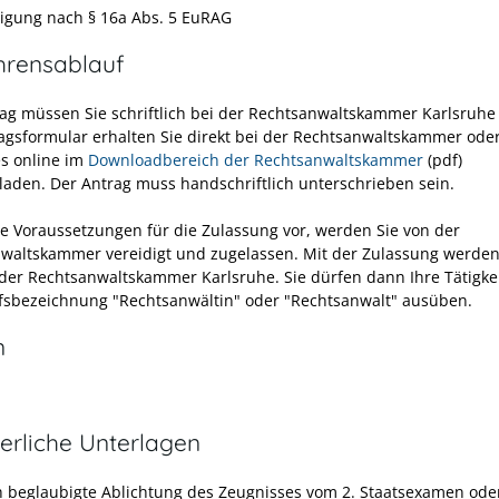
igung nach § 16a Abs. 5 EuRAG
hrensablauf
ag müssen Sie schriftlich bei der Rechtsanwaltskammer Karlsruhe 
agsformular erhalten Sie direkt bei der Rechtsanwaltskammer oder
s online im
Downloadbereich der Rechtsanwaltskammer
(pdf)
laden. Der Antrag muss handschriftlich unterschrieben sein.
ie Voraussetzungen für die Zulassung vor, werden Sie von der
waltskammer vereidigt und zugelassen. Mit der Zulassung werden
 der Rechtsanwaltskammer Karlsruhe. Sie dürfen dann Ihre Tätigke
fsbezeichnung "Rechtsanwältin" oder "Rechtsanwalt" ausüben.
n
erliche Unterlagen
h beglaubigte Ablichtung des Zeugnisses vom 2. Staatsexamen ode