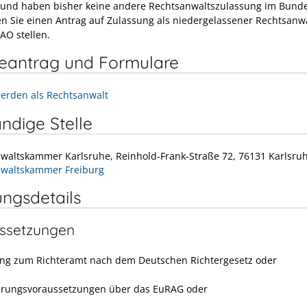
 und haben bisher keine andere Rechtsanwaltszulassung im Bunde
n Sie einen Antrag auf Zulassung als niedergelassener Rechtsanw
RAO stellen.
neantrag und Formulare
werden als Rechtsanwalt
ndige Stelle
waltskammer Karlsruhe, Reinhold-Frank-Straße 72, 76131 Karlsru
waltskammer Freiburg
ungsdetails
ssetzungen
ng zum Richteramt nach dem Deutschen Richtergesetz oder
erungsvoraussetzungen über das EuRAG oder