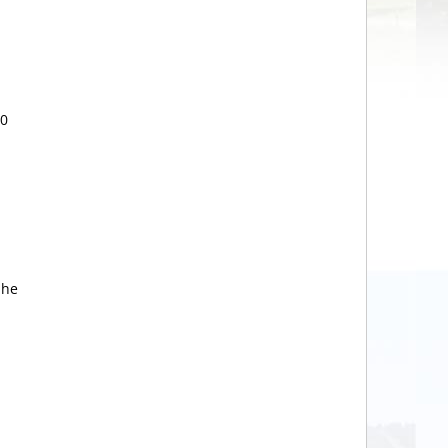
10
uhe