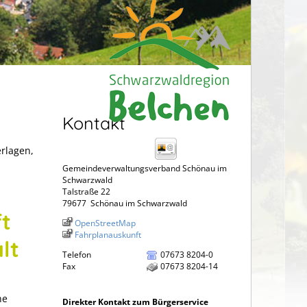
Kontakt
erlagen,
Gemeindeverwaltungsverband Schönau im
Schwarzwald
Talstraße 22
79677
Schönau im Schwarzwald
t
OpenStreetMap
Fahrplanauskunft
lt
Telefon
07673 8204-0
Fax
07673 8204-14
he
Direkter Kontakt zum Bürgerservice