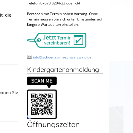
Telefon 07673 8204-33 oder -34
Personen mit Termin haben Vorrang. Ohne
t, die
Termin müssen Sie sich unter Umständen auf
längere Wartezeiten einstellen.
info@schoenau-im-schwarzwald.de
Kindergartenanmeldung
önnen Sie
Öffnungszeiten