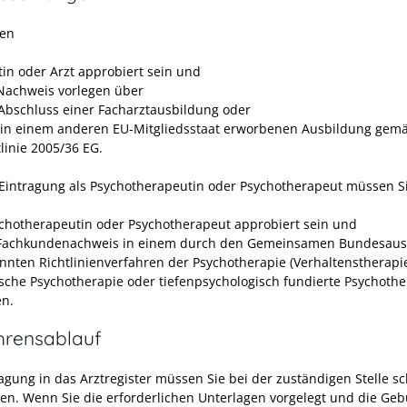
sen
tin oder Arzt approbiert sein und
Nachweis vorlegen über
Abschluss einer Facharztausbildung oder
 in einem anderen EU-Mitgliedsstaat erworbenen Ausbildung gem
tlinie 2005/36 EG.
 Eintragung als Psychotherapeutin oder Psychotherapeut müssen S
ychotherapeutin oder Psychotherapeut approbiert sein und
Fachkundenachweis in einem durch den Gemeinsamen Bundesaus
nnten Richtlinienverfahren der Psychotherapie (Verhaltenstherapi
ische Psychotherapie oder tiefenpsychologisch fundierte Psychothe
en.
hrensablauf
agung in das Arztregister müssen Sie bei der zuständigen Stelle sch
en. Wenn Sie die erforderlichen Unterlagen vorgelegt und die Geb