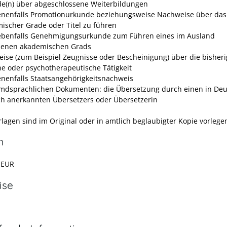
e(n) über abgeschlossene Weiterbildungen
nenfalls Promotionurkunde beziehungsweise Nachweise über das
ischer Grade oder Titel zu führen
benfalls Genehmigungsurkunde zum Führen eines im Ausland
enen akademischen Grads
ise (zum Beispiel Zeugnisse oder Bescheinigung) über die bisheri
che oder psychotherapeutische Tätigkeit
nenfalls Staatsangehörigkeitsnachweis
emdsprachlichen Dokumenten: die Übersetzung durch einen in De
ich anerkannten Übersetzers oder Übersetzerin
rlagen sind im Original oder in amtlich beglaubigter Kopie vorlege
n
 EUR
ise