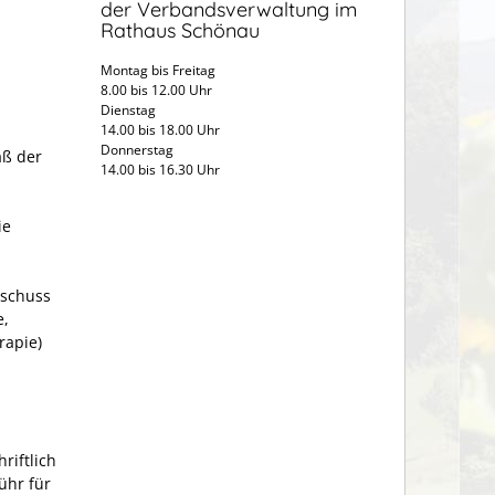
der Verbandsverwaltung im
Rathaus Schönau
Montag bis Freitag
8.00 bis 12.00 Uhr
Dienstag
14.00 bis 18.00 Uhr
Donnerstag
äß der
14.00 bis 16.30 Uhr
ie
schuss
e,
rapie)
riftlich
ühr für