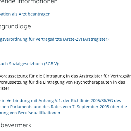
efende Informationen
ation als Arzt beantragen
sgrundlage
sverordnung für Vertragsärzte (Ärzte-ZV) (Arztregister)
:
Buch Sozialgesetzbuch (SGB V)
:
Voraussetzung für die Eintragung in das Arztregister für Vertragsär
 Voraussetzung für die Eintragung von Psychotherapeuten in das
ister
30 in Verbindung mit Anhang V.1. der Richtlinie 2005/36/EG des
chen Parlaments und des Rates vom 7. September 2005 über die
ung von Berufsqualifikationen
abevermerk