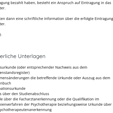
ragung bezahlt haben, besteht ein Anspruch auf Eintragung in das
ter.
ten dann eine schriftliche Information über die erfolgte Eintragung
ter.
n
erliche Unterlagen
surkunde (oder entsprechender Nachweis aus dem
enstandsregister)
mensänderungen die betreffende Urkunde oder Auszug aus dem
enbuch
ationsurkunde
s über den Studienabschluss
e über die Facharztanerkennung oder die Qualifikation im
inienverfahren der Psychotherapie beziehungsweise Urkunde über
sychotherapeutenanerkennung