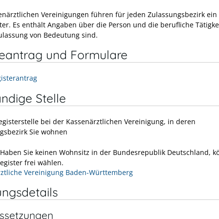
enärztlichen Vereinigungen führen für jeden Zulassungsbezirk ein
ter. Es enthält Angaben über die Person und die berufliche Tätigkei
Zulassung von Bedeutung sind.
neantrag und Formulare
gisterantrag
ndige Stelle
egisterstelle bei der Kassenärztlichen Vereinigung, in deren
gsbezirk Sie wohnen
 Haben Sie keinen Wohnsitz in der Bundesrepublik Deutschland, k
egister frei wählen.
ztliche Vereinigung Baden-Württemberg
ungsdetails
ssetzungen