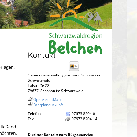
Kontakt
erlagen,
Gemeindeverwaltungsverband Schönau im
Schwarzwald
Talstraße 22
79677
Schönau im Schwarzwald
OpenStreetMap
Fahrplanauskunft
Telefon
07673 8204-0
Fax
07673 8204-14
hließend
 möchten.
Direkter Kontakt zum Bürgerservice