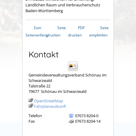
Ländlichen Raum und Verbraucherschutz
Baden-Württemberg
Zum
Seite
PDF
Seite
Seitenanfang
drucken
drucken
empfehlen
Kontakt
Gemeindeverwaltungsverband Schönau im
Schwarzwald
Talstraße 22
79677
Schönau im Schwarzwald
OpenStreetMap
Fahrplanauskunft
Telefon
07673 8204-0
Fax
07673 8204-14