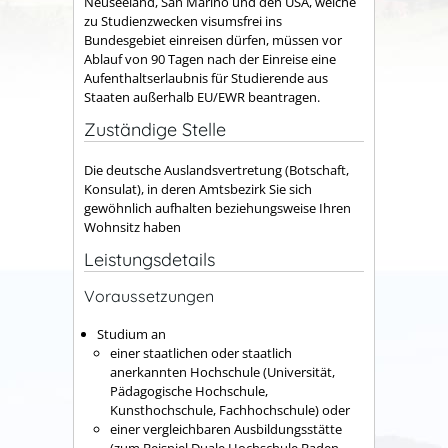
Neuseeland, San Marino und den USA, welche
zu Studienzwecken visumsfrei ins
Bundesgebiet einreisen dürfen, müssen vor
Ablauf von 90 Tagen nach der Einreise eine
Aufenthaltserlaubnis für Studierende aus
Staaten außerhalb EU/EWR beantragen.
Zuständige Stelle
Die deutsche Auslandsvertretung (Botschaft,
Konsulat), in deren Amtsbezirk Sie sich
gewöhnlich aufhalten beziehungsweise Ihren
Wohnsitz haben
Leistungsdetails
Voraussetzungen
Studium an
einer staatlichen oder staatlich
anerkannten Hochschule (Universität,
Pädagogische Hochschule,
Kunsthochschule, Fachhochschule) oder
einer vergleichbaren Ausbildungsstätte