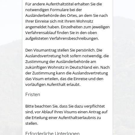
Für andere Aufenthaltstitel erhalten Sie die
notwendigen Formulare bei der
Ausländerbehörde des Ortes, an dem Sie nach
Ihrer Einreise sich mit Ihrem Wohnsitz
angemeldet haben. Einzelheiten zum jeweiligen
Verfahrensablauf finden Sie in den oben
aufgelisteten Verfahrensbeschreibungen.
Den Visumantrag stellen Sie persönlich.
Die
Auslandsvertretung holt sofern notwendig, die
Zustimmung der Ausländerbehörde am
zukünftigen Wohnsitz in Deutschland ein. Nach
der Zustimmung kann die Auslandsvertretung
das Visum erteilen, das
die Einreise und de
n
vorläufigen Aufenthalt erlaubt
.
Fristen
Bitte beachten Sie, dass Sie dazu verpflichtet
sind, vor Ablauf Ihres Visums einen Antrag auf
die Erteilung einer Aufenthaltserlaubnis zu
stellen.
Erforderliche Unterlagen