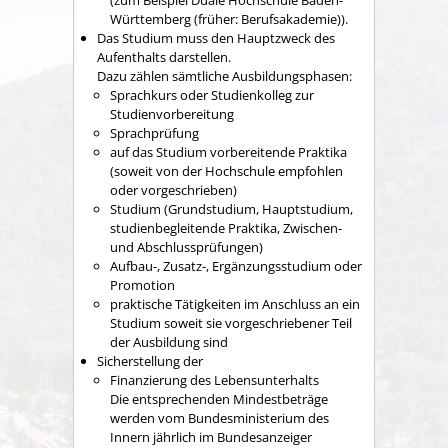
(zum Beispiel Duale Hochschule Baden-
Württemberg (früher: Berufsakademie)).
Das Studium muss den Hauptzweck des
Aufenthalts darstellen.
Dazu zählen sämtliche Ausbildungsphasen:
Sprachkurs oder Studienkolleg zur
Studienvorbereitung
Sprachprüfung
auf das Studium vorbereitende Praktika
(soweit von der Hochschule empfohlen
oder vorgeschrieben)
Studium (Grundstudium, Hauptstudium,
studienbegleitende Praktika, Zwischen-
und Abschlussprüfungen)
Aufbau-, Zusatz-, Ergänzungsstudium oder
Promotion
praktische Tätigkeiten im Anschluss an ein
Studium soweit sie vorgeschriebener Teil
der Ausbildung sind
Sicherstellung der
Finanzierung des Lebensunterhalts
Die entsprechenden Mindestbeträge
werden vom Bundesministerium des
Innern jährlich im Bundesanzeiger