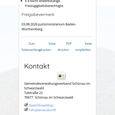
§ 4
Nicht erwerbstätige
Freizügigkeitsberechtigte
Freigabevermerk
03.08.2026 Justizministerium Baden-
Württemberg
Zum
Seite
PDF
Seite
Seitenanfang
drucken
drucken
empfehlen
Kontakt
Gemeindeverwaltungsverband Schönau im
Schwarzwald
Talstraße 22
79677
Schönau im Schwarzwald
OpenStreetMap
Fahrplanauskunft