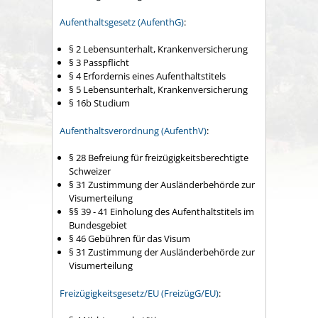
Aufenthaltsgesetz
(AufenthG)
:
§ 2
Lebensunterhalt, Krankenversicherung
§ 3 Passpflicht
§ 4 Erfordernis eines Aufenthaltstitels
§ 5 Lebensunterhalt, Krankenversicherung
§ 16b Studium
Aufenthaltsverordnung (AufenthV)
:
§ 28 Befreiung für freizügigkeitsberechtigte
Schweizer
§ 31 Zustimmung der Ausländerbehörde zur
Visumerteilung
§§ 39 - 41
Einholung des Aufenthaltstitels im
Bundesgebiet
§ 46 Gebühren für das Visum
§ 31 Zustimmung der Ausländerbehörde zur
Visumerteilung
Freizügigkeitsgesetz/EU (FreizügG/EU)
: