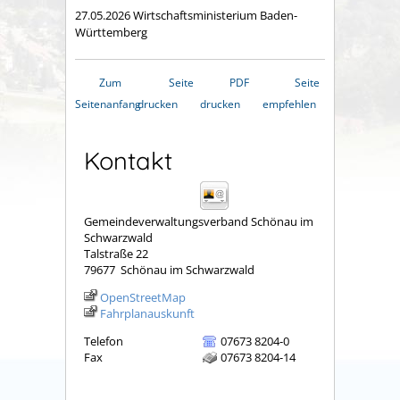
27.05.2026 Wirtschaftsministerium Baden-
Württemberg
Zum
Seite
PDF
Seite
Seitenanfang
drucken
drucken
empfehlen
Kontakt
Gemeindeverwaltungsverband Schönau im
Schwarzwald
Talstraße 22
79677
Schönau im Schwarzwald
OpenStreetMap
Fahrplanauskunft
Telefon
07673 8204-0
Fax
07673 8204-14