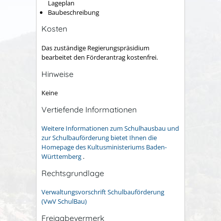
Lageplan
Baubeschreibung
Kosten
Das zuständige Regierungspräsidium
bearbeitet den Förderantrag kostenfrei.
Hinweise
Keine
Vertiefende Informationen
Weitere Informationen zum Schulhausbau und
zur Schulbauförderung bietet Ihnen die
Homepage des Kultusministeriums Baden-
Württemberg
.
Rechtsgrundlage
Verwaltungsvorschrift Schulbauförderung
(VwV SchulBau)
Freigabevermerk