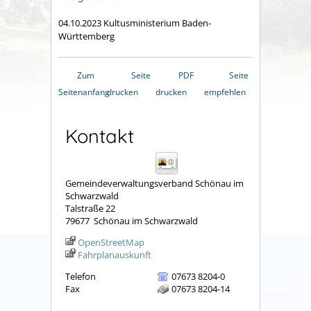
04.10.2023 Kultusministerium Baden-
Württemberg
Zum
Seite
PDF
Seite
Seitenanfang
drucken
drucken
empfehlen
Kontakt
Gemeindeverwaltungsverband Schönau im
Schwarzwald
Talstraße 22
79677
Schönau im Schwarzwald
OpenStreetMap
Fahrplanauskunft
Telefon
07673 8204-0
Fax
07673 8204-14