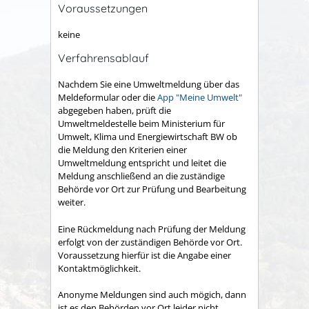
Voraussetzungen
keine
Verfahrensablauf
Nachdem Sie eine Umweltmeldung über das
Meldeformular oder die
App "Meine Umwelt"
abgegeben haben, prüft die
Umweltmeldestelle beim Ministerium für
Umwelt, Klima und Energiewirtschaft BW ob
die Meldung den Kriterien einer
Umweltmeldung entspricht und leitet die
Meldung anschließend an die zuständige
Behörde vor Ort zur Prüfung und Bearbeitung
weiter.
Eine Rückmeldung nach Prüfung der Meldung
erfolgt von der zuständigen Behörde vor Ort.
Voraussetzung hierfür ist die Angabe einer
Kontaktmöglichkeit.
Anonyme Meldungen sind auch mögich, dann
ist es den Behörden vor Ort leider nicht