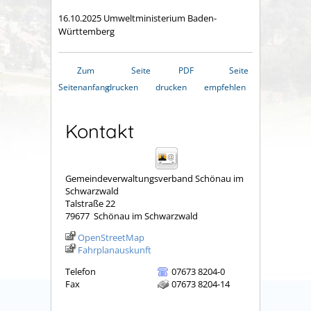
16.10.2025 Umweltministerium Baden-
Württemberg
Zum
Seite
PDF
Seite
Seitenanfang
drucken
drucken
empfehlen
Kontakt
Gemeindeverwaltungsverband Schönau im
Schwarzwald
Talstraße 22
79677
Schönau im Schwarzwald
OpenStreetMap
Fahrplanauskunft
Telefon
07673 8204-0
Fax
07673 8204-14