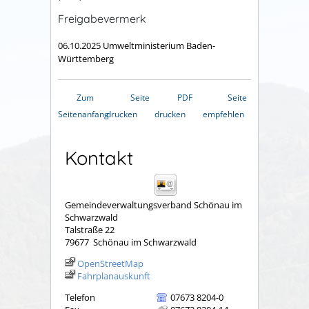
Freigabevermerk
06.10.2025 Umweltministerium Baden-
Württemberg
Zum
Seite
PDF
Seite
Seitenanfang
drucken
drucken
empfehlen
Kontakt
Gemeindeverwaltungsverband Schönau im
Schwarzwald
Talstraße 22
79677
Schönau im Schwarzwald
OpenStreetMap
Fahrplanauskunft
Telefon
07673 8204-0