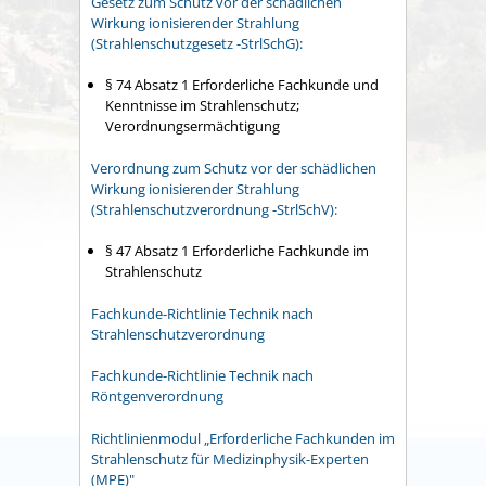
Gesetz zum Schutz vor der schädlichen
Wirkung ionisierender Strahlung
(Strahlenschutzgesetz -StrlSchG):
§ 74 Absatz 1 Erforderliche Fachkunde und
Kenntnisse im Strahlenschutz;
Verordnungsermächtigung
Verordnung zum Schutz vor der schädlichen
Wirkung ionisierender Strahlung
(Strahlenschutzverordnung -StrlSchV):
§ 47 Absatz 1 Erforderliche Fachkunde im
Strahlenschutz
Fachkunde-Richtlinie Technik nach
Strahlenschutzverordnung
Fachkunde-Richtlinie Technik nach
Röntgenverordnung
Richtlinienmodul „Erforderliche Fachkunden im
Strahlenschutz für Medizinphysik-Experten
(MPE)"