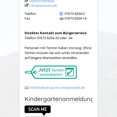
OpenStreetMap
Fahrplanauskunft
Telefon
07673 8204-0
Fax
07673 8204-14
Direkter Kontakt zum Bürgerservice
Telefon 07673 8204-33 oder -34
Personen mit Termin haben Vorrang. Ohne
Termin müssen Sie sich unter Umständen
auf längere Wartezeiten einstellen.
info@schoenau-im-schwarzwald.de
Kindergartenanmeldung