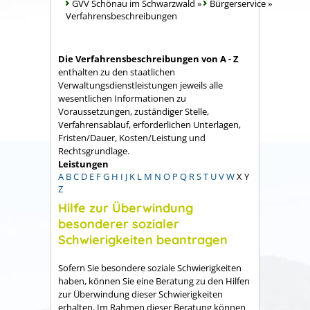
GVV Schönau im Schwarzwald
»
Bürgerservice
»
Verfahrensbeschreibungen
Die Verfahrensbeschreibungen von A - Z
enthalten zu den staatlichen
Verwaltungsdienstleistungen jeweils alle
wesentlichen Informationen zu
Voraussetzungen, zuständiger Stelle,
Verfahrensablauf, erforderlichen Unterlagen,
Fristen/Dauer, Kosten/Leistung und
Rechtsgrundlage.
Leistungen
A
B
C
D
E
F
G
H
I
J
K
L
M
N
O
P
Q
R
S
T
U
V
W
X
Y
Z
Hilfe zur Überwindung
besonderer sozialer
Schwierigkeiten beantragen
Sofern Sie besondere soziale Schwierigkeiten
haben, können Sie eine Beratung zu den Hilfen
zur Überwindung dieser Schwierigkeiten
erhalten. Im Rahmen dieser Beratung können