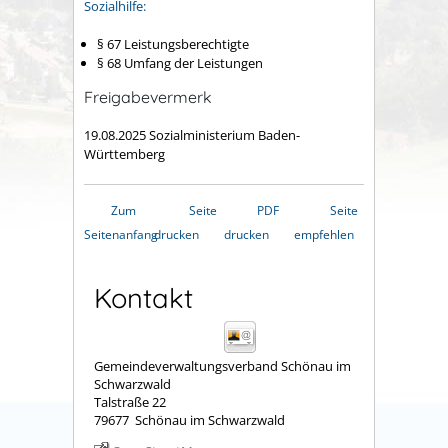
Sozialhilfe:
§ 67 Leistungsberechtigte
§ 68 Umfang der Leistungen
Freigabevermerk
19.08.2025 Sozialministerium Baden-
Württemberg
Zum
Seite
PDF
Seite
Seitenanfang
drucken
drucken
empfehlen
Kontakt
Gemeindeverwaltungsverband Schönau im
Schwarzwald
Talstraße 22
79677
Schönau im Schwarzwald