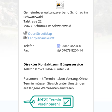
Gemeindeverwaltungsverband Schönau im
Schwarzwald
Talstraße 22
79677
Schönau im Schwarzwald
OpenStreetMap
Fahrplanauskunft
Telefon
07673 8204-0
Fax
07673 8204-14
Direkter Kontakt zum Bürgerservice
Telefon 07673 8204-33 oder -34
Personen mit Termin haben Vorrang. Ohne
Termin müssen Sie sich unter Umständen
auf längere Wartezeiten einstellen.