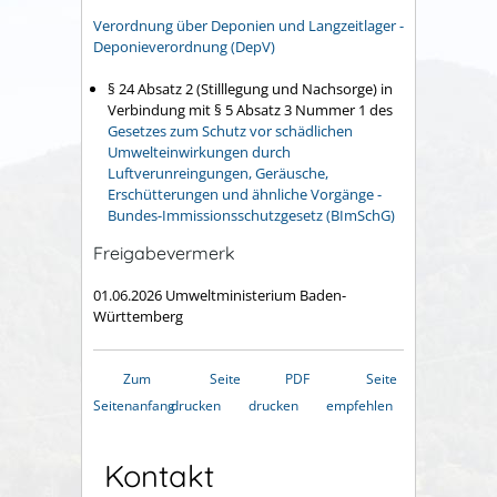
Verordnung über Deponien und Langzeitlager -
Deponieverordnung (DepV)
§ 24 Absatz 2 (Stilllegung und Nachsorge) in
Verbindung mit § 5 Absatz 3 Nummer 1 des
Gesetzes zum Schutz vor schädlichen
Umwelteinwirkungen durch
Luftverunreingungen, Geräusche,
Erschütterungen und ähnliche Vorgänge -
Bundes-Immissionsschutzgesetz (BImSchG)
Freigabevermerk
01.06.2026 Umweltministerium Baden-
Württemberg
Zum
Seite
PDF
Seite
Seitenanfang
drucken
drucken
empfehlen
Kontakt