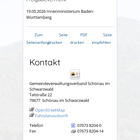
19.05.2026 Innenministerium Baden-
Württemberg
Zum
Seite
PDF
Seite
Seitenanfang
drucken
drucken
empfehlen
Kontakt
Gemeindeverwaltungsverband Schönau im
Schwarzwald
Talstraße 22
79677
Schönau im Schwarzwald
OpenStreetMap
Fahrplanauskunft
Telefon
07673 8204-0
Fax
07673 8204-14