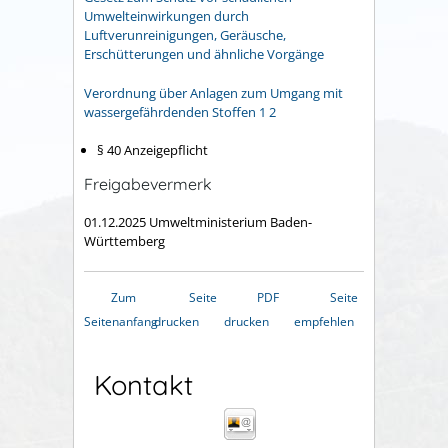
Umwelteinwirkungen durch
Luftverunreinigungen, Geräusche,
Erschütterungen und ähnliche Vorgänge
Verordnung über Anlagen zum Umgang mit
wassergefährdenden Stoffen 1 2
§ 40 Anzeigepflicht
Freigabevermerk
01.12.2025 Umweltministerium Baden-
Württemberg
Zum
Seite
PDF
Seite
Seitenanfang
drucken
drucken
empfehlen
Kontakt