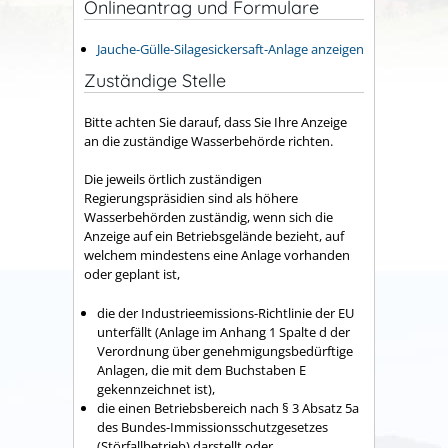
Onlineantrag und Formulare
Jauche-Gülle-Silagesickersaft-Anlage anzeigen
Zuständige Stelle
Bitte achten Sie darauf, dass Sie Ihre Anzeige
an die zuständige Wasserbehörde richten.
Die jeweils örtlich zuständigen
Regierungspräsidien sind als höhere
Wasserbehörden zuständig, wenn sich die
Anzeige auf ein Betriebsgelände bezieht, auf
welchem mindestens eine Anlage vorhanden
oder geplant ist,
die der Industrieemissions-Richtlinie der EU
unterfällt (Anlage im Anhang 1 Spalte d der
Verordnung über genehmigungsbedürftige
Anlagen, die mit dem Buchstaben E
gekennzeichnet ist),
die einen Betriebsbereich nach § 3 Absatz 5a
des Bundes-Immissionsschutzgesetzes
(Störfallbetrieb) darstellt oder