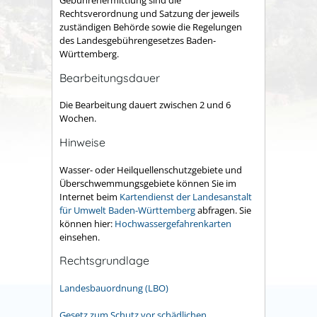
Gebührenermittlung sind die
Rechtsverordnung und Satzung der jeweils
zuständigen Behörde sowie die Regelungen
des Landesgebührengesetzes Baden-
Württemberg.
Bearbeitungsdauer
Die Bearbeitung dauert zwischen 2 und 6
Wochen.
Hinweise
Wasser- oder Heilquellenschutzgebiete und
Überschwemmungsgebiete können Sie im
Internet beim
Kartendienst der Landesanstalt
für Umwelt Baden-Württemberg
abfragen. Sie
können hier:
Hochwassergefahrenkarten
einsehen.
Rechtsgrundlage
Landesbauordnung (LBO)
Gesetz zum Schutz vor schädlichen