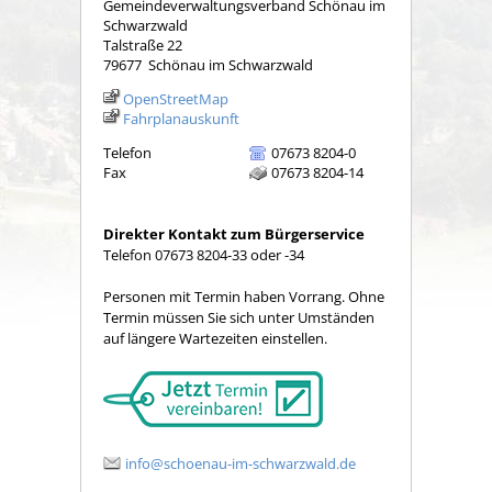
Gemeindeverwaltungsverband Schönau im
Schwarzwald
Talstraße 22
79677
Schönau im Schwarzwald
OpenStreetMap
Fahrplanauskunft
Telefon
07673 8204-0
Fax
07673 8204-14
Direkter Kontakt zum Bürgerservice
Telefon 07673 8204-33 oder -34
Personen mit Termin haben Vorrang. Ohne
Termin müssen Sie sich unter Umständen
auf längere Wartezeiten einstellen.
info@schoenau-im-schwarzwald.de