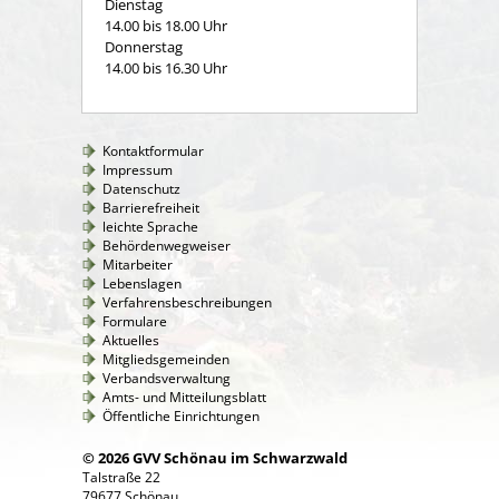
Dienstag
14.00 bis 18.00 Uhr
Donnerstag
14.00 bis 16.30 Uhr
Kontaktformular
Impressum
Datenschutz
Barrierefreiheit
leichte Sprache
Behördenwegweiser
Mitarbeiter
Lebenslagen
Verfahrensbeschreibungen
Formulare
Aktuelles
Mitgliedsgemeinden
Verbandsverwaltung
Amts- und Mitteilungsblatt
Öffentliche Einrichtungen
© 2026 GVV Schönau im Schwarzwald
Talstraße 22
79677 Schönau