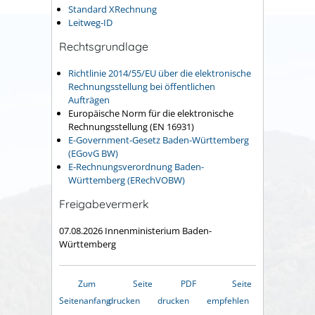
Standard XRechnung
Leitweg-ID
Rechtsgrundlage
Richtlinie 2014/55/EU über die elektronische
Rechnungsstellung bei öffentlichen
Aufträgen
Europäische Norm für die elektronische
Rechnungsstellung (EN 16931)
E-Government-Gesetz Baden-Württemberg
(EGovG BW)
E-Rechnungsverordnung Baden-
Württemberg (ERechVOBW)
Freigabevermerk
07.08.2026 Innenministerium Baden-
Württemberg
Zum
Seite
PDF
Seite
Seitenanfang
drucken
drucken
empfehlen