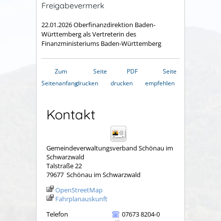
Freigabevermerk
22.01.2026
Oberfinanzdirektion Baden-
Württemberg als Vertreterin des
Finanzministeriums Baden-Württemberg
Zum
Seite
PDF
Seite
Seitenanfang
drucken
drucken
empfehlen
Kontakt
Gemeindeverwaltungsverband Schönau im
Schwarzwald
Talstraße 22
79677
Schönau im Schwarzwald
OpenStreetMap
Fahrplanauskunft
Telefon
07673 8204-0