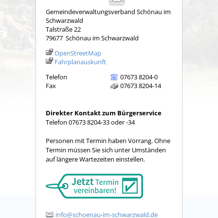
Gemeindeverwaltungsverband Schönau im
Schwarzwald
Talstraße 22
79677
Schönau im Schwarzwald
OpenStreetMap
Fahrplanauskunft
Telefon
07673 8204-0
Fax
07673 8204-14
Direkter Kontakt zum Bürgerservice
Telefon 07673 8204-33 oder -34
Personen mit Termin haben Vorrang. Ohne
Termin müssen Sie sich unter Umständen
auf längere Wartezeiten einstellen.
info@schoenau-im-schwarzwald.de