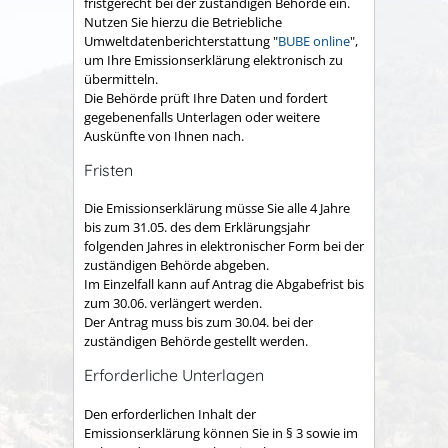
fristgerecht bei der zuständigen Behörde ein.
Nutzen Sie hierzu die Betriebliche
Umweltdatenberichterstattung "
BUBE online
",
um Ihre Emissionserklärung elektronisch zu
übermitteln.
Die Behörde prüft Ihre Daten und fordert
gegebenenfalls Unterlagen oder weitere
Auskünfte von Ihnen nach.
Fristen
Die Emissionserklärung müsse Sie alle 4 Jahre
bis zum 31.05. des dem Erklärungsjahr
folgenden Jahres in elektronischer Form bei der
zuständigen Behörde abgeben.
Im Einzelfall kann auf Antrag die Abgabefrist bis
zum 30.06. verlängert werden.
Der Antrag muss bis zum 30.04. bei der
zuständigen Behörde gestellt werden.
Erforderliche Unterlagen
Den erforderlichen Inhalt der
Emissionserklärung können Sie in § 3 sowie im