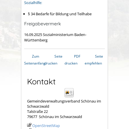
Sozialhilfe:
§ 34 Bedarfe für Bildung und Teilhabe
Freigabevermerk
16.09.2025 Sozialministerium Baden-
Württemberg
Zum
Seite
PDF
Seite
Seitenanfang
drucken
drucken
empfehlen
Kontakt
Gemeindeverwaltungsverband Schönau im
Schwarzwald
Talstraße 22
79677
Schönau im Schwarzwald
OpenStreetMap