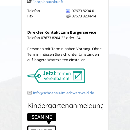
Fahrplanauskunft
Telefon
07673 8204-0
Fax
07673 8204-14
Direkter Kontakt zum Bürgerservice
Telefon 07673 8204-33 oder -34
Personen mit Termin haben Vorrang. Ohne
Termin müssen Sie sich unter Umständen
auf längere Wartezeiten einstellen.
info@schoenau-im-schwarzwald.de
Kindergartenanmeldung