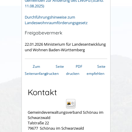
Gemeinden zur Änderung des LWoFG (Stand:
11.08.2025)
Durchführungshinweise zum
Landeswohnraumförderungsgesetz
Freigabevermerk
22.01.2026
Ministerium für Landesentwicklung
und Wohnen Baden-Württemberg
Zum
Seite
PDF
Seite
Seitenanfang
drucken
drucken
empfehlen
Kontakt
Gemeindeverwaltungsverband Schönau im
Schwarzwald
Talstraße 22
79677
Schönau im Schwarzwald