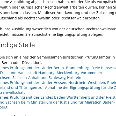
 eine Ausbildung abgeschlossen haben, mit der Sie als europäisc
wältin oder europäischer Rechtsanwalt arbeiten dürfen, können S
s anerkennen lassen. Mit dieser Anerkennung und der Zulassung 
eutschland als Rechtsanwältin oder Rechtsanwalt arbeiten.
h Ihre Ausbildung wesentlich von der deutschen Rechtsanwaltsau
eidet, müssen Sie zunächst eine Eignungsprüfung ablegen.
ndige Stelle
ie sich an eines der Gemeinsamen Juristischen Prüfungsämter in
, Berlin oder Düsseldorf.
mes Prüfungsamt der Länder Berlin, Brandenburg, Freie Hansest
Freie und Hansestadt Hamburg, Mecklenburg-Vorpommern,
chsen, Sachsen-Anhalt und Schleswig-Holstein
mes Prüfungsamt der Länder Hessen, Nordrhein-Westfalen, Rhei
aarland und Thüringen zur Abnahme der Eignungsprüfung für die 
tsanwaltschaft
mes Prüfungsamt des Landes Baden-Württemberg und der Freist
nd Sachsen beim Ministerium der Justiz und für Migration Baden-
berg