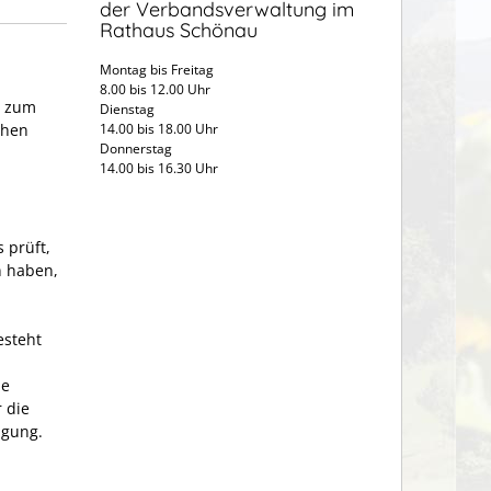
der Verbandsverwaltung im
Rathaus Schönau
Montag bis Freitag
8.00 bis 12.00 Uhr
g zum
Dienstag
chen
14.00 bis 18.00 Uhr
Donnerstag
14.00 bis 16.30 Uhr
 prüft,
n haben,
esteht
he
 die
igung.