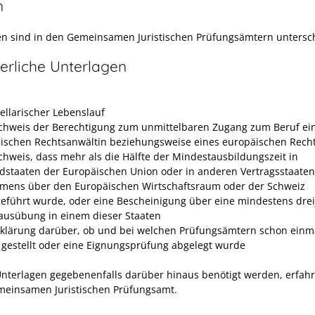
n
ten sind in den
Gemeinsamen Juristischen Prüfungsämtern
untersch
erliche Unterlagen
bellarischer Lebenslauf
chweis der Berechtigung zum unmittelbaren Zugang zum Beruf ei
ischen Rechtsanwältin beziehungsweise eines europäischen Rech
chweis, dass mehr als die Hälfte der Mindestausbildungszeit in
edstaaten der Europäischen Union oder in anderen Vertragsstaaten
ens über den Europäischen Wirtschaftsraum oder der Schweiz
eführt wurde, oder eine Bescheinigung über eine mindestens drei
ausübung in einem dieser Staaten
rklärung darüber, ob und bei welchen Prüfungsämtern schon einm
 gestellt oder eine Eignungsprüfung abgelegt wurde
nterlagen gegebenenfalls darüber hinaus benötigt werden, erfahr
einsamen Juristischen Prüfungsamt.