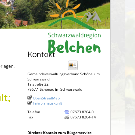
Kontakt
erlagen,
Gemeindeverwaltungsverband Schönau im
Schwarzwald
Talstraße 22
79677
Schönau im Schwarzwald
lt;
OpenStreetMap
Fahrplanauskunft
Telefon
07673 8204-0
Fax
07673 8204-14
Direkter Kontakt zum Bürgerservice