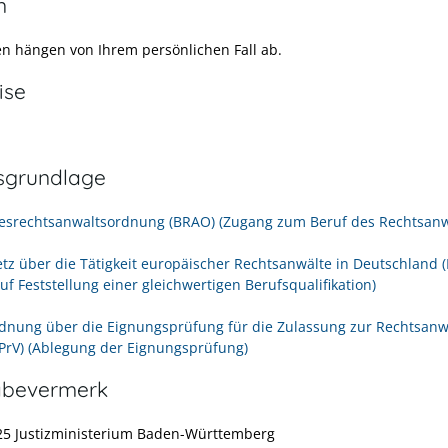
n
en hängen von Ihrem persönlichen Fall ab.
ise
sgrundlage
esrechtsanwaltsordnung (BRAO) (Zugang zum Beruf des Rechtsanw
etz über die Tätigkeit europäischer Rechtsanwälte in Deutschland 
uf Feststellung einer gleichwertigen Berufsqualifikation)
rdnung über die Eignungsprüfung für die Zulassung zur Rechtsanw
PrV) (Ablegung der Eignungsprüfung)
abevermerk
25 Justizministerium Baden-Württemberg