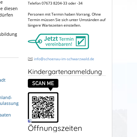
he
Telefon 07673 8204-33 oder -34
ie diesen
Personen mit Termin haben Vorrang. Ohne
dürfen
Termin müssen Sie sich unter Umständen auf
längere Wartezeiten einstellen.
sbildung
info@schoenau-im-schwarzwald.de
Kindergartenanmeldung
adt
nland-
Zulassung
aaten
Öffnungszeiten