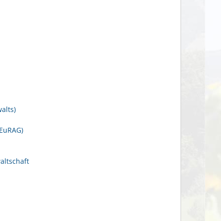
alts)
(EuRAG)
altschaft