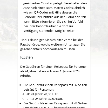
gesicherten Cloud abgelegt.
Sie erhalten den
Ausdruck eines Data-Matrix-Codes (ähnlich
wie ein QR-Code), mit Hilfe dessen die
Behörde Ihr Lichtbild aus der Cloud
abrufen
kann.
Bitte informieren Sie sich im Vorfeld
bei Ihrer Behörde über die dort zur
Verfügung stehenden Möglichkeiten!
Tipp
:
Erkundigen Sie sich bitte vorab bei der
Passbehörde, welche weiteren Unterlagen Sie
gegebenenfalls noch vorlegen müssen.
Kosten
Die Gebühren für einen Reisepass für Personen
ab 24 Jahre haben sich zum 1. Januar 2024
erhöht.
Die Gebühr für einen Reisepass mit 32 Seiten
beträgt für Personen:
ab 24 Jahre: 70,00 EUR
unter 24 Jahre: 37,50 EUR.
Die Gebühr für einen Reisepass mit 48 Seiten
(Zuschlag: 22,00 EUR) beträgt für Personen: