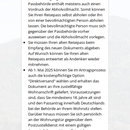
Passbehörde enthält meistens auch einen
Vordruck der Abholvollmacht. Somit können
Sie Ihren Reisepass selbst abholen oder ihn
von einer bevollmächtigten Person abholen
lassen. Die bevollmächtigte Person muss sich
gegenüber der Passbehörde vorher
ausweisen und die Abholvollmacht vorlegen.
Sie müssen Ihren alten Reisepass beim
Empfang des neuen Dokuments abgeben.
Auf Wunsch können Sie Ihren alten
Reisepass entwertet als Andenken wieder
mitnehmen.
Ab 1. Mai 2025 können Sie im Antragsprozess
auch die kostenpflichtige Option
"Direktversand" wählen und erhalten das
Dokument an Ihre zustellfähige
Wohnanschrift geliefert.
Voraussetzungen
sind, dass Sie mindestens 18. Jahre alt sind
und den Passantrag innerhalb Deutschlands
bei der Behörde an Ihrem Wohnsitz stellen.
Darüber hinaus müssen Sie sich persönlich
an der Wohnungstür gegenüber dem
Postzustelldienst mit einem gültigen