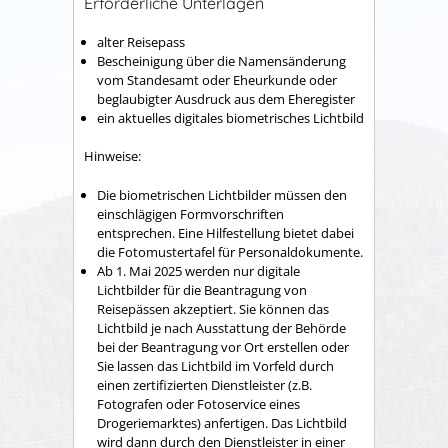
Erforderliche Unterlagen
alter Reisepass
Bescheinigung über die Namensänderung
vom Standesamt oder Eheurkunde oder
beglaubigter Ausdruck aus dem Eheregister
ein aktuelles digitales biometrisches Lichtbild
Hinweise:
Die biometrischen Lichtbilder müssen den
einschlägigen Formvorschriften
entsprechen. Eine Hilfestellung bietet dabei
die
Fotomustertafel für Personaldokumente.
Ab 1. Mai 2025 werden nur digitale
Lichtbilder für die Beantragung von
Reisepässen akzeptiert. Sie können das
Lichtbild je nach Ausstattung der Behörde
bei der Beantragung vor Ort erstellen oder
Sie lassen das Lichtbild im Vorfeld
durch
einen zertifizierten Dienstleister (z.B.
Fotografen oder Fotoservice eines
Drogeriemarktes) anfertigen.
Das Lichtbild
wird dann durch den Dienstleister in einer