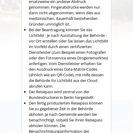
ersatzweise ein anderer Abdruck
genommen. Fingerabdrücke werden nur
dann nicht abgenommen, wenn dies aus
medizinischen, dauerhaft bestehenden
Gründen unmöglich ist.
Bei der Beantragung können Sie
das
Lichtbild - je nach Ausstattung der Behörde -
vor Ort erstellen oder Sie lassen das Lichtbild
im Vorfeld durch einen zertifizierten
Dienstleister (zum Beispiel einen Fotografen
oder den Fotoservice eines Drogeriemarktes)
anfertigen. Vom Dienstleister erhalten Sie
den Ausdruck eines Data-Matrix-Codes
(ähnlich wie ein QR-Code), mit Hilfe dessen
die Behörde Ihr Lichtbild aus der Cloud
abrufen kann.
Der Reisepass wird
zentral von der
Bundesdruckerei in Berlin hergestellt.
Den fertig produzierten Reisepass können
Sie zu gegebener Zeit in der Behörde
abholen.
Je nach Gemeinde werden Sie
benachrichtigt, sobald Sie Ihren Reisepass
abholen können. Die
Benachrichtigungsinformation der