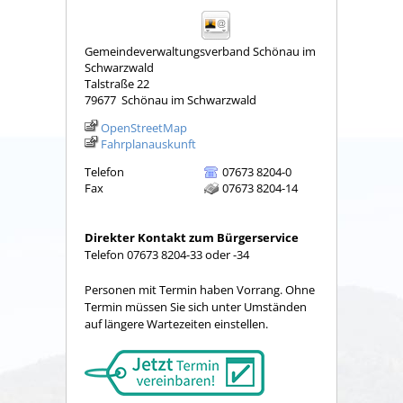
Gemeindeverwaltungsverband Schönau im
Schwarzwald
Talstraße 22
79677
Schönau im Schwarzwald
OpenStreetMap
Fahrplanauskunft
Telefon
07673 8204-0
Fax
07673 8204-14
Direkter Kontakt zum Bürgerservice
Telefon 07673 8204-33 oder -34
Personen mit Termin haben Vorrang. Ohne
Termin müssen Sie sich unter Umständen
auf längere Wartezeiten einstellen.