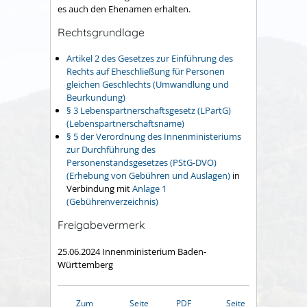
es auch den Ehenamen erhalten.
Rechtsgrundlage
Artikel 2 des Gesetzes zur Einführung des
Rechts auf Eheschließung für Personen
gleichen Geschlechts (Umwandlung und
Beurkundung)
§ 3 Lebenspartnerschaftsgesetz (LPartG)
(Lebenspartnerschaftsname)
§ 5 der Verordnung des Innenministeriums
zur Durchführung des
Personenstandsgesetzes (PStG-DVO)
(Erhebung von Gebühren und Auslagen)
in
Verbindung mit
Anlage 1
(Gebührenverzeichnis)
Freigabevermerk
25.06.2024 Innenministerium Baden-
Württemberg
Zum
Seite
PDF
Seite