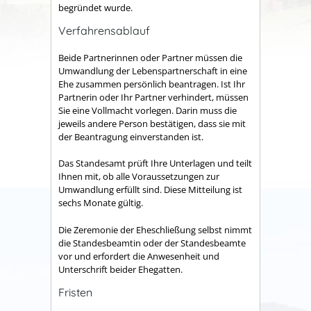
begründet wurde.
Verfahrensablauf
Beide Partnerinnen oder Partner müssen die
Umwandlung der Lebenspartnerschaft in eine
Ehe zusammen persönlich beantragen.
Ist Ihr
Partnerin oder Ihr Partner verhindert, müssen
Sie eine Vollmacht vorlegen. Darin muss die
jeweils andere Person bestätigen, dass sie mit
der Beantragung einverstanden ist.
Das Standesamt prüft Ihre Unterlagen und teilt
Ihnen mit, ob alle Voraussetzungen zur
Umwandlung erfüllt sind.
Diese Mitteilung ist
sechs Monate gültig.
Die Zeremonie der Eheschließung selbst nimmt
die Standesbeamtin oder der Standesbeamte
vor und erfordert die Anwesenheit und
Unterschrift beider Ehegatten.
Fristen