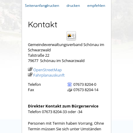
Seitenanfang
drucken
drucken
empfehlen
Kontakt
Gemeindeverwaltungsverband Schönau im
Schwarzwald
Talstraße 22
79677
Schönau im Schwarzwald
OpenStreetMap
Fahrplanauskunft
Telefon
07673 8204-0
Fax
07673 8204-14
Direkter Kontakt zum Bürgerservice
Telefon 07673 8204-33 oder -34
Personen mit Termin haben Vorrang. Ohne
Termin müssen Sie sich unter Umständen