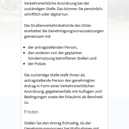
Verkehrsrechtliche Anordnung bei der
zuständigen Stelle. Das können Sie persönlich,
schriftlich oder digital tun.
Die Straßenverkehrsbehörde des Ortes
erarbeitet die Genehmigungsvorau
s
setzungen
gemeinsam mit
der antragstellenden Person,
den anderen von der geplanten
Sondernutzung betroffenen Stellen und
der Polizei.
Die zuständige Stelle stellt Ihnen als
antragstellende Person den genehmigten
Antrag in Form einer Verkehrsrechtlichen
Anordnung, gegebenenfalls mit Auflagen und
Bedingungen sowie der Erlaubnis als Bescheid
zu.
Fristen
Stellen Sie den Antrag frühzeitig, da der
Genehmigungsprozess bei Maßnahmen mit