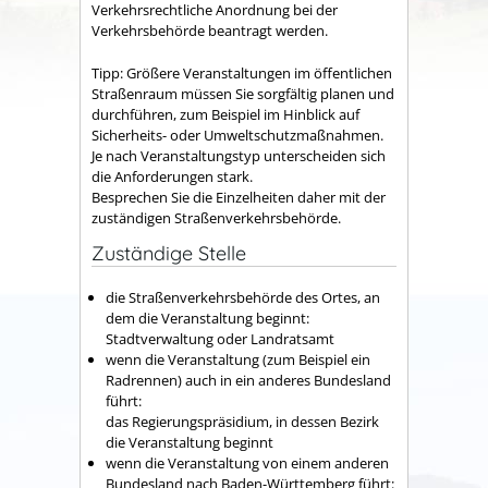
Verkehrsrechtliche Anordnung bei der
Verkehrsbehörde beantragt werden.
Tipp:
Größere Veranstaltungen im öffentlichen
Straßenraum mü
s
sen Sie sorgfältig planen und
durchführen, zum Beispiel im Hinblick auf
Sicherheits- oder Umweltschutzmaßnahmen.
Je nach Veransta
l
tungstyp unterscheiden sich
die Anforderungen stark.
Besprechen Sie die Einzelheiten daher mit der
zuständigen Straße
n
verkehrsbehörde.
Zuständige Stelle
die Straßenverkehrsbehörde des Ortes, an
dem die Veranstaltung beginnt:
Stadtverwaltung oder Landratsamt
wenn die Veranstaltung (zum Beispiel ein
Radrennen) auch in ein anderes Bundesland
führt:
das Regierungspräsidium, in dessen Bezirk
die Veranstaltung beginnt
wenn die Veranstaltung von einem anderen
Bundesland nach Baden-Württemberg führt: