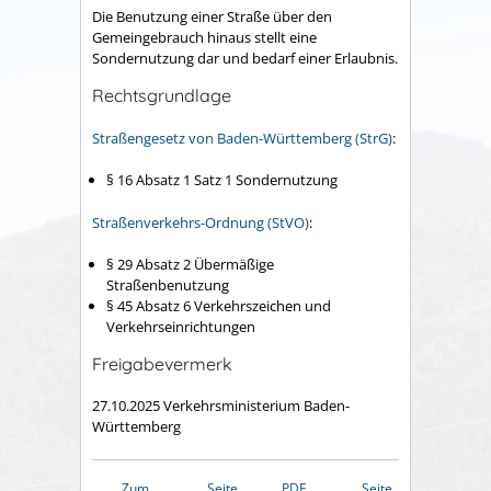
Die Benutzung einer Straße über den
Gemeingebrauch hinaus stellt eine
Sondernutzung dar und bedarf einer Erlaubnis.
Rechtsgrundlage
Straßengesetz von Baden-Württemberg (StrG)
:
§ 16 Absatz 1 Satz 1
Sondernutzung
Straßenverkehrs-Ordnung (StVO)
:
§ 29 Absatz 2 Übermäßige
Straßenbenutzung
§ 45 Absatz 6
Verkehrszeichen und
Verkehrseinrichtungen
Freigabevermerk
27.10.2025 Verkehrsministerium Baden-
Württemberg
Zum
Seite
PDF
Seite