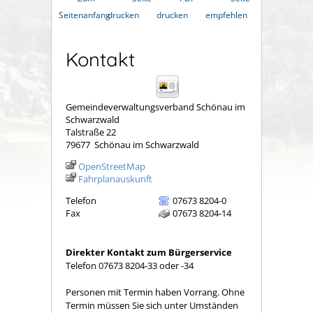
Seitenanfang
drucken
drucken
empfehlen
Kontakt
Gemeindeverwaltungsverband Schönau im
Schwarzwald
Talstraße 22
79677
Schönau im Schwarzwald
OpenStreetMap
Fahrplanauskunft
Telefon
07673 8204-0
Fax
07673 8204-14
Direkter Kontakt zum Bürgerservice
Telefon 07673 8204-33 oder -34
Personen mit Termin haben Vorrang. Ohne
Termin müssen Sie sich unter Umständen