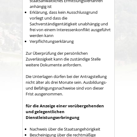
staatsanwaltliches Ermittlungsverfahren
anhängig ist
Erklärung, dass kein Ausschlussgrund
vorliegt und dass die
Sachverständigentätigkeit unabhängig und
frei von einem Interessenkonflikt ausgeführt
werden kann
Verpflichtungserklärung
Zur Überprüfung der persönlichen
Zuverlässigkeit kann die zuständige Stelle
weitere Dokumente anfordern.
Die Unterlagen dürfen bei der Antragstellung
nicht älter als drei Monate sein. Ausbildungs-
und Befähigungsnachweise sind von dieser
Frist ausgenommen.
für die Anzeige einer vorübergehenden
und gelegentlichen
Dienstleistungserbringung
Nachweis über die Staatsangehörigkeit
Bescheinigung über die rechtmäßige