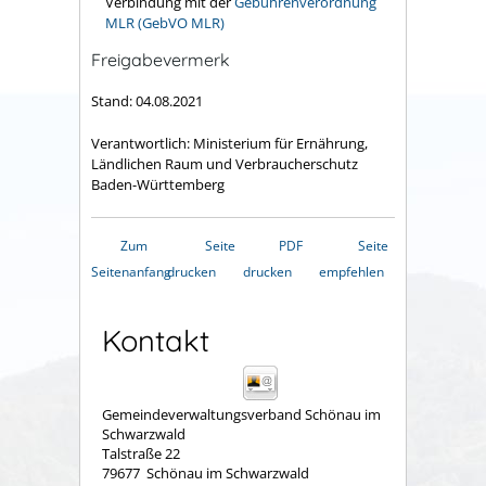
Verbindung mit der
Gebührenverordnung
MLR (GebVO MLR)
Freigabevermerk
Stand: 04.08.2021
Verantwortlich: Ministerium für Ernährung,
Ländlichen Raum und Verbraucherschutz
Baden-Württemberg
Zum
Seite
PDF
Seite
Seitenanfang
drucken
drucken
empfehlen
Kontakt
Gemeindeverwaltungsverband Schönau im
Schwarzwald
Talstraße 22
79677
Schönau im Schwarzwald