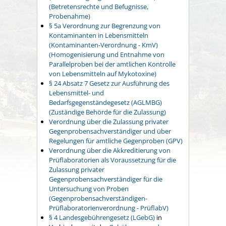
(Betretensrechte und Befugnisse,
Probenahme)
§ 5a Verordnung zur Begrenzung von
Kontaminanten in Lebensmitteln
(Kontaminanten-Verordnung - KmV)
(Homogenisierung und Entnahme von
Parallelproben bei der amtlichen Kontrolle
von Lebensmitteln auf Mykotoxine)
§ 24 Absatz 7 Gesetz zur Ausführung des
Lebensmittel- und
Bedarfsgegenständegesetz (AGLMBG)
(Zuständige Behörde für die Zulassung)
Verordnung über die Zulassung privater
Gegenprobensachverständiger und über
Regelungen für amtliche Gegenproben (GPV)
Verordnung über die Akkreditierung von
Prüflaboratorien als Voraussetzung für die
Zulassung privater
Gegenprobensachverständiger für die
Untersuchung von Proben
(Gegenprobensachverständigen-
Prüflaboratorienverordnung - PrüflabV)
§ 4 Landesgebührengesetz (LGebG)
in