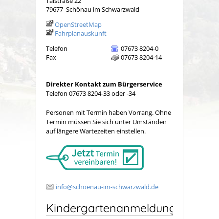
Talstraße 22
79677
Schönau im Schwarzwald
OpenStreetMap
Fahrplanauskunft
Telefon
07673 8204-0
Fax
07673 8204-14
Direkter Kontakt zum Bürgerservice
Telefon 07673 8204-33 oder -34
Personen mit Termin haben Vorrang. Ohne
Termin müssen Sie sich unter Umständen
auf längere Wartezeiten einstellen.
info@schoenau-im-schwarzwald.de
Kindergartenanmeldung