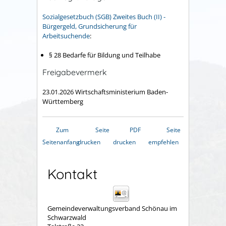
Sozialgesetzbuch (SGB) Zweites Buch (II) -
Bürgergeld, Grundsicherung für
Arbeitsuchende
:
§ 28 Bedarfe für Bildung und Teilhabe
Freigabevermerk
23.01.2026 Wirtschaftsministerium Baden-
Württemberg
Zum
Seite
PDF
Seite
Seitenanfang
drucken
drucken
empfehlen
Kontakt
Gemeindeverwaltungsverband Schönau im
Schwarzwald