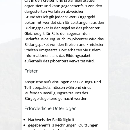
Ort in den Kreisen und kreisfreien Städten
organisiert und kann gegebenenfalls von den
dargestellten Verfahren abweichen.
Grundsätzlich gilt jedoch: Wer Bürgergeld
bekommt, wendet sich für Leistungen aus dem
Bildungspaket in der Regel an das Jobcenter.
Gleiches gilt für Fälle der sogenannten
Bedarfsauslösung. Auch im Jobcenter wird das
Bildungspaket von den Kreisen und kreisfreien
Städten umgesetzt. Dort erhalten Sie zudem
Informationen, falls das Bildungspaket
außerhalb des Jobcenters verwaltet wird.
Fristen
Ansprüche auf Leistungen des Bildungs- und
Teilhabepakets müssen während eines
laufenden Bewilligungszeitraums des
Bürgegelds geltend gemacht werden.
Erforderliche Unterlagen
Nachweis der Bedürftigkeit
gegebenenfalls Rechnungen, Quittungen