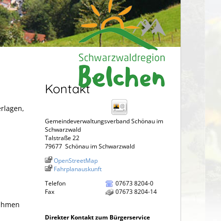
Kontakt
erlagen,
Gemeindeverwaltungsverband Schönau im
Schwarzwald
Talstraße 22
79677
Schönau im Schwarzwald
OpenStreetMap
Fahrplanauskunft
Telefon
07673 8204-0
Fax
07673 8204-14
nahmen
Direkter Kontakt zum Bürgerservice