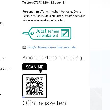
Telefon 07673 8204-33 oder -34
Personen mit Termin haben Vorrang. Ohne
Termin müssen Sie sich unter Umständen auf
längere Wartezeiten einstellen.
n,
info@schoenau-im-schwarzwald.de
Kindergartenanmeldung
zur
auf dem
n.
Öffnungszeiten