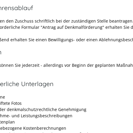
hrensablauf
en den Zuschuss schriftlich bei der zuständigen Stelle beantragen
forderliche Formular "Antrag auf Denkmalförderung" erhalten Sie d
ßend erhalten Sie einen Bewilligungs- oder einen Ablehnungsbesc
n
können Sie jederzeit - allerdings vor Beginn der geplanten Maßna
erliche Unterlagen
äne
ftete Fotos
der denkmalschutzrechtliche Genehmigung
hme- und Leistungsbeschreibungen
tenplan
kebezogene Kostenberechnungen