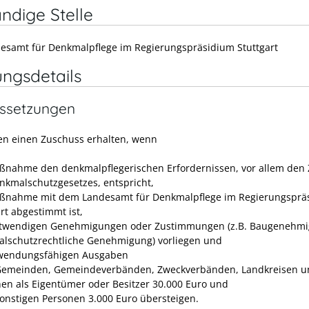
ndige Stelle
esamt für Denkmalpflege im Regierungspräsidium Stuttgart
ungsdetails
ssetzungen
en einen Zuschuss erhalten, wenn
ßnahme den denkmalpflegerischen Erfordernissen, vor allem den 
nkmalschutzgesetzes, entspricht,
ßnahme mit dem Landesamt für Denkmalpflege im Regierungsprä
rt abgestimmt ist,
otwendigen Genehmigungen oder Zustimmungen (z.B. Baugenehmi
lschutzrechtliche Genehmigung) vorliegen und
wendungsfähigen Ausgaben
Gemeinden, Gemeindeverbänden, Zweckverbänden, Landkreisen u
hen als Eigentümer oder Besitzer 30.000 Euro und
sonstigen Personen 3.000 Euro übersteigen.