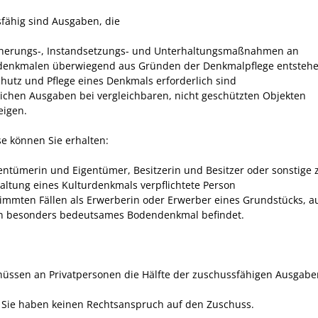
fähig sind Ausgaben, die
cherungs-, Instandsetzungs- und Unterhaltungsmaßnahmen an
denkmalen überwiegend aus Gründen der Denkmalpflege entstehe
hutz und Pflege eines Denkmals erforderlich sind
lichen Ausgaben bei vergleichbaren, nicht geschützten Objekten
eigen.
e können Sie erhalten:
gentümerin und Eigentümer, Besitzerin und Besitzer oder sonstige 
altung eines Kulturdenkmals verpflichtete Person
timmten Fällen als Erwerberin oder Erwerber eines Grundstücks, 
in besonders bedeutsames Bodendenkmal befindet.
hüssen an Privatpersonen die Hälfte der zuschussfähigen Ausgabe
Sie haben keinen Rechtsanspruch auf
den
Zu
schuss
.