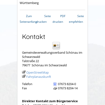
Württemberg
Zum
Seite
PDF
Seite
Seitenanfang
drucken
drucken
empfehlen
Kontakt
Gemeindeverwaltungsverband Schönau im
Schwarzwald
Talstraße 22
79677
Schönau im Schwarzwald
OpenStreetMap
Fahrplanauskunft
Telefon
07673 8204-0
Fax
07673 8204-14
Direkter Kontakt zum Bürgerservice