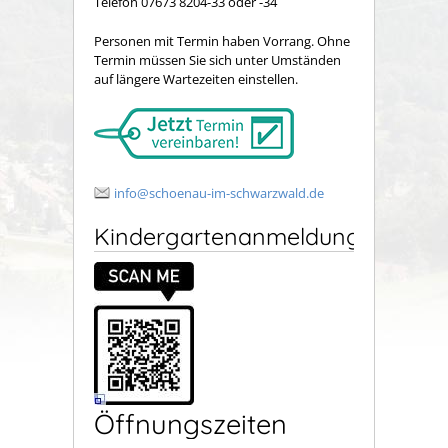
Telefon 07673 8204-33 oder -34
Personen mit Termin haben Vorrang. Ohne
Termin müssen Sie sich unter Umständen
auf längere Wartezeiten einstellen.
info@schoenau-im-schwarzwald.de
Kindergartenanmeldung
Öffnungszeiten