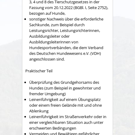
3, 4 und 8 des Tierschutzgesetzes in der
Fassung vom 20.12.2022 (BGBl. I, Seite 2752),
bezogen auf Hunde,
sonstiger Nachweis über die erforderliche
Sachkunde, zum Beispiel durch
L
eistungsrichter, Leistungsrichterinnen,
Ausbildungsleiter oder
Ausbildungsleiterinnen von
Hundesportverbänden, die dem Verband
des Deutschen Hundewesens e.V. (VDH)
angeschlossen sind.
Praktischer Teil
Überprüfung des Grundgehorsams des
Hundes (zum Beispiel in gewohnter und
fremder Umgebung)
Leinenführigkeit auf einem Übungsplatz
oder einem freien Gelände mit und ohne
Ablenkung
Leinenführigkeit im Straßenverkehr oder in
einer vergleichbaren Situation auch unter
erschwerten Bedingungen
Vermeiden und Bewältigen gefährlicher