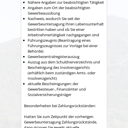
Nähere Angaben zur beabsichtigten Tätigkeit
Angaben zum Ort der beabsichtigten
Gewerbeausübung
Nachweis, wodurch Sie seit der
Gewerbeuntersagung Ihren Lebensunterhalt
bestritten haben und ob Sie einer
Arbeitnehmertätigkeit nachgegangen sind
Führungszeugnis (Beantragung eines
Führungszeugnisses zur Vorlage bei einer
Behörde)
Gewerbezentralregisterauszug
Auszug aus dem Schuldnerverzeichnis und
Bescheinigung des Insolvenzgerichts
(erhältlich beim zuständigen Amts- oder
Insolvenzgericht)
aktuelle Bescheinigungen: der
Gewerbesteuer-, Finanzämter und
Sozialversicherungsträger
Besonderheiten bei Zahlungsrückständen:
Hatten Sie zum Zeitpunkt der vorherigen
Gewerbeuntersagung Zahlungsrückstände,
dann müssen Sie jeweils aktuelle