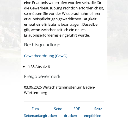
eine Erlaubnis widerrufen worden sein, die für
die Gewerbeausübung rechtlich erforderlich ist,
so müssen Sie vor der Wiederaufnahme Ihrer
erlaubnispflichtigen gewerblichen Tätigkeit
erneut eine Erlaubnis beantragen. Dasselbe
gilt, wenn zwischenzeitlich ein neues
Erlaubniserfordernis eingeführt wurde.
Rechtsgrundlage
Gewerbeordnung (GewO)
:
§ 35 Absatz 6
Freigabevermerk
03.06.2026 Wirtschaftsministerium Baden-
Württemberg
Zum
Seite
PDF
Seite
Seitenanfang
drucken
drucken
empfehlen