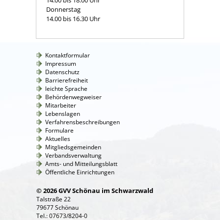
Donnerstag
14.00 bis 16.30 Uhr
Kontaktformular
Impressum
Datenschutz
Barrierefreiheit
leichte Sprache
Behördenwegweiser
Mitarbeiter
Lebenslagen
Verfahrensbeschreibungen
Formulare
Aktuelles
Mitgliedsgemeinden
Verbandsverwaltung
Amts- und Mitteilungsblatt
Öffentliche Einrichtungen
© 2026 GVV Schönau im Schwarzwald
Talstraße 22
79677 Schönau
Tel.: 07673/8204-0