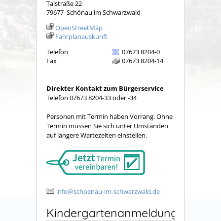
Talstraße 22
79677
Schönau im Schwarzwald
OpenStreetMap
Fahrplanauskunft
Telefon
07673 8204-0
Fax
07673 8204-14
Direkter Kontakt zum Bürgerservice
Telefon 07673 8204-33 oder -34
Personen mit Termin haben Vorrang. Ohne
Termin müssen Sie sich unter Umständen
auf längere Wartezeiten einstellen.
info@schoenau-im-schwarzwald.de
Kindergartenanmeldung