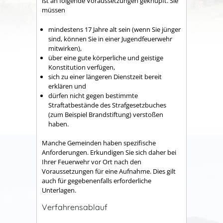
ist an folgende Voraussetzungen geknüpft. Sie
müssen
mindestens 17 Jahre alt sein
(wenn Sie jünger
sind, können Sie in einer Jugendfeuerwehr
mitwirken)
,
über eine gute körperliche und geistige
Konstitution verfügen,
sich zu einer längeren Dienstzeit bereit
erklären und
dürfen nicht gegen bestimmte
Straftatbestände des Strafgesetzbuches
(zum Beispiel Brandstiftung)
verstoßen
haben.
Manche Gemeinden haben spezifische
Anforderungen. Erkundigen Sie sich daher bei
Ihrer Feuerwehr vor Ort nach den
Voraussetzungen für eine Aufnahme. Dies gilt
auch für gegebenenfalls erforderliche
Unterlagen.
Verfahrensablauf