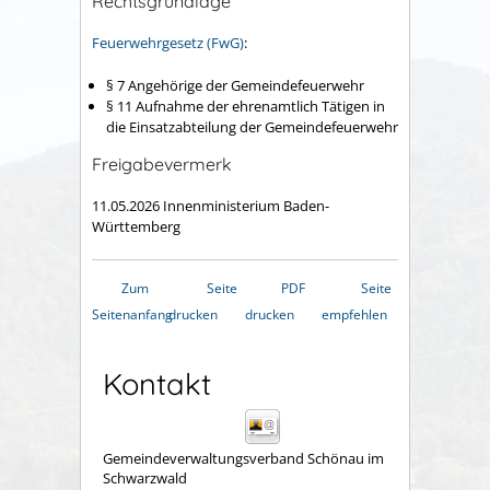
Rechtsgrundlage
Feuerwehrgesetz (FwG)
:
§ 7 Angehörige der Gemeindefeuerwehr
§ 11 Aufnahme der ehrenamtlich Tätigen in
die Einsatzabteilung der Gemeindefeuerwehr
Freigabevermerk
11.05.2026 Innenministerium Baden-
Württemberg
Zum
Seite
PDF
Seite
Seitenanfang
drucken
drucken
empfehlen
Kontakt
Gemeindeverwaltungsverband Schönau im
Schwarzwald