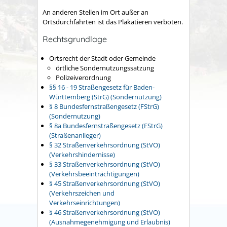
An anderen Stellen im Ort außer an
Ortsdurchfahrten ist das Plakatieren verboten.
Rechtsgrundlage
Ortsrecht der Stadt oder Gemeinde
örtliche Sondernutzungssatzung
Polizeiverordnung
§§ 16 - 19 Straßengesetz für Baden-
Württemberg (StrG) (Sondernutzung)
§ 8 Bundesfernstraßengesetz (FStrG)
(Sondernutzung)
§ 8a Bundesfernstraßengesetz (FStrG)
(Straßenanlieger)
§ 32 Straßenverkehrsordnung (StVO)
(Verkehrshindernisse)
§ 33 Straßenverkehrsordnung (StVO)
(Verkehrsbeeinträchtigungen)
§ 45 Straßenverkehrsordnung (StVO)
(Verkehrszeichen und
Verkehrseinrichtungen)
§ 46 Straßenverkehrsordnung (StVO)
(Ausnahmegenehmigung und Erlaubnis)