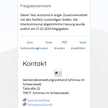
Freigabevermerk
Dieser Text entstand in enger Zusammenarbeit
mit den fachlich zuständigen Stellen. Die
interkommunal abgestimmte Fassung wurde
zuletzt am 21.02.2020 freigegeben.
Zum
Seite
PDF
Seite
Seitenanfang
drucken
drucken
empfehlen
Kontakt
Gemeindeverwaltungsverband Schönau im
Schwarzwald
Talstraße 22
79677
Schönau im Schwarzwald
OpenStreetMap
Fahrplanauskunft