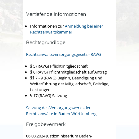
-
Vertiefende Informationen
Informationen zur
Anmeldung bei einer
Rechtsanwaltskammer
Rechtsgrundlage
Rechtsanwaltsversorgungsgesetz - RAVG
§ 5
(RAVG)
Pflichtmitgliedschaft
§ 6 RAVG) Pflichtmitgliedschaft auf Antrag
§§ 7 - 9 (RAVG) Beginn, Beendigung und
Weiterführung der Mitgliedschaft, Beiträge,
Leistungen
§ 17 (RAVG) Satzung
Satzung des Versorgungswerks der
Rechtsanwälte in Baden-Württemberg
Freigabevermerk
06.03.2024
Justizministerium Baden-