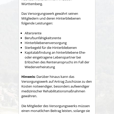
Württemberg.
Das Versorgungswerk gewährt seinen
Mitgliedern und deren Hinterbliebenen
folgende Leistungen:
Altersrente
Berufsunfähigkeitsrente
Hinterbliebenenversorgung
Sterbegeld für die Hinterbliebenen
Kapitalabfindung an
hinterbliebene Ehe-
oder
eingetragene
Lebenspartner bei
Erlöschen des Rentenanspruchs
im Fall der
Wiederverheiratung
Hinweis:
Darüber hinaus kann das
Versorgungswerk auf Antrag Zuschüsse zu den
Kosten notwendiger, besonders aufwendiger
medizinischer Rehabilitationsmaßnahmen
gewähren.
Die Mitglieder des Versorgungswerks müssen
einen monatlichen Beitrag leisten, solange sie