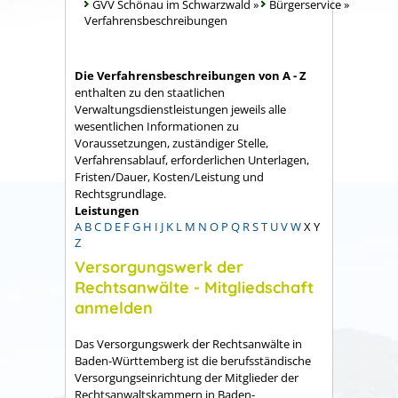
GVV Schönau im Schwarzwald
»
Bürgerservice
»
Verfahrensbeschreibungen
Die Verfahrensbeschreibungen von A - Z
enthalten zu den staatlichen
Verwaltungsdienstleistungen jeweils alle
wesentlichen Informationen zu
Voraussetzungen, zuständiger Stelle,
Verfahrensablauf, erforderlichen Unterlagen,
Fristen/Dauer, Kosten/Leistung und
Rechtsgrundlage.
Leistungen
A
B
C
D
E
F
G
H
I
J
K
L
M
N
O
P
Q
R
S
T
U
V
W
X
Y
Z
Versorgungswerk der
Rechtsanwälte - Mitgliedschaft
anmelden
Das Versorgungswerk der Rechtsanwälte in
Baden-Württemberg ist die berufsständische
Versorgungseinrichtung der Mitglieder der
Rechtsanwaltskammern in Baden-