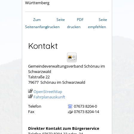
Württemberg
Zum
Seite
PDF
Seite
Seitenanfang
drucken
drucken
empfehlen
Kontakt
Gemeindeverwaltungsverband Schönau im
Schwarzwald
Talstraße 22
79677
Schönau im Schwarzwald
OpenStreetMap
Fahrplanauskunft
Telefon
07673 8204-0
Fax
07673 8204-14
Direkter Kontakt zum Bürgerservice
Telefon 07673 8204-33 oder -34