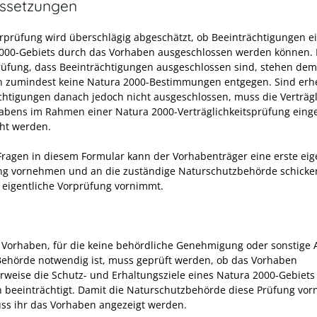
ssetzungen
orprüfung wird überschlägig abgeschätzt, ob Beeinträchtigungen e
000-Gebiets durch das Vorhaben ausgeschlossen werden können. 
rüfung, dass Beeinträchtigungen ausgeschlossen sind, stehen dem
 zumindest keine Natura 2000-Bestimmungen entgegen. Sind erh
chtigungen danach jedoch nicht ausgeschlossen, muss die Verträgl
abens im Rahmen einer Natura 2000-Verträglichkeitsprüfung ein
ht werden.
Fragen in diesem Formular kann der Vorhabenträger eine erste ei
g vornehmen und an die zuständige Naturschutzbehörde schicken
 eigentliche Vorprüfung vornimmt.
 Vorhaben, für die keine behördliche Genehmigung oder sonstige 
Behörde notwendig ist, muss geprüft werden, ob das Vorhaben
rweise die Schutz- und Erhaltungsziele eines Natura 2000-Gebiets
h beeinträchtigt. Damit die Naturschutzbehörde diese Prüfung vo
ss ihr das Vorhaben angezeigt werden.