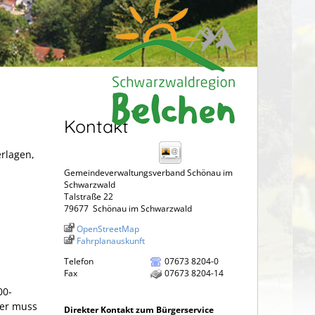
Kontakt
erlagen,
Gemeindeverwaltungsverband Schönau im
Schwarzwald
Talstraße 22
79677
Schönau im Schwarzwald
OpenStreetMap
Fahrplanauskunft
Telefon
07673 8204-0
Fax
07673 8204-14
00-
ger muss
Direkter Kontakt zum Bürgerservice