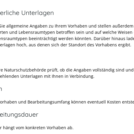
erliche Unterlagen
ie allgemeine Angaben zu Ihrem Vorhaben und stellen außerdem 
rten und Lebensraumtypen betroffen sein und auf welche Weisen 
nsraumtypen beeinträchtigt werden könnten. Darüber hinaus lad
erlagen hoch, aus denen sich der Standort des Vorhabens ergibt.
re Naturschutzbehörde prüft, ob die Angaben vollständig sind und
 fehlenden Unterlagen mit Ihnen in Verbindung.
n
Vorhaben und Bearbeitungsumfang können eventuell Kosten entst
eitungsdauer
r hängt vom konkreten Vorhaben ab.