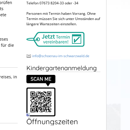
prüfen
Telefon 07673 8204-33 oder -34
ts
Personen mit Termin haben Vorrang. Ohne
iete
Termin müssen Sie sich unter Umständen auf
längere Wartezeiten einstellen.
eses
für die
info@schoenau-im-schwarzwald.de
Kindergartenanmeldung
eises, in
Öffnungszeiten