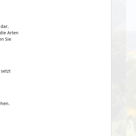
dar,
die Arten
en Sie
 setzt
ehen.