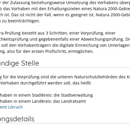
r der Zulassung beziehungsweise Umsetzung des Vorhabens über
ob das Vorhaben mit den Erhaltungszielen eines Natura 2000-Gebie
ch ist. Das ist nicht der Fall, wenn es geeignet ist, Natura 2000-Geb
h zu beeinträchtigen.
ra-Prüfung besteht aus 3 Schritten, einer Vorprüfung, einer
ichkeitsprüfung und gegebenenfalls einer Abweichungsprüfung. Di
 soll den Vorhabenträgern die digitale Einreichung von Unterlagen 
g, also für den ersten Prüfschritt
,
ermöglichen.
ndige Stelle
g für die Vorprüfung sind die unteren Naturschutzbehörden des Kr
Vorhaben durchgeführt werden soll, das heißt
rhaben in einem Stadtkreis: die Stadtverwaltung
rhaben in einem Landkreis: das Landratsamt
amt Lörrach
ungsdetails