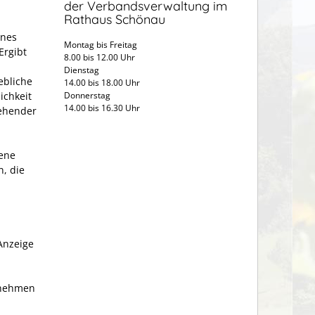
der Verbandsverwaltung im
Rathaus Schönau
ines
Montag bis Freitag
Ergibt
8.00 bis 12.00 Uhr
Dienstag
ebliche
14.00 bis 18.00 Uhr
ichkeit
Donnerstag
14.00 bis 16.30 Uhr
gehender
gene
, die
Anzeige
rnehmen