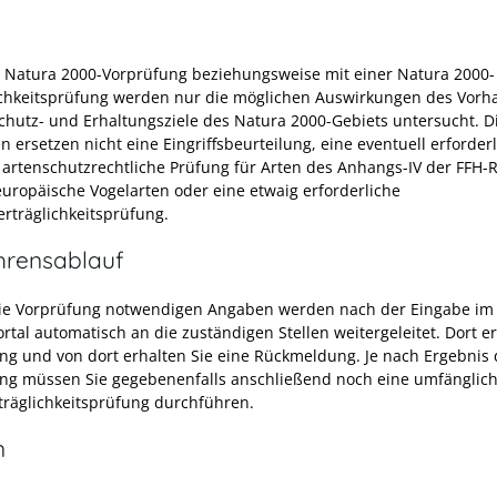
r Natura 2000-Vorprüfung beziehungsweise mit einer Natura 2000-
ichkeitsprüfung werden nur die möglichen Auswirkungen des Vorh
Schutz- und Erhaltungsziele des Natura 2000-Gebiets untersucht. D
 ersetzen nicht eine Eingriffsbeurteilung, eine eventuell erforder
e artenschutzrechtliche Prüfung für Arten des Anhangs-IV der FFH-R
europäische Vogelarten oder eine etwaig erforderliche
rträglichkeitsprüfung.
hrensablauf
die Vorprüfung notwendigen Angaben werden nach der Eingabe im
rtal automatisch an die zuständigen Stellen weitergeleitet. Dort er
ng und von dort erhalten Sie eine Rückmeldung. Je nach Ergebnis 
ng müssen Sie gegebenenfalls anschließend noch eine umfänglic
träglichkeitsprüfung durchführen.
n