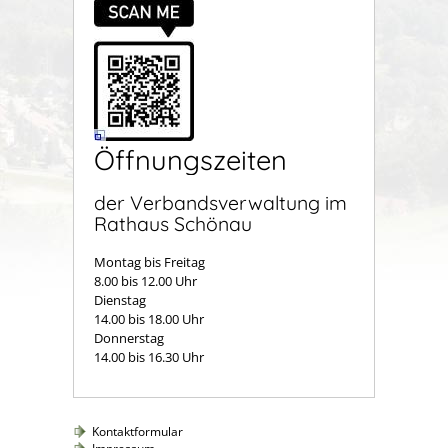
Öffnungszeiten
der Verbandsverwaltung im
Rathaus Schönau
Montag bis Freitag
8.00 bis 12.00 Uhr
Dienstag
14.00 bis 18.00 Uhr
Donnerstag
14.00 bis 16.30 Uhr
Kontaktformular