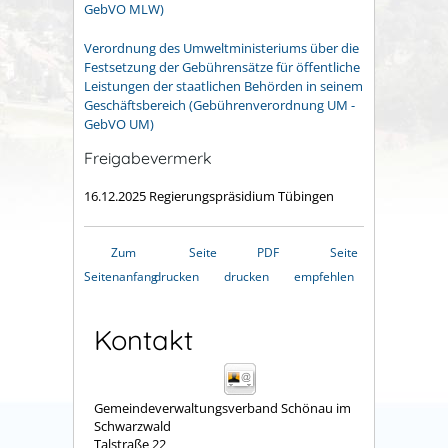
GebVO MLW)
Verordnung des Umweltministeriums über die
Festsetzung der Gebührensätze für öffentliche
Leistungen der staatlichen Behörden in seinem
Geschäftsbereich (Gebührenverordnung UM -
GebVO UM)
Freigabevermerk
16.12.2025 Regierungspräsidium Tübingen
Zum
Seite
PDF
Seite
Seitenanfang
drucken
drucken
empfehlen
Kontakt
Gemeindeverwaltungsverband Schönau im
Schwarzwald
Talstraße 22