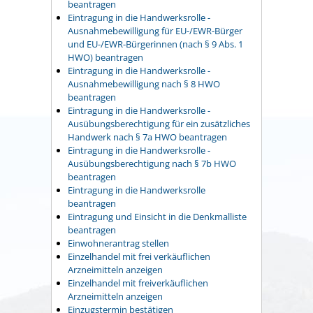
beantragen
Eintragung in die Handwerksrolle -
Ausnahmebewilligung für EU-/EWR-Bürger
und EU-/EWR-Bürgerinnen (nach § 9 Abs. 1
HWO) beantragen
Eintragung in die Handwerksrolle -
Ausnahmebewilligung nach § 8 HWO
beantragen
Eintragung in die Handwerksrolle -
Ausübungsberechtigung für ein zusätzliches
Handwerk nach § 7a HWO beantragen
Eintragung in die Handwerksrolle -
Ausübungsberechtigung nach § 7b HWO
beantragen
Eintragung in die Handwerksrolle
beantragen
Eintragung und Einsicht in die Denkmalliste
beantragen
Einwohnerantrag stellen
Einzelhandel mit frei verkäuflichen
Arzneimitteln anzeigen
Einzelhandel mit freiverkäuflichen
Arzneimitteln anzeigen
Einzugstermin bestätigen