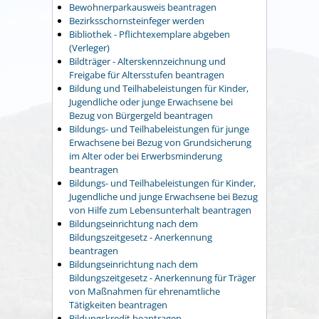
Bewohnerparkausweis beantragen
Bezirksschornsteinfeger werden
Bibliothek - Pflichtexemplare abgeben
(Verleger)
Bildträger - Alterskennzeichnung und
Freigabe für Altersstufen beantragen
Bildung und Teilhabeleistungen für Kinder,
Jugendliche oder junge Erwachsene bei
Bezug von Bürgergeld beantragen
Bildungs- und Teilhabeleistungen für junge
Erwachsene bei Bezug von Grundsicherung
im Alter oder bei Erwerbsminderung
beantragen
Bildungs- und Teilhabeleistungen für Kinder,
Jugendliche und junge Erwachsene bei Bezug
von Hilfe zum Lebensunterhalt beantragen
Bildungseinrichtung nach dem
Bildungszeitgesetz - Anerkennung
beantragen
Bildungseinrichtung nach dem
Bildungszeitgesetz - Anerkennung für Träger
von Maßnahmen für ehrenamtliche
Tätigkeiten beantragen
Bildungskredit beantragen