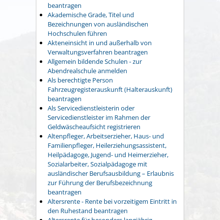
beantragen
Akademische Grade, Titel und
Bezeichnungen von ausländischen
Hochschulen führen
Akteneinsicht in und außerhalb von
Verwaltungsverfahren beantragen
Allgemein bildende Schulen - zur
Abendrealschule anmelden
Als berechtigte Person
Fahrzeugregisterauskunft (Halterauskunft)
beantragen
Als Servicedienstleisterin oder
Servicedienstleister im Rahmen der
Geldwäscheaufsicht registrieren
Altenpfleger, Arbeitserzieher, Haus- und
Familienpfleger, Heilerziehungsassistent,
Heilpädagoge, Jugend- und Heimerzieher,
Sozialarbeiter, Sozialpädagoge mit
ausländischer Berufsausbildung – Erlaubnis
zur Führung der Berufsbezeichnung
beantragen
Altersrente - Rente bei vorzeitigem Eintritt in
den Ruhestand beantragen
Altersrente für besonders langjährig