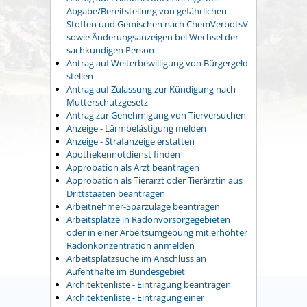
Abgabe/Bereitstellung von gefährlichen
Stoffen und Gemischen nach ChemVerbotsV
sowie Änderungsanzeigen bei Wechsel der
sachkundigen Person
Antrag auf Weiterbewilligung von Bürgergeld
stellen
Antrag auf Zulassung zur Kündigung nach
Mutterschutzgesetz
Antrag zur Genehmigung von Tierversuchen
Anzeige - Lärmbelästigung melden
Anzeige - Strafanzeige erstatten
Apothekennotdienst finden
Approbation als Arzt beantragen
Approbation als Tierarzt oder Tierärztin aus
Drittstaaten beantragen
Arbeitnehmer-Sparzulage beantragen
Arbeitsplätze in Radonvorsorgegebieten
oder in einer Arbeitsumgebung mit erhöhter
Radonkonzentration anmelden
Arbeitsplatzsuche im Anschluss an
Aufenthalte im Bundesgebiet
Architektenliste - Eintragung beantragen
Architektenliste - Eintragung einer