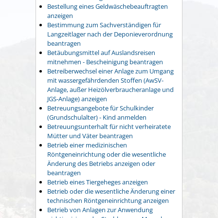
Bestellung eines Geldwäschebeauftragten
anzeigen
Bestimmung zum Sachverständigen für
Langzeitlager nach der Deponieverordnung
beantragen
Betäubungsmittel auf Auslandsreisen
mitnehmen - Bescheinigung beantragen
Betreiberwechsel einer Anlage zum Umgang
mit wassergefährdenden Stoffen (AwSV-
Anlage, außer Heizölverbraucheranlage und
JGS-Anlage) anzeigen
Betreuungsangebote für Schulkinder
(Grundschulalter) - Kind anmelden
Betreuungsunterhalt für nicht verheiratete
Mütter und Väter beantragen
Betrieb einer medizinischen
Röntgeneinrichtung oder die wesentliche
Änderung des Betriebs anzeigen oder
beantragen
Betrieb eines Tiergeheges anzeigen
Betrieb oder die wesentliche Änderung einer
technischen Röntgeneinrichtung anzeigen
Betrieb von Anlagen zur Anwendung