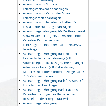
Ausnahme vom Sonn- und
Feiertagsfahrverbot beantragen
Ausnahme vom Verbot der Sonn- und
Feiertagsarbeit beantragen
Ausnahme von den Abschaltzeiten für
Fassadenbeleuchtung beantragen
Ausnahmegenehmigung für Großraum- und
Schwertransporte, grenzüberschreitende
Verkehre, Fahrzeuge oder
Fahrzeugkombinationen nach § 70 StVZO
beantragen
Ausnahmegenehmigung für land- oder
forstwirtschaftliche Fahrzeuge (z.B.
Ackerschlepper, Rückezüge), ihre Anhänger,
Arbeitsmaschinen (z.B. Gabelstapler,
Mähdrescher) oder Sonderfahrzeuge nach §
70 StVZO beantragen
Ausnahmegenehmigung nach § 70 StVZO für
Einzelfahrten beantragen
Ausnahmegenehmigung Parkerlaubnis,
Parkerleichterungen für Betriebe (zum
Beispiel Handwerkerparkausweis)
Ausnahmegenehmigung zum