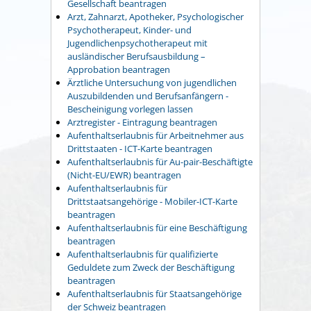
Gesellschaft beantragen
Arzt, Zahnarzt, Apotheker, Psychologischer
Psychotherapeut, Kinder- und
Jugendlichenpsychotherapeut mit
ausländischer Berufsausbildung –
Approbation beantragen
Ärztliche Untersuchung von jugendlichen
Auszubildenden und Berufsanfängern -
Bescheinigung vorlegen lassen
Arztregister - Eintragung beantragen
Aufenthaltserlaubnis für Arbeitnehmer aus
Drittstaaten - ICT-Karte beantragen
Aufenthaltserlaubnis für Au-pair-Beschäftigte
(Nicht-EU/EWR) beantragen
Aufenthaltserlaubnis für
Drittstaatsangehörige - Mobiler-ICT-Karte
beantragen
Aufenthaltserlaubnis für eine Beschäftigung
beantragen
Aufenthaltserlaubnis für qualifizierte
Geduldete zum Zweck der Beschäftigung
beantragen
Aufenthaltserlaubnis für Staatsangehörige
der Schweiz beantragen