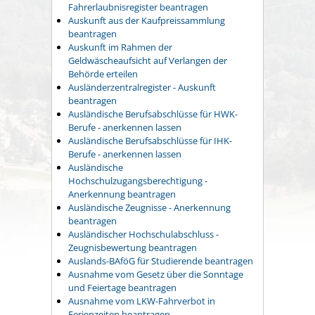
Fahrerlaubnisregister beantragen
Auskunft aus der Kaufpreissammlung
beantragen
Auskunft im Rahmen der
Geldwäscheaufsicht auf Verlangen der
Behörde erteilen
Ausländerzentralregister - Auskunft
beantragen
Ausländische Berufsabschlüsse für HWK-
Berufe - anerkennen lassen
Ausländische Berufsabschlüsse für IHK-
Berufe - anerkennen lassen
Ausländische
Hochschulzugangsberechtigung -
Anerkennung beantragen
Ausländische Zeugnisse - Anerkennung
beantragen
Ausländischer Hochschulabschluss -
Zeugnisbewertung beantragen
Auslands-BAföG für Studierende beantragen
Ausnahme vom Gesetz über die Sonntage
und Feiertage beantragen
Ausnahme vom LKW-Fahrverbot in
Ferienzeiten beantragen