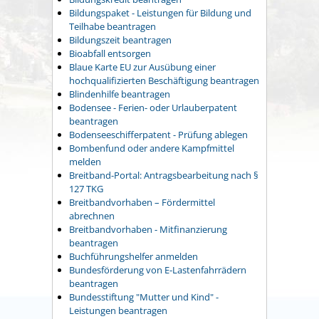
Bildungspaket - Leistungen für Bildung und
Teilhabe beantragen
Bildungszeit beantragen
Bioabfall entsorgen
Blaue Karte EU zur Ausübung einer
hochqualifizierten Beschäftigung beantragen
Blindenhilfe beantragen
Bodensee - Ferien- oder Urlauberpatent
beantragen
Bodenseeschifferpatent - Prüfung ablegen
Bombenfund oder andere Kampfmittel
melden
Breitband-Portal: Antragsbearbeitung nach §
127 TKG
Breitbandvorhaben – Fördermittel
abrechnen
Breitbandvorhaben - Mitfinanzierung
beantragen
Buchführungshelfer anmelden
Bundesförderung von E-Lastenfahrrädern
beantragen
Bundesstiftung "Mutter und Kind" -
Leistungen beantragen