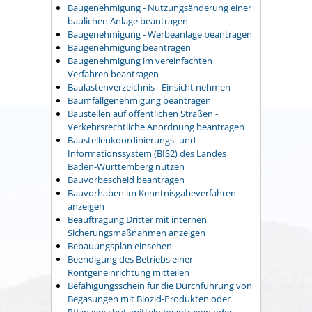
Baugenehmigung - Nutzungsänderung einer
baulichen Anlage beantragen
Baugenehmigung - Werbeanlage beantragen
Baugenehmigung beantragen
Baugenehmigung im vereinfachten
Verfahren beantragen
Baulastenverzeichnis - Einsicht nehmen
Baumfällgenehmigung beantragen
Baustellen auf öffentlichen Straßen -
Verkehrsrechtliche Anordnung beantragen
Baustellenkoordinierungs- und
Informationssystem (BIS2) des Landes
Baden-Württemberg nutzen
Bauvorbescheid beantragen
Bauvorhaben im Kenntnisgabeverfahren
anzeigen
Beauftragung Dritter mit internen
Sicherungsmaßnahmen anzeigen
Bebauungsplan einsehen
Beendigung des Betriebs einer
Röntgeneinrichtung mitteilen
Befähigungsschein für die Durchführung von
Begasungen mit Biozid-Produkten oder
Pflanzenschutzmitteln beantragen oder