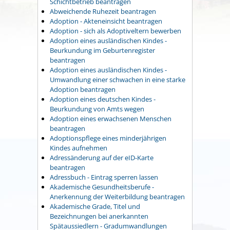
Schichtbetrieb beantragen
Abweichende Ruhezeit beantragen
Adoption - Akteneinsicht beantragen
Adoption - sich als Adoptiveltern bewerben
Adoption eines ausländischen Kindes -
Beurkundung im Geburtenregister
beantragen
Adoption eines ausländischen Kindes -
Umwandlung einer schwachen in eine starke
Adoption beantragen
Adoption eines deutschen Kindes -
Beurkundung von Amts wegen
Adoption eines erwachsenen Menschen
beantragen
Adoptionspflege eines minderjährigen
Kindes aufnehmen
Adressänderung auf der eID-Karte
beantragen
Adressbuch - Eintrag sperren lassen
Akademische Gesundheitsberufe -
Anerkennung der Weiterbildung beantragen
Akademische Grade, Titel und
Bezeichnungen bei anerkannten
Spätaussiedlern - Gradumwandlungen