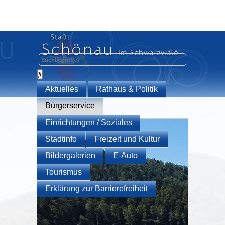
Aktuelles
Rathaus & Politik
Bürgerservice
Einrichtungen / Soziales
Stadtinfo
Freizeit und Kultur
Bildergalerien
E-Auto
Tourismus
Erklärung zur Barrierefreiheit