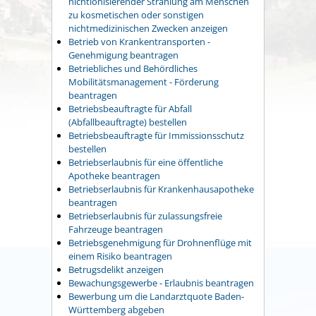
nichtionisierender Strahlung am Menschen
zu kosmetischen oder sonstigen
nichtmedizinischen Zwecken anzeigen
Betrieb von Krankentransporten -
Genehmigung beantragen
Betriebliches und Behördliches
Mobilitätsmanagement - Förderung
beantragen
Betriebsbeauftragte für Abfall
(Abfallbeauftragte) bestellen
Betriebsbeauftragte für Immissionsschutz
bestellen
Betriebserlaubnis für eine öffentliche
Apotheke beantragen
Betriebserlaubnis für Krankenhausapotheke
beantragen
Betriebserlaubnis für zulassungsfreie
Fahrzeuge beantragen
Betriebsgenehmigung für Drohnenflüge mit
einem Risiko beantragen
Betrugsdelikt anzeigen
Bewachungsgewerbe - Erlaubnis beantragen
Bewerbung um die Landarztquote Baden-
Württemberg abgeben