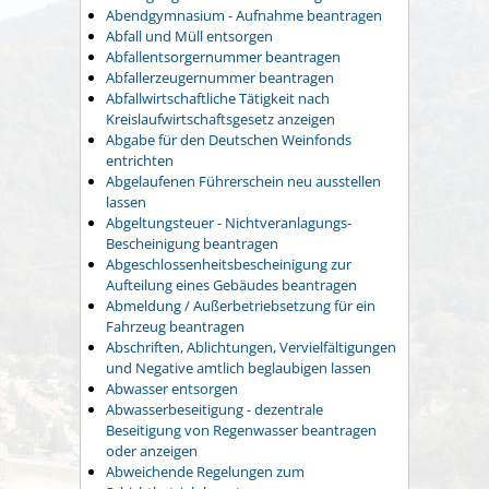
Abendgymnasium - Aufnahme beantragen
Abfall und Müll entsorgen
Abfallentsorgernummer beantragen
Abfallerzeugernummer beantragen
Abfallwirtschaftliche Tätigkeit nach
Kreislaufwirtschaftsgesetz anzeigen
Abgabe für den Deutschen Weinfonds
entrichten
Abgelaufenen Führerschein neu ausstellen
lassen
Abgeltungsteuer - Nichtveranlagungs-
Bescheinigung beantragen
Abgeschlossenheitsbescheinigung zur
Aufteilung eines Gebäudes beantragen
Abmeldung / Außerbetriebsetzung für ein
Fahrzeug beantragen
Abschriften, Ablichtungen, Vervielfältigungen
und Negative amtlich beglaubigen lassen
Abwasser entsorgen
Abwasserbeseitigung - dezentrale
Beseitigung von Regenwasser beantragen
oder anzeigen
Abweichende Regelungen zum