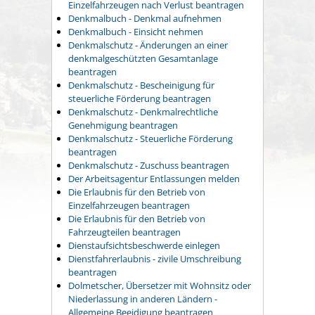
Einzelfahrzeugen nach Verlust beantragen
Denkmalbuch - Denkmal aufnehmen
Denkmalbuch - Einsicht nehmen
Denkmalschutz - Änderungen an einer
denkmalgeschützten Gesamtanlage
beantragen
Denkmalschutz - Bescheinigung für
steuerliche Förderung beantragen
Denkmalschutz - Denkmalrechtliche
Genehmigung beantragen
Denkmalschutz - Steuerliche Förderung
beantragen
Denkmalschutz - Zuschuss beantragen
Der Arbeitsagentur Entlassungen melden
Die Erlaubnis für den Betrieb von
Einzelfahrzeugen beantragen
Die Erlaubnis für den Betrieb von
Fahrzeugteilen beantragen
Dienstaufsichtsbeschwerde einlegen
Dienstfahrerlaubnis - zivile Umschreibung
beantragen
Dolmetscher, Übersetzer mit Wohnsitz oder
Niederlassung in anderen Ländern -
Allgemeine Beeidigung beantragen