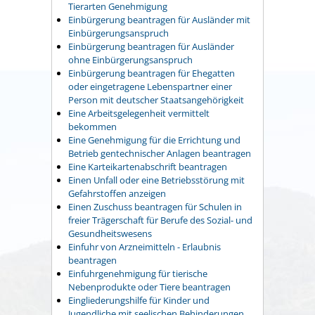
Tierarten Genehmigung
Einbürgerung beantragen für Ausländer mit
Einbürgerungsanspruch
Einbürgerung beantragen für Ausländer
ohne Einbürgerungsanspruch
Einbürgerung beantragen für Ehegatten
oder eingetragene Lebenspartner einer
Person mit deutscher Staatsangehörigkeit
Eine Arbeitsgelegenheit vermittelt
bekommen
Eine Genehmigung für die Errichtung und
Betrieb gentechnischer Anlagen beantragen
Eine Karteikartenabschrift beantragen
Einen Unfall oder eine Betriebsstörung mit
Gefahrstoffen anzeigen
Einen Zuschuss beantragen für Schulen in
freier Trägerschaft für Berufe des Sozial- und
Gesundheitswesens
Einfuhr von Arzneimitteln - Erlaubnis
beantragen
Einfuhrgenehmigung für tierische
Nebenprodukte oder Tiere beantragen
Eingliederungshilfe für Kinder und
Jugendliche mit seelischen Behinderungen