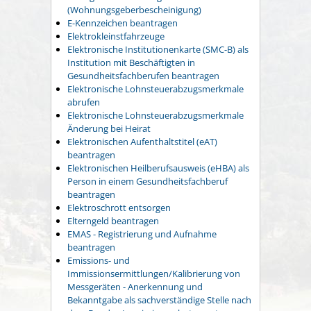
(Wohnungsgeberbescheinigung)
E-Kennzeichen beantragen
Elektrokleinstfahrzeuge
Elektronische Institutionenkarte (SMC-B) als
Institution mit Beschäftigten in
Gesundheitsfachberufen beantragen
Elektronische Lohnsteuerabzugsmerkmale
abrufen
Elektronische Lohnsteuerabzugsmerkmale
Änderung bei Heirat
Elektronischen Aufenthaltstitel (eAT)
beantragen
Elektronischen Heilberufsausweis (eHBA) als
Person in einem Gesundheitsfachberuf
beantragen
Elektroschrott entsorgen
Elterngeld beantragen
EMAS - Registrierung und Aufnahme
beantragen
Emissions- und
Immissionsermittlungen/Kalibrierung von
Messgeräten - Anerkennung und
Bekanntgabe als sachverständige Stelle nach