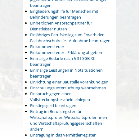
beantragen
Eingliederungshilfe für Menschen mit
Behinderungen beantragen
Einheitlichen Ansprechpartner für
Dienstleister nutzen
Einjähriges Berufskolleg zum Erwerb der
Fachhochschulreife - Aufnahme beantragen
Einkommensteuer
Einkommensteuer - Erklärung abgeben
Einmalige Bedarfe nach § 31 SGB XII
beantragen
Einmalige Leistungen in Notsituationen
beantragen
Einrichtung einer Baustelle vorankündigen
Einschulungsuntersuchung wahrnehmen
Einspruch gegen einen
Vollstreckungsbescheid einlegen
Einstiegsgeld beantragen
Eintrag im Berufsregister für
Wirtschaftsprüfer, Wirtschaftsprüferinnen
und Wirtschaftsprüfungsgesellschaften
ändern
Eintragung in das Vermittlerregister