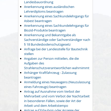
Landesbauordnung
Anerkennung eines ausländischen
Lehrerdiploms beantragen
Anerkennung eines Sachkundelehrgangs für
Asbest beantragen
Anerkennung eines Sachkundelehrgangs für
Biozid-Produkte beantragen
Anerkennung und Bekanntgabe als
Sachverständige oder Sachverständiger nach
§ 18 Bundesbodenschutzgesetz
Anfrage bei der Landesstelle für Bautechnik
stellen
Angaben zur Person mitteilen, die die
Aufgaben des
Strahlenschutzverantwortlichen wahrnimmt
Anhänger Kraftfahrzeug - Zulassung
beantragen
Anmeldung eines Neuwagens (Neuzulassung
eines Fahrzeugs) beantragen
Antrag auf Ausnahme vom Verbot der
Mehrarbeit und vom Verbot der Nachtarbeit
in besonderen Fällen, sowie der Art der
Arbeit und dem Arbeitstempo
Antrag auf Erlaubnis oder Anzeige der