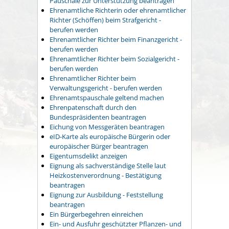
Pauschale zur Unterstützung beantragen
Ehrenamtliche Richterin oder ehrenamtlicher
Richter (Schöffen) beim Strafgericht -
berufen werden
Ehrenamtlicher Richter beim Finanzgericht -
berufen werden
Ehrenamtlicher Richter beim Sozialgericht -
berufen werden
Ehrenamtlicher Richter beim
Verwaltungsgericht - berufen werden
Ehrenamtspauschale geltend machen
Ehrenpatenschaft durch den
Bundespräsidenten beantragen
Eichung von Messgeräten beantragen
eID-Karte als europäische Bürgerin oder
europäischer Bürger beantragen
Eigentumsdelikt anzeigen
Eignung als sachverständige Stelle laut
Heizkostenverordnung - Bestätigung
beantragen
Eignung zur Ausbildung - Feststellung
beantragen
Ein Bürgerbegehren einreichen
Ein- und Ausfuhr geschützter Pflanzen- und