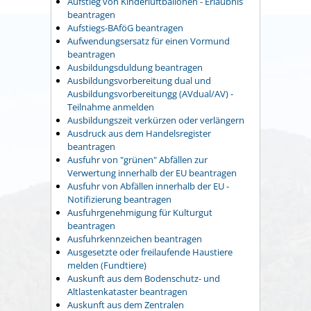
Aufstieg von Kinderluftballonen - Erlaubnis
beantragen
Aufstiegs-BAföG beantragen
Aufwendungsersatz für einen Vormund
beantragen
Ausbildungsduldung beantragen
Ausbildungsvorbereitung dual und
Ausbildungsvorbereitungg (AVdual/AV) -
Teilnahme anmelden
Ausbildungszeit verkürzen oder verlängern
Ausdruck aus dem Handelsregister
beantragen
Ausfuhr von "grünen" Abfällen zur
Verwertung innerhalb der EU beantragen
Ausfuhr von Abfällen innerhalb der EU -
Notifizierung beantragen
Ausfuhrgenehmigung für Kulturgut
beantragen
Ausfuhrkennzeichen beantragen
Ausgesetzte oder freilaufende Haustiere
melden (Fundtiere)
Auskunft aus dem Bodenschutz- und
Altlastenkataster beantragen
Auskunft aus dem Zentralen