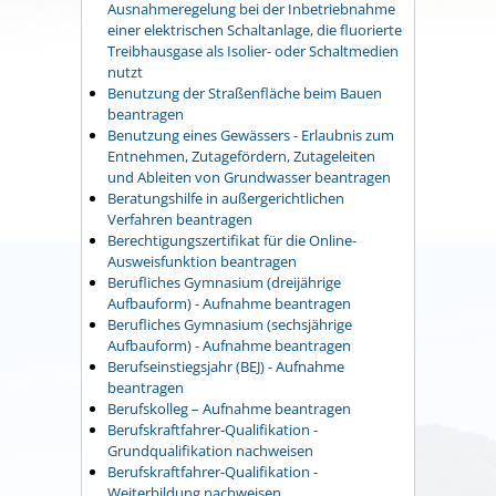
Ausnahmeregelung bei der Inbetriebnahme
einer elektrischen Schaltanlage, die fluorierte
Treibhausgase als Isolier- oder Schaltmedien
nutzt
Benutzung der Straßenfläche beim Bauen
beantragen
Benutzung eines Gewässers - Erlaubnis zum
Entnehmen, Zutagefördern, Zutageleiten
und Ableiten von Grundwasser beantragen
Beratungshilfe in außergerichtlichen
Verfahren beantragen
Berechtigungszertifikat für die Online-
Ausweisfunktion beantragen
Berufliches Gymnasium (dreijährige
Aufbauform) - Aufnahme beantragen
Berufliches Gymnasium (sechsjährige
Aufbauform) - Aufnahme beantragen
Berufseinstiegsjahr (BEJ) - Aufnahme
beantragen
Berufskolleg – Aufnahme beantragen
Berufskraftfahrer-Qualifikation -
Grundqualifikation nachweisen
Berufskraftfahrer-Qualifikation -
Weiterbildung nachweisen