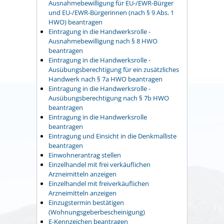
Ausnahmebewilligung für EU-/EWR-Bürger
und EU-/EWR-Bürgerinnen (nach § 9 Abs. 1
HWO) beantragen
Eintragung in die Handwerksrolle -
Ausnahmebewilligung nach § 8 HWO
beantragen
Eintragung in die Handwerksrolle -
Ausübungsberechtigung für ein zusätzliches
Handwerk nach § 7a HWO beantragen
Eintragung in die Handwerksrolle -
Ausübungsberechtigung nach § 7b HWO
beantragen
Eintragung in die Handwerksrolle
beantragen
Eintragung und Einsicht in die Denkmalliste
beantragen
Einwohnerantrag stellen
Einzelhandel mit frei verkäuflichen
Arzneimitteln anzeigen
Einzelhandel mit freiverkäuflichen
Arzneimitteln anzeigen
Einzugstermin bestätigen
(Wohnungsgeberbescheinigung)
E-Kennzeichen beantragen