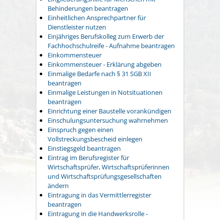
Behinderungen beantragen
Einheitlichen Ansprechpartner für
Dienstleister nutzen
Einjähriges Berufskolleg zum Erwerb der
Fachhochschulreife - Aufnahme beantragen
Einkommensteuer
Einkommensteuer - Erklärung abgeben
Einmalige Bedarfe nach § 31 SGB XII
beantragen
Einmalige Leistungen in Notsituationen
beantragen
Einrichtung einer Baustelle vorankündigen
Einschulungsuntersuchung wahrnehmen
Einspruch gegen einen
Vollstreckungsbescheid einlegen
Einstiegsgeld beantragen
Eintrag im Berufsregister für
Wirtschaftsprüfer, Wirtschaftsprüferinnen
und Wirtschaftsprüfungsgesellschaften
ändern
Eintragung in das Vermittlerregister
beantragen
Eintragung in die Handwerksrolle -