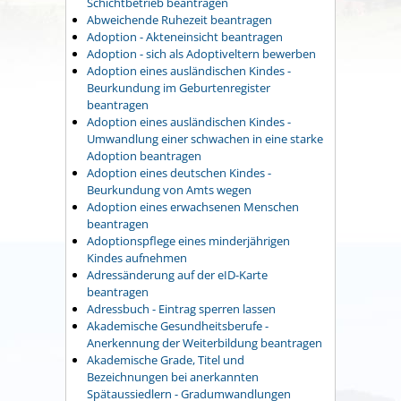
Schichtbetrieb beantragen
Abweichende Ruhezeit beantragen
Adoption - Akteneinsicht beantragen
Adoption - sich als Adoptiveltern bewerben
Adoption eines ausländischen Kindes -
Beurkundung im Geburtenregister
beantragen
Adoption eines ausländischen Kindes -
Umwandlung einer schwachen in eine starke
Adoption beantragen
Adoption eines deutschen Kindes -
Beurkundung von Amts wegen
Adoption eines erwachsenen Menschen
beantragen
Adoptionspflege eines minderjährigen
Kindes aufnehmen
Adressänderung auf der eID-Karte
beantragen
Adressbuch - Eintrag sperren lassen
Akademische Gesundheitsberufe -
Anerkennung der Weiterbildung beantragen
Akademische Grade, Titel und
Bezeichnungen bei anerkannten
Spätaussiedlern - Gradumwandlungen