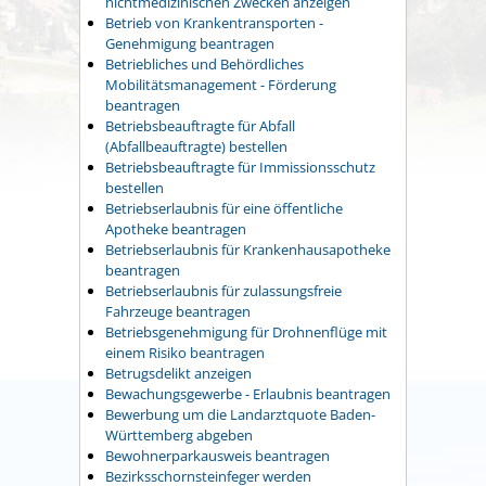
nichtmedizinischen Zwecken anzeigen
Betrieb von Krankentransporten -
Genehmigung beantragen
Betriebliches und Behördliches
Mobilitätsmanagement - Förderung
beantragen
Betriebsbeauftragte für Abfall
(Abfallbeauftragte) bestellen
Betriebsbeauftragte für Immissionsschutz
bestellen
Betriebserlaubnis für eine öffentliche
Apotheke beantragen
Betriebserlaubnis für Krankenhausapotheke
beantragen
Betriebserlaubnis für zulassungsfreie
Fahrzeuge beantragen
Betriebsgenehmigung für Drohnenflüge mit
einem Risiko beantragen
Betrugsdelikt anzeigen
Bewachungsgewerbe - Erlaubnis beantragen
Bewerbung um die Landarztquote Baden-
Württemberg abgeben
Bewohnerparkausweis beantragen
Bezirksschornsteinfeger werden