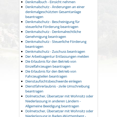
Denkmalbuch - Einsicht nehmen
Denkmalschutz - Änderungen an einer
denkmalgeschützten Gesamtanlage
beantragen
Denkmalschutz - Bescheinigung für
steuerliche Förderung beantragen
Denkmalschutz - Denkmalrechtliche
Genehmigung beantragen
Denkmalschutz - Steuerliche Förderung
beantragen
Denkmalschutz - Zuschuss beantragen
Der Arbeitsagentur Entlassungen melden
Die Erlaubnis für den Betrieb von
Einzelfahrzeugen beantragen
Die Erlaubnis für den Betrieb von
Fahrzeugteilen beantragen
Dienstaufsichtsbeschwerde einlegen
Dienstfahrerlaubnis - zivile Umschreibung
beantragen
Dolmetscher, Übersetzer mit Wohnsitz oder
Niederlassung in anderen Ländern -
Allgemeine Beeidigung beantragen
Dolmetscher, Übersetzer mit Wohnsitz oder
Niederlassung in Baden-Württemberg -