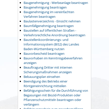
Baugenehmigung - Werbeanlage beantragen
Baugenehmigung beantragen
Baugenehmigung im vereinfachten
Verfahren beantragen
Baulastenverzeichnis - Einsicht nehmen
Baumfällgenehmigung beantragen
Baustellen auf öffentlichen Straßen -
Verkehrsrechtliche Anordnung beantragen
Baustellenkoordinierungs- und
Informationssystem (BIS2) des Landes
Baden-Württemberg nutzen
Bauvorbescheid beantragen
Bauvorhaben im Kenntnisgabeverfahren
anzeigen
Beauftragung Dritter mit internen
Sicherungsmaßnahmen anzeigen
Bebauungsplan einsehen
Beendigung des Betriebs einer
Röntgeneinrichtung mitteilen
Befähigungsschein für die Durchführung von
Begasungen mit Biozid-Produkten oder
Pflanzenschutzmitteln beantragen oder
verlängern
Befähigungsschein zum gewerbsmäßigen