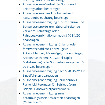
Ausnahme vom Verbot der Sonn- und
Feiertagsarbeit beantragen
Ausnahme von den Abschaltzeiten für
Fassadenbeleuchtung beantragen
Ausnahmegenehmigung für Großraum- und
Schwertransporte, grenzüberschreitende
Verkehre, Fahrzeuge oder
Fahrzeugkombinationen nach § 70 StVZO
beantragen
Ausnahmegenehmigung für land- oder
forstwirtschaftliche Fahrzeuge (z.B.
Ackerschlepper, Rückezüge), ihre Anhänger,
Arbeitsmaschinen (z.B. Gabelstapler,
Mähdrescher) oder Sonderfahrzeuge nach §
70 StVZO beantragen
Ausnahmegenehmigung nach § 70 StVZO für
Einzelfahrten beantragen
Ausnahmegenehmigung Parkerlaubnis,
Parkerleichterungen für Betriebe (zum
Beispiel Handwerkerparkausweis)
Ausnahmegenehmigung zum
betäubungslosen Schlachten beantragen
("Schächten")