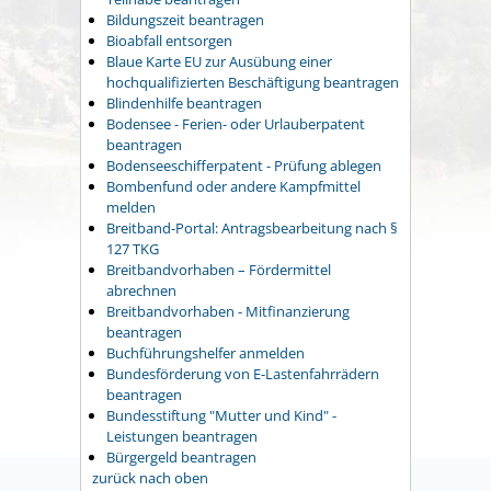
Bildungszeit beantragen
Bioabfall entsorgen
Blaue Karte EU zur Ausübung einer
hochqualifizierten Beschäftigung beantragen
Blindenhilfe beantragen
Bodensee - Ferien- oder Urlauberpatent
beantragen
Bodenseeschifferpatent - Prüfung ablegen
Bombenfund oder andere Kampfmittel
melden
Breitband-Portal: Antragsbearbeitung nach §
127 TKG
Breitbandvorhaben – Fördermittel
abrechnen
Breitbandvorhaben - Mitfinanzierung
beantragen
Buchführungshelfer anmelden
Bundesförderung von E-Lastenfahrrädern
beantragen
Bundesstiftung "Mutter und Kind" -
Leistungen beantragen
Bürgergeld beantragen
zurück nach oben