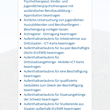
Psychotherapeut, Kinder- und
Jugendlichenpsychotherapeut mit
ausländischer Berufsausbildung –
Approbation beantragen
Ärztliche Untersuchung von jugendlichen
Auszubildenden und Berufsanfängern -
Bescheinigung vorlegen lassen
Arztregister - Eintragung beantragen
Aufenthaltserlaubnis für Arbeitnehmer aus
Drittstaaten - ICT-Karte beantragen
Aufenthaltserlaubnis für Au-pair-Beschäftigte
(Nicht-EU/EWR) beantragen
Aufenthaltserlaubnis für
Drittstaatsangehörige - Mobiler-ICT-Karte
beantragen
Aufenthaltserlaubnis für eine Beschäftigung
beantragen
Aufenthaltserlaubnis für qualifizierte
Geduldete zum Zweck der Beschäftigung
beantragen
Aufenthaltserlaubnis für Staatsangehörige
der Schweiz beantragen
Aufenthaltserlaubnis für Studierende aus
Staaten außerhalb EU/EWR beantragen