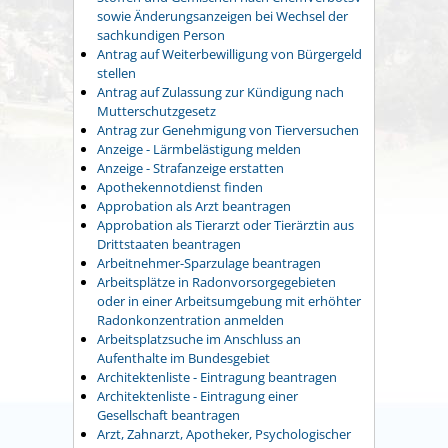
sowie Änderungsanzeigen bei Wechsel der
sachkundigen Person
Antrag auf Weiterbewilligung von Bürgergeld
stellen
Antrag auf Zulassung zur Kündigung nach
Mutterschutzgesetz
Antrag zur Genehmigung von Tierversuchen
Anzeige - Lärmbelästigung melden
Anzeige - Strafanzeige erstatten
Apothekennotdienst finden
Approbation als Arzt beantragen
Approbation als Tierarzt oder Tierärztin aus
Drittstaaten beantragen
Arbeitnehmer-Sparzulage beantragen
Arbeitsplätze in Radonvorsorgegebieten
oder in einer Arbeitsumgebung mit erhöhter
Radonkonzentration anmelden
Arbeitsplatzsuche im Anschluss an
Aufenthalte im Bundesgebiet
Architektenliste - Eintragung beantragen
Architektenliste - Eintragung einer
Gesellschaft beantragen
Arzt, Zahnarzt, Apotheker, Psychologischer