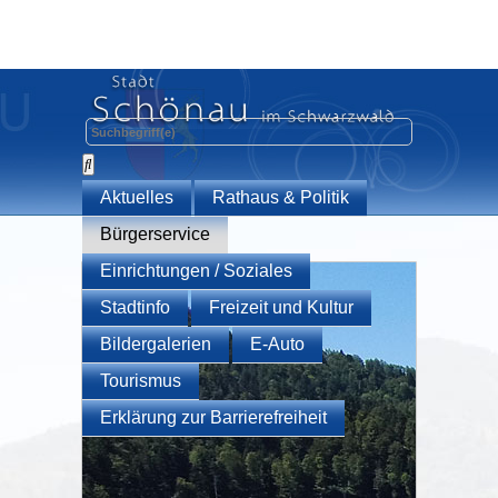
Aktuelles
Rathaus & Politik
Bürgerservice
Einrichtungen / Soziales
Stadtinfo
Freizeit und Kultur
Bildergalerien
E-Auto
Tourismus
Erklärung zur Barrierefreiheit