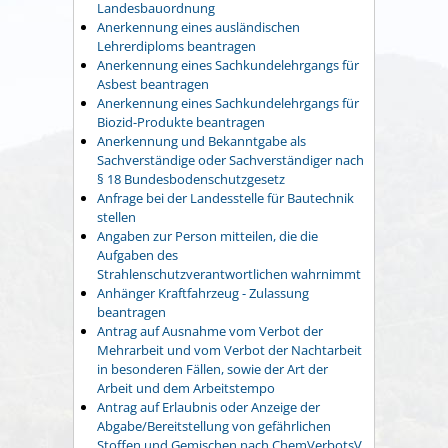
Landesbauordnung
Anerkennung eines ausländischen
Lehrerdiploms beantragen
Anerkennung eines Sachkundelehrgangs für
Asbest beantragen
Anerkennung eines Sachkundelehrgangs für
Biozid-Produkte beantragen
Anerkennung und Bekanntgabe als
Sachverständige oder Sachverständiger nach
§ 18 Bundesbodenschutzgesetz
Anfrage bei der Landesstelle für Bautechnik
stellen
Angaben zur Person mitteilen, die die
Aufgaben des
Strahlenschutzverantwortlichen wahrnimmt
Anhänger Kraftfahrzeug - Zulassung
beantragen
Antrag auf Ausnahme vom Verbot der
Mehrarbeit und vom Verbot der Nachtarbeit
in besonderen Fällen, sowie der Art der
Arbeit und dem Arbeitstempo
Antrag auf Erlaubnis oder Anzeige der
Abgabe/Bereitstellung von gefährlichen
Stoffen und Gemischen nach ChemVerbotsV