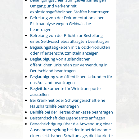
Umgang und Verkehr mit
explosionsgefährlichen Stoffen beantragen
Befreiung von der Dokumentation einer
Risikoanalyse wegen Geldwäsche
beantragen
Befreiung von der Pflicht zur Bestellung
eines Geldwäschebeauftragten beantragen
Begasungstätigkeiten mit Biozid-Produkten
oder Pflanzenschutzmitteln anzeigen
Beglaubigung von ausländischen
öffentlichen Urkunden zur Verwendung in
Deutschland beantragen
Beglaubigung von öffentlichen Urkunden für
das Ausland beantragen
Begleitdokumente für Weintransporte
ausstellen
Bei Krankheit oder Schwangerschaft eine
Haushaltshilfe beantragen
Beihilfe bei der Tierseuchenkasse beantragen
Beistandschaft des Jugendamts anfragen
Benachrichtigung über die Anwendung einer
Ausnahmeregelung bei der Inbetriebnahme
einer elektrischen Schaltanlage, die fluorierte