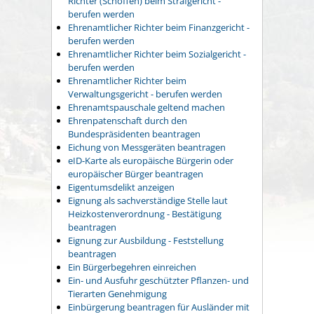
Richter (Schöffen) beim Strafgericht -
berufen werden
Ehrenamtlicher Richter beim Finanzgericht -
berufen werden
Ehrenamtlicher Richter beim Sozialgericht -
berufen werden
Ehrenamtlicher Richter beim
Verwaltungsgericht - berufen werden
Ehrenamtspauschale geltend machen
Ehrenpatenschaft durch den
Bundespräsidenten beantragen
Eichung von Messgeräten beantragen
eID-Karte als europäische Bürgerin oder
europäischer Bürger beantragen
Eigentumsdelikt anzeigen
Eignung als sachverständige Stelle laut
Heizkostenverordnung - Bestätigung
beantragen
Eignung zur Ausbildung - Feststellung
beantragen
Ein Bürgerbegehren einreichen
Ein- und Ausfuhr geschützter Pflanzen- und
Tierarten Genehmigung
Einbürgerung beantragen für Ausländer mit