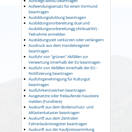
Aufstiegs-BAföG beantragen
Aufwendungsersatz für einen Vormund
beantragen
Ausbildungsduldung beantragen
Ausbildungsvorbereitung dual und
Ausbildungsvorbereitungg (AVdual/AV) -
Teilnahme anmelden
Ausbildungszeit verkürzen oder verlängern
Ausdruck aus dem Handelsregister
beantragen
Ausfuhr von "grünen" Abfällen zur
Verwertung innerhalb der EU beantragen
Ausfuhr von Abfällen innerhalb der EU -
Notifizierung beantragen
Ausfuhrgenehmigung für Kulturgut
beantragen
Ausfuhrkennzeichen beantragen
Ausgesetzte oder freilaufende Haustiere
melden (Fundtiere)
Auskunft aus dem Bodenschutz- und
Altlastenkataster beantragen
Auskunft aus dem Zentralen
Fahrerlaubnisregister beantragen
Auskunft aus der Kaufpreissammlung