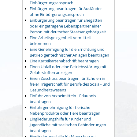
Einbürgerungsanspruch
Einbürgerung beantragen für Ausländer
ohne Einbürgerungsanspruch
Einbürgerung beantragen für Ehegatten
oder eingetragene Lebenspartner einer
Person mit deutscher Staatsangehörigkeit
Eine Arbeitsgelegenheit vermittelt
bekommen
Eine Genehmigung für die Errichtung und
Betrieb gentechnischer Anlagen beantragen
Eine Karteikartenabschrift beantragen
Einen Unfall oder eine Betriebsstörung mit
Gefahrstoffen anzeigen
Einen Zuschuss beantragen für Schulen in
freier Trägerschaft für Berufe des Sozial- und
Gesundheitswesens
Einfuhr von Arzneimitteln - Erlaubnis
beantragen
Einfuhrgenehmigung für tierische
Nebenprodukte oder Tiere beantragen
Eingliederungshilfe für Kinder und
Jugendliche mit seelischen Behinderungen
beantragen
Eingliederungshilfe für Menschen mit