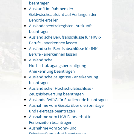
beantragen
Auskunft im Rahmen der
Geldwäscheaufsicht auf Verlangen der
Behörde erteilen
Ausländerzentralregister - Auskunft
beantragen
Ausländische Berufsabschlüsse für HWK-
Berufe - anerkennen lassen
Ausländische Berufsabschlüsse für IHK-
Berufe - anerkennen lassen
Ausländische
Hochschulzugangsberechtigung -
Anerkennung beantragen
Ausländische Zeugnisse - Anerkennung
beantragen
Ausländischer Hochschulabschluss -
Zeugnisbewertung beantragen
Auslands-BAföG für Studierende beantragen
Ausnahme vom Gesetz über die Sonntage
und Feiertage beantragen
Ausnahme vom LKW-Fahrverbot in
Ferienzeiten beantragen
Ausnahme vom Sonn- und
Feiertagsfahrverbot beantragen