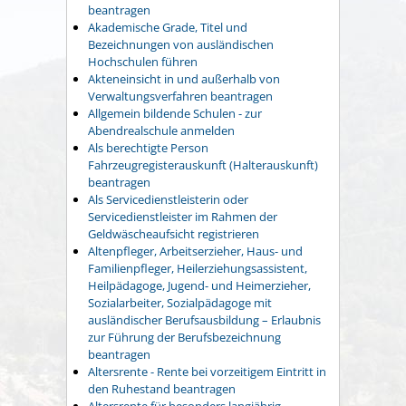
beantragen
Akademische Grade, Titel und
Bezeichnungen von ausländischen
Hochschulen führen
Akteneinsicht in und außerhalb von
Verwaltungsverfahren beantragen
Allgemein bildende Schulen - zur
Abendrealschule anmelden
Als berechtigte Person
Fahrzeugregisterauskunft (Halterauskunft)
beantragen
Als Servicedienstleisterin oder
Servicedienstleister im Rahmen der
Geldwäscheaufsicht registrieren
Altenpfleger, Arbeitserzieher, Haus- und
Familienpfleger, Heilerziehungsassistent,
Heilpädagoge, Jugend- und Heimerzieher,
Sozialarbeiter, Sozialpädagoge mit
ausländischer Berufsausbildung – Erlaubnis
zur Führung der Berufsbezeichnung
beantragen
Altersrente - Rente bei vorzeitigem Eintritt in
den Ruhestand beantragen
Altersrente für besonders langjährig