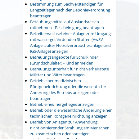
Bestimmung zum Sachverständigen für
Langzeitlager nach der Deponieverordnung
beantragen
Betäubungsmittel auf Auslandsreisen
mitnehmen - Bescheinigung beantragen
Betreiberwechsel einer Anlage zum Umgang
mit wassergefährdenden Stoffen (AwSV-
Anlage, außer Heizölverbraucheranlage und
JGS-Anlage) anzeigen
Betreuungsangebote für Schulkinder
(Grundschulalter) - Kind anmelden
Betreuungsunterhalt für nicht verheiratete
Mütter und Väter beantragen
Betrieb einer medizinischen
Röntgeneinrichtung oder die wesentliche
Änderung des Betriebs anzeigen oder
beantragen
Betrieb eines Tiergeheges anzeigen
Betrieb oder die wesentliche Änderung einer
technischen Röntgeneinrichtung anzeigen
Betrieb von Anlagen zur Anwendung
nichtionisierender Strahlung am Menschen
zu kosmetischen oder sonstigen