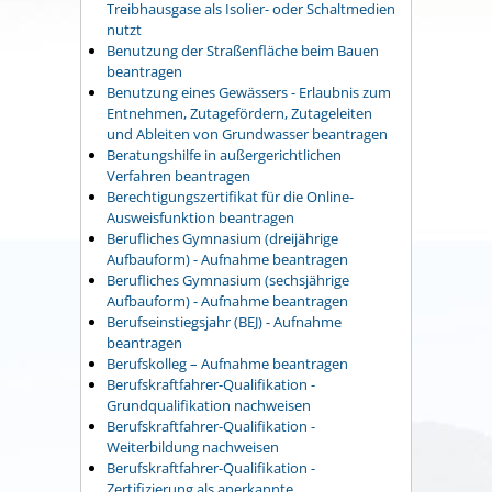
Treibhausgase als Isolier- oder Schaltmedien
nutzt
Benutzung der Straßenfläche beim Bauen
beantragen
Benutzung eines Gewässers - Erlaubnis zum
Entnehmen, Zutagefördern, Zutageleiten
und Ableiten von Grundwasser beantragen
Beratungshilfe in außergerichtlichen
Verfahren beantragen
Berechtigungszertifikat für die Online-
Ausweisfunktion beantragen
Berufliches Gymnasium (dreijährige
Aufbauform) - Aufnahme beantragen
Berufliches Gymnasium (sechsjährige
Aufbauform) - Aufnahme beantragen
Berufseinstiegsjahr (BEJ) - Aufnahme
beantragen
Berufskolleg – Aufnahme beantragen
Berufskraftfahrer-Qualifikation -
Grundqualifikation nachweisen
Berufskraftfahrer-Qualifikation -
Weiterbildung nachweisen
Berufskraftfahrer-Qualifikation -
Zertifizierung als anerkannte