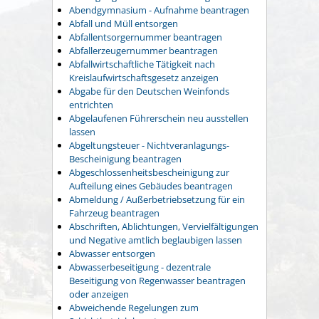
Abendgymnasium - Aufnahme beantragen
Abfall und Müll entsorgen
Abfallentsorgernummer beantragen
Abfallerzeugernummer beantragen
Abfallwirtschaftliche Tätigkeit nach
Kreislaufwirtschaftsgesetz anzeigen
Abgabe für den Deutschen Weinfonds
entrichten
Abgelaufenen Führerschein neu ausstellen
lassen
Abgeltungsteuer - Nichtveranlagungs-
Bescheinigung beantragen
Abgeschlossenheitsbescheinigung zur
Aufteilung eines Gebäudes beantragen
Abmeldung / Außerbetriebsetzung für ein
Fahrzeug beantragen
Abschriften, Ablichtungen, Vervielfältigungen
und Negative amtlich beglaubigen lassen
Abwasser entsorgen
Abwasserbeseitigung - dezentrale
Beseitigung von Regenwasser beantragen
oder anzeigen
Abweichende Regelungen zum